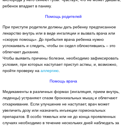
ребенок впадает в панику.
Помощь родителей
При приступе родители должны дать ребенку предписанное
лекарство внутрь или в виде ингаляции и вызвать врача или
«скорую помощь». До прибытия врача ребенка нужно
успокаивать и следить, чтобы он сидел облокотившись – это
облегчает дыхание.
Чтобы выявить причины болезни, необходимо зафиксировать
условия, при которых наступает приступ астмы, и, возможно,
пройти проверку на
аллергию
.
Помощь врача
Медикаменты в различных формах (ингаляция, прием внутрь,
леденцы) устраняют спазм бронхиальных мышц и облегчают
отхаркивание. Если улучшение не наступает, врач может
увеличить дозу или назначить инъекции гормональных
препаратов. В особо тяжелых или не до конца проявленных
случаях необходимо в течение нескольких дней наблюдать за