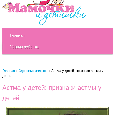
Главная
Устами ребенка
Главная
»
Здоровье малыша
»
Астма у детей: признаки астмы у
детей
Астма у детей: признаки астмы у
детей