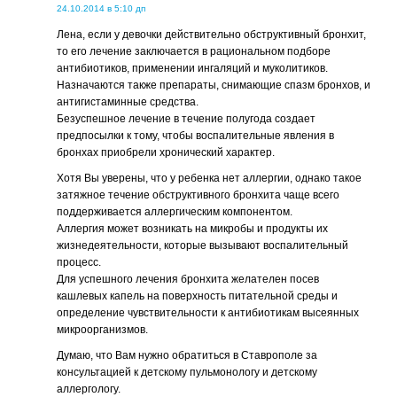
24.10.2014 в 5:10 дп
Лена, если у девочки действительно обструктивный бронхит,
то его лечение заключается в рациональном подборе
антибиотиков, применении ингаляций и муколитиков.
Назначаются также препараты, снимающие спазм бронхов, и
антигистаминные средства.
Безуспешное лечение в течение полугода создает
предпосылки к тому, чтобы воспалительные явления в
бронхах приобрели хронический характер.
Хотя Вы уверены, что у ребенка нет аллергии, однако такое
затяжное течение обструктивного бронхита чаще всего
поддерживается аллергическим компонентом.
Аллергия может возникать на микробы и продукты их
жизнедеятельности, которые вызывают воспалительный
процесс.
Для успешного лечения бронхита желателен посев
кашлевых капель на поверхность питательной среды и
определение чувствительности к антибиотикам высеянных
микроорганизмов.
Думаю, что Вам нужно обратиться в Ставрополе за
консультацией к детскому пульмонологу и детскому
аллергологу.