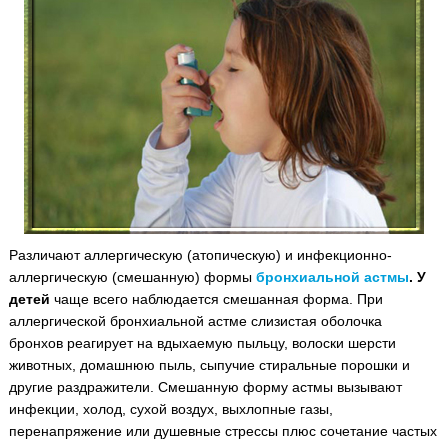
Различают аллергическую (атопическую) и инфекционно-
аллергическую (смешанную) формы
бронхиальной астмы
. У
детей
чаще всего наблюдается смешанная форма. При
аллергической бронхиальной астме слизистая оболочка
бронхов реагирует на вдыхаемую пыльцу, волоски шерсти
животных, домашнюю пыль, сыпучие стиральные порошки и
другие раздражители.
Смешанную форму астмы вызывают
инфекции, холод, сухой воздух, выхлопные газы,
перенапряжение или душевные стрессы плюс сочетание частых