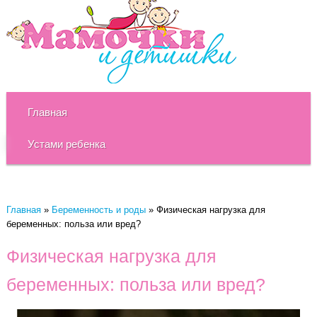
Главная
Устами ребенка
Главная
»
Беременность и роды
»
Физическая нагрузка для
беременных: польза или вред?
Физическая нагрузка для
беременных: польза или вред?