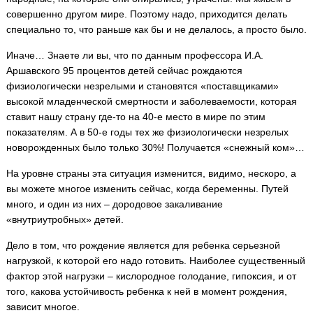
совершенно другом мире. Поэтому надо, приходится делать
специально то, что раньше как бы и не делалось, а просто было.
Иначе… Знаете ли вы, что по данным профессора И.А.
Аршавского 95 процентов детей сейчас рождаются
физиологически незрелыми и становятся «поставщиками»
высокой младенческой смертности и заболеваемости, которая
ставит нашу страну где-то на 40-е место в мире по этим
показателям. А в 50-е годы тех же физиологически незрелых
новорожденных было только 30%! Получается «снежный ком»…
На уровне страны эта ситуация изменится, видимо, нескоро, а
вы можете многое изменить сейчас, когда беременны. Путей
много, и один из них – дородовое закаливание
«внутриутробных» детей.
Дело в том, что рождение является для ребенка серьезной
нагрузкой, к которой его надо готовить. Наиболее существенный
фактор этой нагрузки – кислородное голодание, гипоксия, и от
того, какова устойчивость ребенка к ней в момент рождения,
зависит многое.