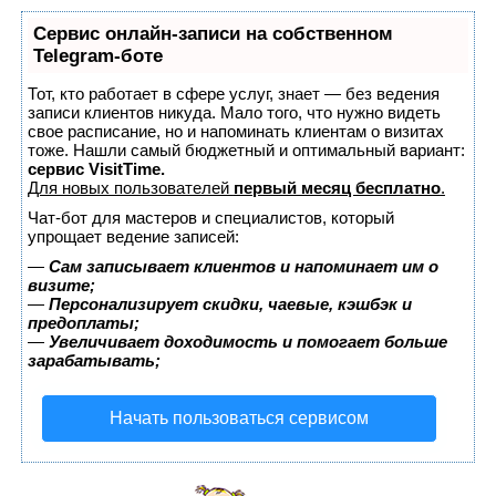
Сервис онлайн-записи на собственном
Telegram-боте
Тот, кто работает в сфере услуг, знает — без ведения
записи клиентов никуда. Мало того, что нужно видеть
свое расписание, но и напоминать клиентам о визитах
тоже. Нашли самый бюджетный и оптимальный вариант:
сервис VisitTime.
Для новых пользователей
первый месяц бесплатно
.
Чат-бот для мастеров и специалистов, который
упрощает ведение записей:
—
Сам записывает клиентов и напоминает им о
визите;
—
Персонализирует скидки, чаевые, кэшбэк и
предоплаты;
—
Увеличивает доходимость и помогает больше
зарабатывать;
Начать пользоваться сервисом