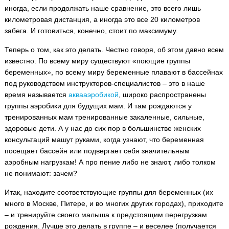
иногда, если продолжать наше сравнение, это всего лишь
километровая дистанция, а иногда это все 20 километров
забега. И готовиться, конечно, стоит по максимуму.
Теперь о том, как это делать. Честно говоря, об этом давно всем
известно. По всему миру существуют «поющие группы
беременных», по всему миру беременные плавают в бассейнах
под руководством инструкторов-специалистов – это в наше
время называется
аквааэробикой
, широко распространены
группы аэробики для будущих мам. И там рождаются у
тренированных мам тренированные закаленные, сильные,
здоровые дети. А у нас до сих пор в большинстве женских
консультаций машут руками, когда узнают, что беременная
посещает бассейн или подвергает себя значительным
аэробным нагрузкам! А про пение либо не знают, либо толком
не понимают: зачем?
Итак, находите соответствующие группы для беременных (их
много в Москве, Питере, и во многих других городах), приходите
– и тренируйте своего малыша к предстоящим перегрузкам
рождения. Лучше это делать в группе – и веселее (получается