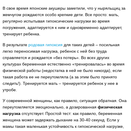
В свое время японские акушеры заметили, что у ныряльщиц за
жемчугом рождаются особо крепкие дети. Все просто: мать,
регулярно испытывая гипоксические нагрузки во время
погружения, адаптируется к ним и одновременно адаптирует,
тренирует ребенка.
В результате
родовая гипоксия
для таких детей – посильная
легко переносимая нагрузка, ребенок с ней без труда
справляется и рождается «без потерь». Во всех других
культурах беременная естественно «тренировалась» во время
физической работы (недостатка в ней не было никогда), если
такая работа ее не переутомляла (а за этим было принято
следить!). Тренируется мать – тренируется ребенок у нее в
утробе.
У современной женщины, как правило, ситуация обратная. Она
переутомляется эмоционально, а дозированная
физическая
нагрузка
отсутствует. Простой тест: как правило, беременная
женщина может задержать дыхание на 30-40 секунд. Если у
мамы такая маленькая устойчивость к гипоксической нагрузке,