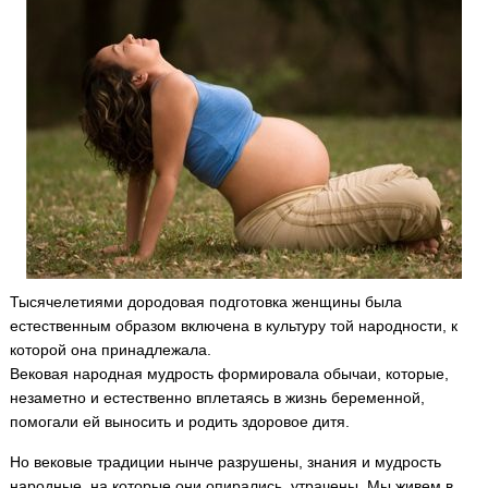
Тысячелетиями дородовая подготовка женщины была
естественным образом включена в культуру той народности, к
которой она принадлежала.
Вековая народная мудрость формировала обычаи, которые,
незаметно и естественно вплетаясь в жизнь беременной,
помогали ей выносить и родить здоровое дитя.
Но вековые традиции нынче разрушены, знания и мудрость
народные, на которые они опирались, утрачены. Мы живем в