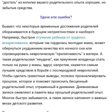
“достать” из копилки вашего родительского опыта хорошие, но
забытые средства.
Удача или ошибка?
Бывает, что некоторые временные достижения родителей
оборачиваются в будущем неприятностями и наоборот.
Например, быстрое
отучение ребенка от грудного
вскармливания
, которым так гордилась молодая мама, может
обернуться ухудшением качества его ночного сна или
спровоцировать невротическую “прилипчивость” к матери. А
такая родительская “неудача”, как приучение младенца спать
только на руках у мамы, вдруг, напротив, окажется самым
лучшим средством в борьбе с послеродовой неврологией.
Чтобы сделать грамотные выводы, полезно проанализировать
прошлое, которое и поможет прояснить бесценный
родительский опыт, отраженный в дневнике. Дневниковые
записи оживляют в памяти ваш прошлый родительский опыт.
Многое быстро забывается, а такие записи напомнят о важных
вехах детского развития.