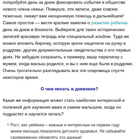
попробуйте день за днем фиксировать события в обществе
нового члена семьи. Поверьте, эти записи, даже совсем
тезисные, окажут вам неоценимую помощь в дальнейшем!
Самое простое — вести краткие заметки о
развитии ребенка
день за днем в блокноте.
Выберите для таких исторических
записей красивую тетрадь или специальный альбом. Туда же
можно вложить бирочку, которую крохе нацепили на ручку в
роддоме, другие документальные свидетельства о его первых
днях. Не забудьте сохранить, к примеру, вашу переписку с
мужем, когда малыш родился, и вы с ним еще были в роддоме.
Очень трогательно разглядывать все эти сокровища спустя
некоторое время.
О чем писать в дневнике?
Какая же информация может стать наиболее интересной и
полезной для изучения вами и самим малышом, когда он
подрастет и научится читать?
Рост, вес ребенка – важные и интересные на первом году
жизни малыша показатели детского здоровья. Не забывайте
своевременно обновлять эти данные!