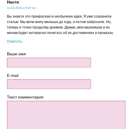
Настя
:
11.02.2010 в 5:37 пп
Вы знаете это прекрасная и необычная идея. Я уже сохранила
статью. Мы вели книгу малыша до года, а потом забросили. Но,
теперь я точно продолжу дневник. Думаю, мои мальчишка и их
женам будет интересно почитать об их достижениях и проказах.
Ответить
Ваше имя
E-mail
Текст комментария