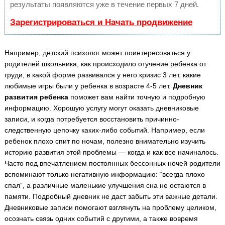
результаты появляются уже в течение первых 7 дней.
Зарегистрироваться и Начать продвижение
Например, детский психолог может поинтересоваться у
родителей школьника, как происходило отучение ребенка от
груди, в какой форме развивался у него кризис 3 лет, какие
любимые игры были у ребенка в возрасте 4-5 лет.
Дневник
развития ребенка
поможет вам найти точную и подробную
информацию. Хорошую услугу могут оказать дневниковые
записи, и когда потребуется восстановить причинно-
следственную цепочку каких-либо событий. Например, если
ребенок плохо спит по ночам, полезно внимательно изучить
историю развития этой проблемы — когда и как все начиналось.
Часто под впечатлением постоянных бессонных ночей родители
вспоминают только негативную информацию: “всегда плохо
спал”, а различные маленькие улучшения сна не остаются в
памяти. Подробный дневник не даст забыть эти важные детали.
Дневниковые записи помогают взглянуть на проблему целиком,
осознать связь одних событий с другими, а также вовремя