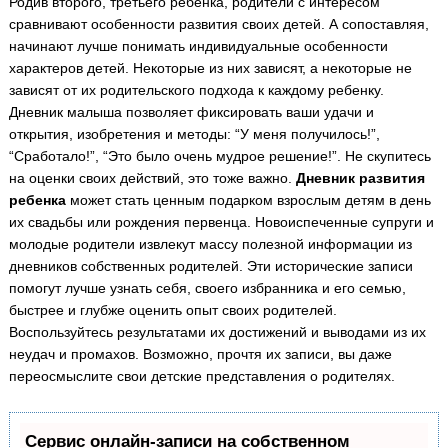
Родив второго, третьего ребенка, родители с интересом
сравнивают особенности развития своих детей. А сопоставляя,
начинают лучше понимать индивидуальные особенности
характеров детей. Некоторые из них зависят, а некоторые не
зависят от их родительского подхода к каждому ребенку.
Дневник малыша позволяет фиксировать ваши удачи и
открытия, изобретения и методы: “У меня получилось!”,
“Сработало!”, “Это было очень мудрое решение!”. Не скупитесь
на оценки своих действий, это тоже важно.
Дневник развития
ребенка
может стать ценным подарком взрослым детям в день
их свадьбы или рождения первенца. Новоиспеченные супруги и
молодые родители извлекут массу полезной информации из
дневников собственных родителей. Эти исторические записи
помогут лучше узнать себя, своего избранника и его семью,
быстрее и глубже оценить опыт своих родителей.
Воспользуйтесь результатами их достижений и выводами из их
неудач и промахов. Возможно, прочтя их записи, вы даже
переосмыслите свои детские представления о родителях.
Сервис онлайн-записи на собственном