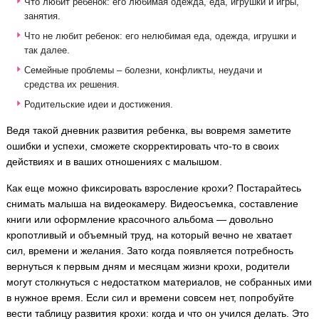
Что любит ребенок: его любимая одежда, еда, игрушки и игры,
занятия.
Что не любит ребенок: его нелюбимая еда, одежда, игрушки и
так далее.
Семейные проблемы – болезни, конфликты, неудачи и
средства их решения.
Родительские идеи и достижения.
Ведя такой дневник развития ребенка, вы вовремя заметите
ошибки и успехи, сможете скорректировать что-то в своих
действиях и в ваших отношениях с малышом.
Как еще можно фиксировать взросление крохи? Постарайтесь
снимать малыша на видеокамеру. Видеосъемка, составление
книги или оформление красочного альбома — довольно
кропотливый и объемный труд, на который вечно не хватает
сил, времени и желания. Зато когда появляется потребность
вернуться к первым дням и месяцам жизни крохи, родители
могут столкнуться с недостатком материалов, не собранных ими
в нужное время. Если сил и времени совсем нет, попробуйте
вести таблицу развития крохи: когда и что он учился делать. Это