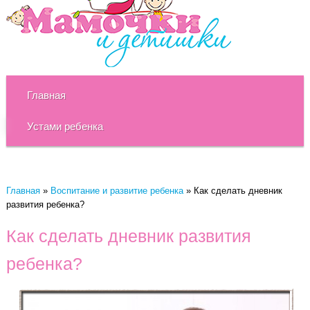
Главная
Устами ребенка
Главная
»
Воспитание и развитие ребенка
»
Как сделать дневник
развития ребенка?
Как сделать дневник развития
ребенка?