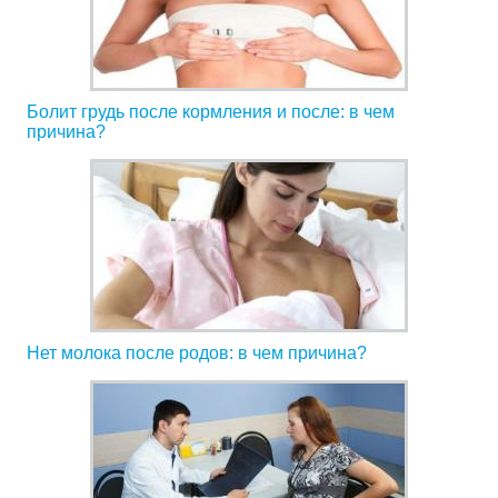
Болит грудь после кормления и после: в чем
причина?
Нет молока после родов: в чем причина?