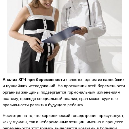
Анализ ХГЧ при беременности
является одним из важнейших
и нужнейших исследований. На протяжении всей беременности
организм женщины подвергается гормональным изменениям,
поэтому, проведя специальный анализ, врач может судить о
правильности развития будущего ребенка.
Несмотря на то, что хорионический гонадотропин присутствует,
как у мужчин, так и небеременных женщин, именно в процессе
беременности этот гормон выделяется клетками в большом