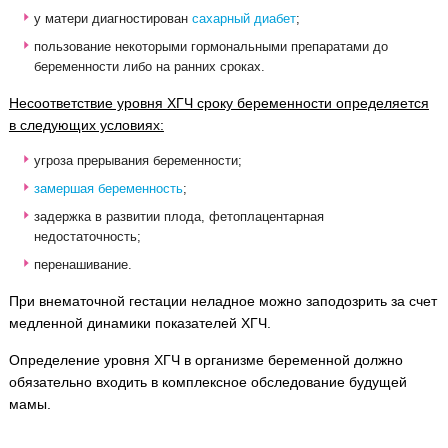
у матери диагностирован
сахарный диабет
;
пользование некоторыми гормональными препаратами до
беременности либо на ранних сроках.
Несоответствие уровня ХГЧ сроку беременности определяется
в следующих условиях:
угроза прерывания беременности;
замершая беременность
;
задержка в развитии плода, фетоплацентарная
недостаточность;
перенашивание.
При внематочной гестации неладное можно заподозрить за счет
медленной динамики показателей ХГЧ.
Определение уровня ХГЧ в организме беременной должно
обязательно входить в комплексное обследование будущей
мамы.