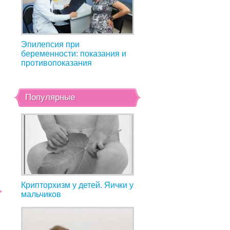
Эпилепсия при
беременности: показания и
противопоказания
Популярные
Крипторхизм у детей. Яички у
мальчиков