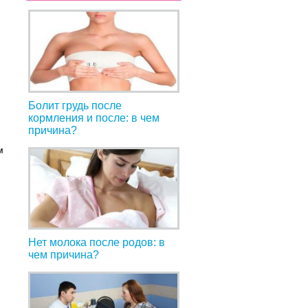
Болит грудь после
кормления и после: в чем
причина?
м
Нет молока после родов: в
чем причина?