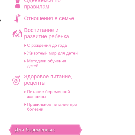
Одеваемся по
правилам
Отношения в семье
м
Воспитание и
развитие ребенка
C рождения до года
Животный мир для детей
Методики обучения
детей
Здоровое питание,
рецепты
Питание беременной
женщины
Правильное питание при
болезни
Для беременных