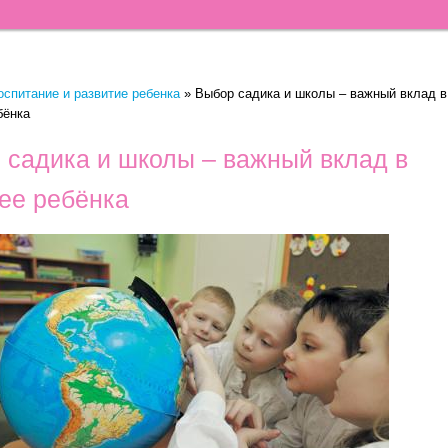
оспитание и развитие ребенка
»
Выбор садика и школы – важный вклад в
бёнка
 садика и школы – важный вклад в
ее ребёнка