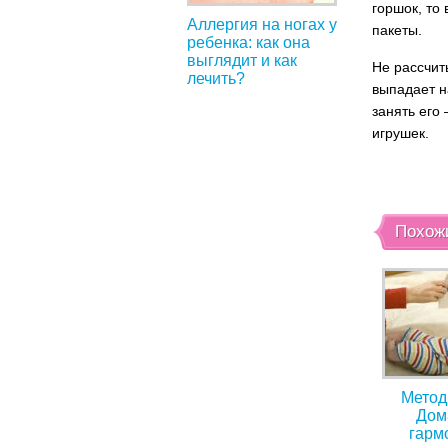
горшок, то
Аллергия на ногах у
пакеты.
ребенка: как она
выглядит и как
Не рассчит
лечить?
выпадает н
занять его
игрушек.
Похож
Метод
Дом
гарм