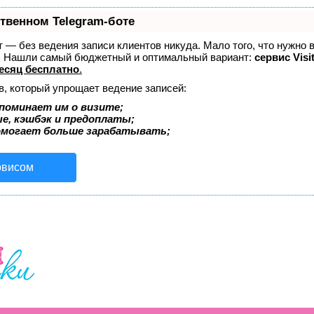
ственном Telegram-боте
ет — без ведения записи клиентов никуда. Мало того, что нужно 
е. Нашли самый бюджетный и оптимальный вариант:
сервис Visi
есяц бесплатно
.
в, который упрощает ведение записей:
поминает им о визите;
ые, кэшбэк и предоплаты;
омогает больше зарабатывать;
рвисом