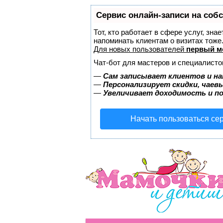
Сервис онлайн-записи на соб
Тот, кто работает в сфере услуг, зна
напоминать клиентам о визитах тож
Для новых пользователей
первый м
Чат-бот для мастеров и специалисто
—
Сам записывает клиентов и на
—
Персонализирует скидки, чаев
—
Увеличивает доходимость и п
Начать пользоваться се