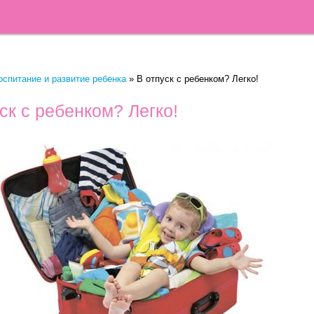
оспитание и развитие ребенка
»
В отпуск с ребенком? Легко!
ск с ребенком? Легко!