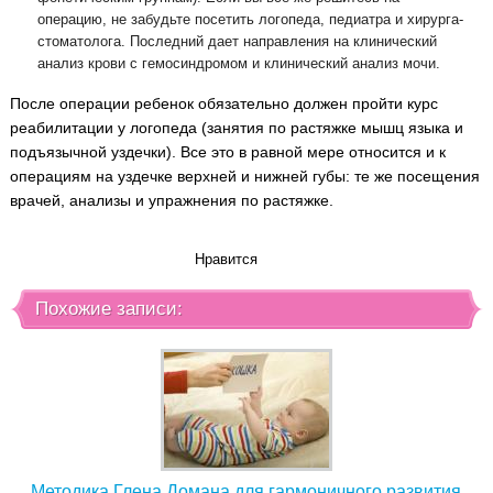
операцию, не забудьте посетить логопеда, педиатра и хирурга-
стоматолога. Последний дает направления на клинический
анализ крови с гемосиндромом и клинический анализ мочи.
После операции ребенок обязательно должен пройти курс
реабилитации у логопеда (занятия по растяжке мышц языка и
подъязычной уздечки). Все это в равной мере относится и к
операциям на уздечке верхней и нижней губы: те же посещения
врачей, анализы и упражнения по растяжке.
Нравится
Похожие записи:
Методика Глена Домана для гармоничного развития