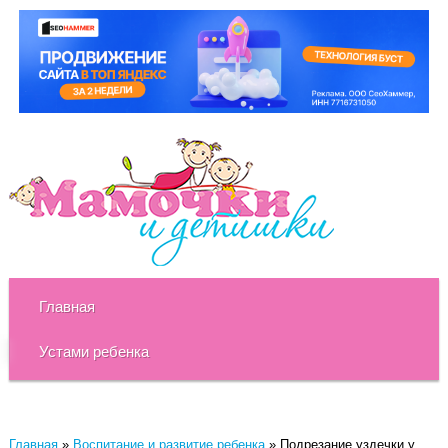
Главная
Устами ребенка
Главная
»
Воспитание и развитие ребенка
»
Подрезание уздечки у