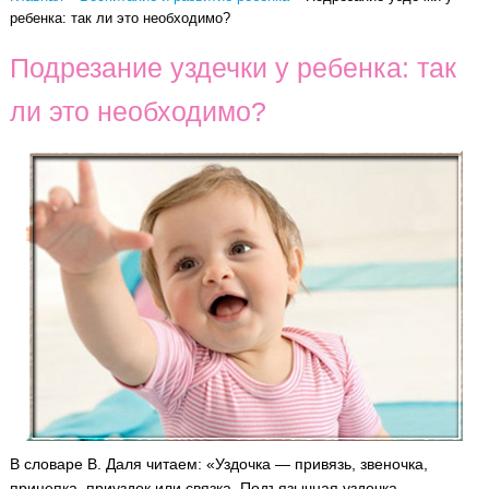
ребенка: так ли это необходимо?
Подрезание уздечки у ребенка: так
ли это необходимо?
В словаре В. Даля читаем: «Уздочка — привязь, звеночка,
прицепка, приуздок или связка.
Подъязычная уздочка —