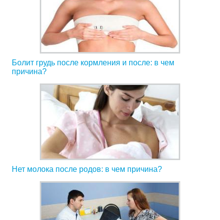
Болит грудь после кормления и после: в чем
причина?
Нет молока после родов: в чем причина?