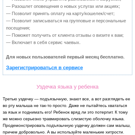
— Разошлет оповещения о новых услугах или акциях;
— Позволит принять оплату на карту/кошелек/счет;
— Позволит записываться на групповые и персональные
посещения;
— Поможет получить от клиента отзывы о визите к вам;
— Включает в себя сервис чаевых.
Для новых пользователей первый месяц бесплатно.
Зарегистрироваться в сервисе
Уздечка языка у ребенка
Третью уздечку — подъязычную, знают все, а вот разглядеть ее
во рту малыша не так-то просто. Даже не пытайтесь хвататься
за язык и поднимать его! Ребенок вряд ли это потерпит. К тому
же можно серьезно травмировать слизистую оболочку языка.
Продемонстрировать подъязычную уздечку должен сам малыш,
причем добровольно. А вы используйте маленькие хитрости.