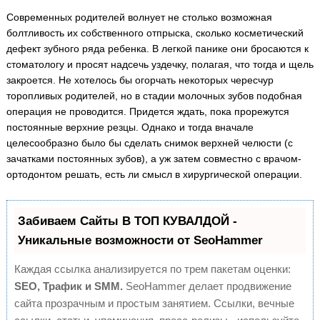
Современных родителей волнует не столько возможная
болтливость их собственного отпрыска, сколько косметический
дефект зубного ряда ребенка. В легкой панике они бросаются к
стоматологу и просят надсечь уздечку, полагая, что тогда и щель
закроется. Не хотелось бы огорчать некоторых чересчур
торопливых родителей, но в стадии молочных зубов подобная
операция не проводится. Придется ждать, пока прорежутся
постоянные верхние резцы. Однако и тогда вначале
целесообразно было бы сделать снимок верхней челюсти (с
зачатками постоянных зубов), а уж затем совместно с врачом-
ортодонтом решать, есть ли смысл в хирургической операции.
Забиваем Сайты В ТОП КУВАЛДОЙ -
Уникальные возможности от SeoHammer
Каждая ссылка анализируется по трем пакетам оценки:
SEO, Трафик и SMM.
SeoHammer делает продвижение
сайта прозрачным и простым занятием. Ссылки, вечные