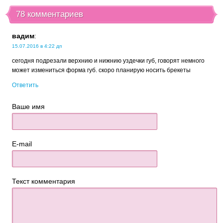
78 комментариев
вадим
:
15.07.2016 в 4:22 дп
сегодня подрезали верхнию и нижнию уздечки губ, говорят немного
может измениться форма губ. скоро планирую носить брекеты
Ответить
Ваше имя
E-mail
Текст комментария