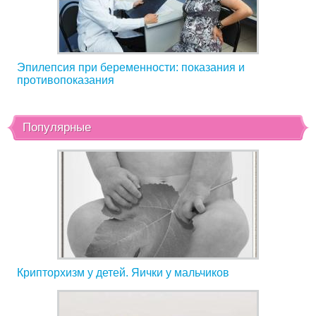
Эпилепсия при беременности: показания и
противопоказания
Популярные
Крипторхизм у детей. Яички у мальчиков