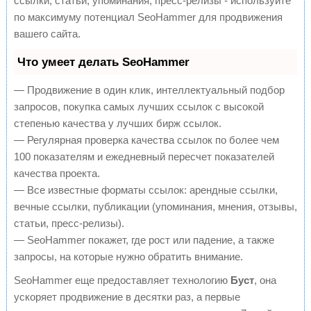
ссылки, статьи, упоминания, пресс-релизы - используйте
по максимуму потенциал SeoHammer для продвижения
вашего сайта.
Что умеет делать SeoHammer
— Продвижение в один клик, интеллектуальный подбор
запросов, покупка самых лучших ссылок с высокой
степенью качества у лучших бирж ссылок.
— Регулярная проверка качества ссылок по более чем
100 показателям и ежедневный пересчет показателей
качества проекта.
— Все известные форматы ссылок: арендные ссылки,
вечные ссылки, публикации (упоминания, мнения, отзывы,
статьи, пресс-релизы).
— SeoHammer покажет, где рост или падение, а также
запросы, на которые нужно обратить внимание.
SeoHammer еще предоставляет технологию
Буст
, она
ускоряет продвижение в десятки раз, а первые