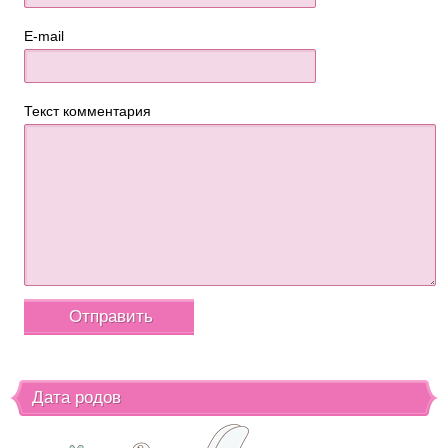
E-mail
Текст комментария
Дата родов