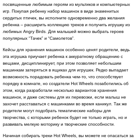
посвященные любимым героям из мультиков и компьютерных
игр. Покупая ребенку набор машинок в виде знаменитых
сердитых птичек, вы исполните одновременно два желания
ребенка – расширить коллекцию треков и получить игрушку из
любимых Angry Birds. Для малышей можно выбрать героев
популярных “Тачек” и “Самолетов”.
Кейсы для хранения машинок особенно ценят родители, ведь
эта игрушка приучает ребенка к аккуратному обращению с
вещами, дисциплинирует, при этом позволяет небольшим
машинкам затеряться в ящиках для игрушек. Редко выпадает
возможность порадовать ребенка чем-то, что способствует
порядку в комнате, но создатели Hot Wheels позаботились об
этом, когда разработали несколько вариантов хранения
машинок, и даже системы для их перевозки, если малыш не
захочет расставаться с машинками во время каникул. Так же
родители могут подобрать тематические наборы для
творчества, с которыми ребенок будет не только играть, но и
развивать мелкую моторику и творческие способности.
Начиная собирать треки Hot Wheels, вы можете не опасаться за