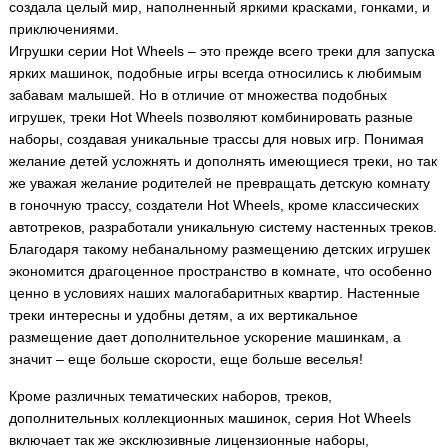
создала целый мир, наполненный яркими красками, гонками, и
приключениями.
Игрушки серии Hot Wheels – это прежде всего треки для запуска
ярких машинок, подобные игры всегда относились к любимым
забавам малышей. Но в отличие от множества подобных
игрушек, треки Hot Wheels позволяют комбинировать разные
наборы, создавая уникальные трассы для новых игр. Понимая
желание детей усложнять и дополнять имеющиеся треки, но так
же уважая желание родителей не превращать детскую комнату
в гоночную трассу, создатели Hot Wheels, кроме классических
автотреков, разработали уникальную систему настенных треков.
Благодаря такому небанальному размещению детских игрушек
экономится драгоценное пространство в комнате, что особенно
ценно в условиях наших малогабаритных квартир. Настенные
треки интересны и удобны детям, а их вертикальное
размещение дает дополнительное ускорение машинкам, а
значит – еще больше скорости, еще больше веселья!
Кроме различных тематических наборов, треков,
дополнительных коллекционных машинок, серия Hot Wheels
включает так же эксклюзивные лицензионные наборы,