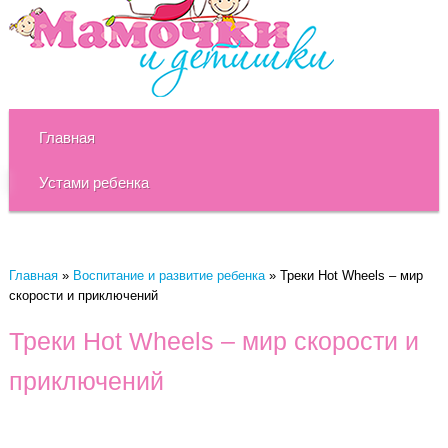
Главная
Устами ребенка
Главная
»
Воспитание и развитие ребенка
»
Треки Hot Wheels – мир
скорости и приключений
Треки Hot Wheels – мир скорости и
приключений