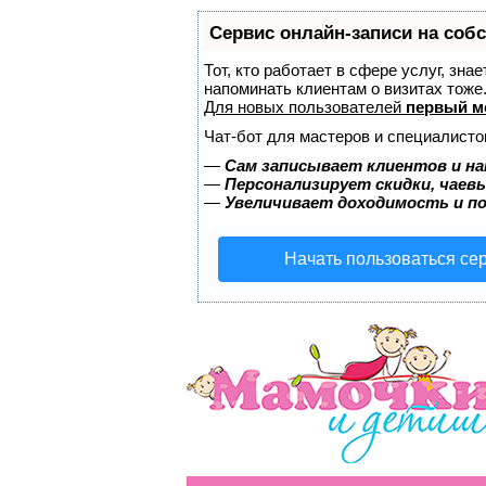
Сервис онлайн-записи на соб
Тот, кто работает в сфере услуг, зна
напоминать клиентам о визитах тож
Для новых пользователей
первый м
Чат-бот для мастеров и специалисто
—
Сам записывает клиентов и на
—
Персонализирует скидки, чаев
—
Увеличивает доходимость и п
Начать пользоваться се