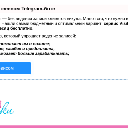
ственном Telegram-боте
ет — без ведения записи клиентов никуда. Мало того, что нужно 
е. Нашли самый бюджетный и оптимальный вариант:
сервис Visi
есяц бесплатно
.
в, который упрощает ведение записей:
поминает им о визите;
ые, кэшбэк и предоплаты;
омогает больше зарабатывать;
рвисом