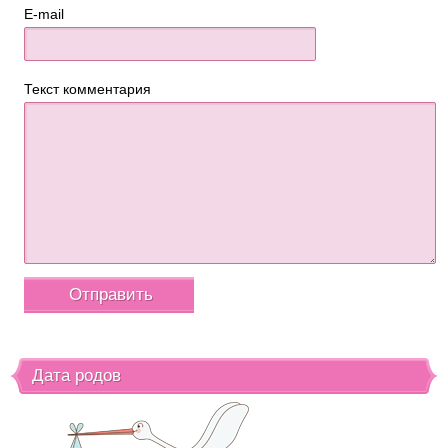
E-mail
Текст комментария
Дата родов