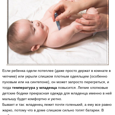
Если ребенка одели потеплее (даже просто держат в комнате в
чепчике) или укрыли слишком плотным одеяльцем (особенно
пуховым или на синтепоне), он может запросто перегреться, и
тогда
температура у младенца
повысится. Легкие хлопковые
детские бодики прекрасная одежда для младенца именно в ней
малышу будет комфортно и уютно.
Бывает и так: младенец лежит почти голенький, а ему все равно
жарко, потому что в доме слишком сильно топят батареи. В