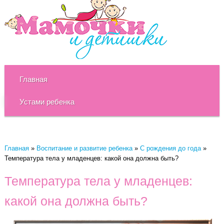
Главная
Устами ребенка
Главная
»
Воспитание и развитие ребенка
»
C рождения до года
»
Температура тела у младенцев: какой она должна быть?
Температура тела у младенцев:
какой она должна быть?