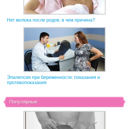
Нет молока после родов: в чем причина?
Эпилепсия при беременности: показания и
противопоказания
Популярные