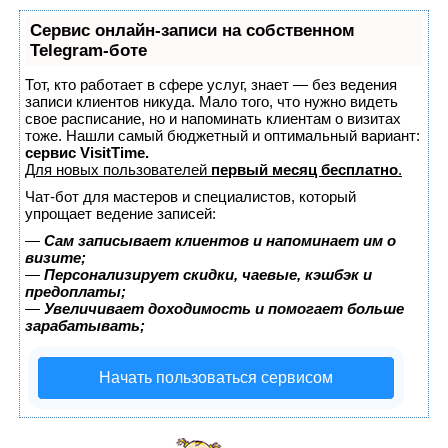
Сервис онлайн-записи на собственном
Telegram-боте
Тот, кто работает в сфере услуг, знает — без ведения
записи клиентов никуда. Мало того, что нужно видеть
свое расписание, но и напоминать клиентам о визитах
тоже. Нашли самый бюджетный и оптимальный вариант:
сервис VisitTime.
Для новых пользователей
первый месяц бесплатно
.
Чат-бот для мастеров и специалистов, который
упрощает ведение записей:
—
Сам записывает клиентов и напоминает им о
визите;
—
Персонализирует скидки, чаевые, кэшбэк и
предоплаты;
—
Увеличивает доходимость и помогает больше
зарабатывать;
Начать пользоваться сервисом