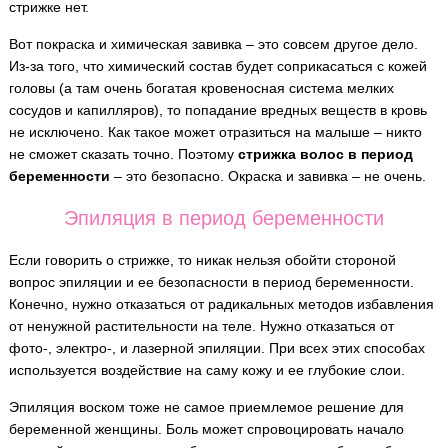
стрижке нет.
Вот покраска и химическая завивка – это совсем другое дело.
Из-за того, что химический состав будет соприкасаться с кожей
головы (а там очень богатая кровеносная система мелких
сосудов и капилляров), то попадание вредных веществ в кровь
не исключено. Как такое может отразиться на малыше – никто
не сможет сказать точно. Поэтому
стрижка волос в период
беременности
– это безопасно. Окраска и завивка – не очень.
Эпиляция в период беременности
Если говорить о стрижке, то никак нельзя обойти стороной
вопрос эпиляции и ее безопасности в период беременности.
Конечно, нужно отказаться от радикальных методов избавления
от ненужной растительности на теле. Нужно отказаться от
фото-, электро-, и лазерной эпиляции. При всех этих способах
используется воздействие на саму кожу и ее глубокие слои.
Эпиляция воском тоже не самое приемлемое решение для
беременной женщины. Боль может спровоцировать начало