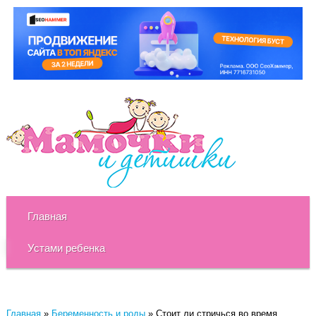
Главная
Устами ребенка
Главная
»
Беременность и роды
»
Стоит ли стричься во время