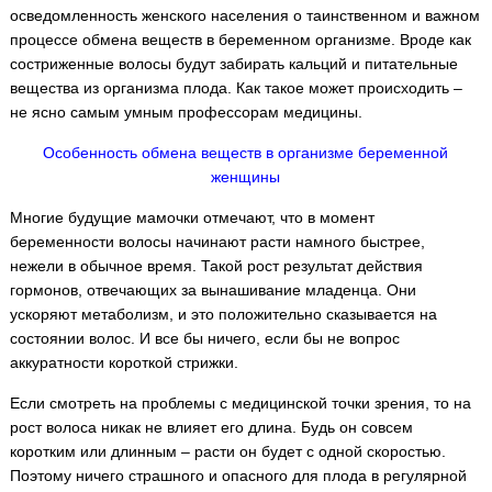
осведомленность женского населения о таинственном и важном
процессе обмена веществ в беременном организме. Вроде как
состриженные волосы будут забирать кальций и питательные
вещества из организма плода. Как такое может происходить –
не ясно самым умным профессорам медицины.
Особенность обмена веществ в организме беременной
женщины
Многие будущие мамочки отмечают, что в момент
беременности волосы начинают расти намного быстрее,
нежели в обычное время. Такой рост результат действия
гормонов, отвечающих за вынашивание младенца. Они
ускоряют метаболизм, и это положительно сказывается на
состоянии волос. И все бы ничего, если бы не вопрос
аккуратности короткой стрижки.
Если смотреть на проблемы с медицинской точки зрения, то на
рост волоса никак не влияет его длина. Будь он совсем
коротким или длинным – расти он будет с одной скоростью.
Поэтому ничего страшного и опасного для плода в регулярной