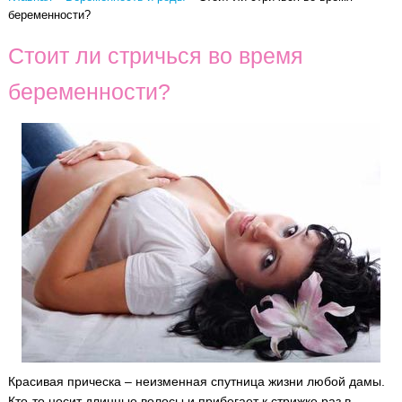
беременности?
Стоит ли стричься во время
беременности?
Красивая прическа – неизменная спутница жизни любой дамы.
Кто-то носит длинные волосы и прибегает к стрижке раз в