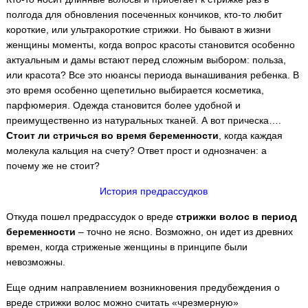
полгода для обновления посеченных кончиков, кто-то любит
короткие, или ультракороткие стрижки.
Но бывают в жизни
женщины моменты, когда вопрос красоты становится особенно
актуальным и дамы встают перед сложным выбором: польза,
или красота? Все это нюансы периода вынашивания ребенка. В
это время особенно щепетильно выбирается косметика,
парфюмерия. Одежда становится более удобной и
преимущественно из натуральных тканей. А вот прическа….
Стоит ли стричься во время беременности
, когда каждая
молекула кальция на счету? Ответ прост и однозначен: а
почему же не стоит?
История предрассудков
Откуда пошел предрассудок о вреде
стрижки волос в период
беременности
– точно не ясно. Возможно, он идет из древних
времен, когда стриженые женщины в принципе были
невозможны.
Еще одним направлением возникновения предубеждения о
вреде стрижки волос можно считать «чрезмерную»