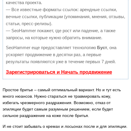
качества проекта.
— Все известные форматы ссылок: арендные ссылки,
вечные ссылки, публикации (упоминания, мнения, отзывы,
статьи, пресс-релизы).
— SeoHammer покажет, где рост или падение, а также
запросы, на которые нужно обратить внимание.
SeoHammer еще предоставляет технологию
Буст
, она
ускоряет продвижение в десятки раз, а первые
результаты появляются уже в течение первых 7 дней.
Зарегистрироваться и Начать продвижение
Простое бритье – самый оптимальный вариант. Но и тут есть
много нюансов. Нужно стараться не травмировать кожу,
избегать чрезмерного раздражения. Возможно, отказ от
эпиляции будет самым разумным решением, если будет
сильное раздражение на коже после бритья.
И не стоит забывать о кремах и лосьонах после и для эпиляции.