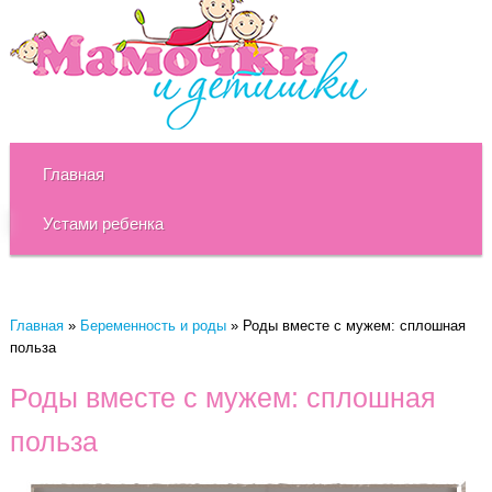
Главная
Устами ребенка
Главная
»
Беременность и роды
»
Роды вместе с мужем: сплошная
польза
Роды вместе с мужем: сплошная
польза