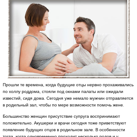
Прошли те времена, когда будущие отцы нервно прохаживались
по холлу роддома, стояли под окнами палаты или ожидали
известий, сидя дома. Сегодня уже немало мужчин отправляется
в родильный зал, чтобы по мере возможности помочь жене.
Большинство женщин присутствие супруга воспринимают
положительно. Акушерки и врачи сегодня тоже приветствуют
появление будущих отцов в родильном зале. В особенности
тогда, когда одновременно проходит несколько родов и у