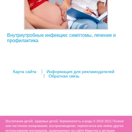
Внутриутробные инфекции: симптомы, лечение и
профилактика
Карта сайта
Информация для рекламодателей
Обратная связь
Воспитание детей, здоровье детей, беременность и роды © 2010-2021 Полное
или частичное копирование, воспроизведение, перепечатка или любое другое
использование материалов, размещенных на сайте Мамочки и детишки