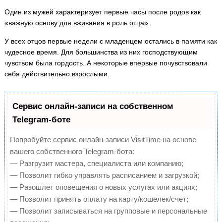
Один из мужей характеризует первые часы после родов как
«важную основу для вживания в роль отца».
У всех отцов первые недели с младенцем остались в памяти как
чудесное время. Для большинства из них господствующим
чувством была гордость. А некоторые впервые почувствовали
себя действительно взрослыми.
Сервис онлайн-записи на собственном
Telegram-боте
Попробуйте сервис онлайн-записи VisitTime на основе
вашего собственного Telegram-бота:
— Разгрузит мастера, специалиста или компанию;
— Позволит гибко управлять расписанием и загрузкой;
— Разошлет оповещения о новых услугах или акциях;
— Позволит принять оплату на карту/кошелек/счет;
— Позволит записываться на групповые и персональные