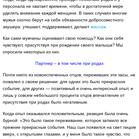
персонала не хватает времени, чтобы в достаточной мере
уделять внимание каждой женщине. В таких случаях многие
мужья охотно берут на себя обязанности добросовестного
акушера: утешают, поддерживают, делают
массаж
.
Как сами мужчины оценивают свою помощь? Как они себя
чувствуют, присутствуя при рождении своего малыша? Мы
опросили некоторых из них.
Партнер – в том числе при родах
Почти никто из новоиспеченных отцов, переживших эти часы, не
пожалел о своем решении: для одних это было прекрасное
событие, для других — позитивный и очень интересный опыт, и
лишь у совсем небольшого процента отцов впечатление от
присутствия при родах было негативным.
Когда опыт оказывался положительным, реакция была очень
бурной: «Это было такое переживание, которое затмило все
прежние прекрасные события. Наш сын появился на свет лицом
вверх, с открытыми глазами, и у меня было такое чувство, что