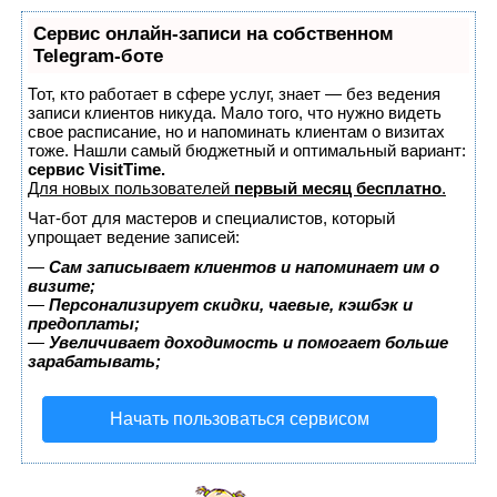
Сервис онлайн-записи на собственном
Telegram-боте
Тот, кто работает в сфере услуг, знает — без ведения
записи клиентов никуда. Мало того, что нужно видеть
свое расписание, но и напоминать клиентам о визитах
тоже. Нашли самый бюджетный и оптимальный вариант:
сервис VisitTime.
Для новых пользователей
первый месяц бесплатно
.
Чат-бот для мастеров и специалистов, который
упрощает ведение записей:
—
Сам записывает клиентов и напоминает им о
визите;
—
Персонализирует скидки, чаевые, кэшбэк и
предоплаты;
—
Увеличивает доходимость и помогает больше
зарабатывать;
Начать пользоваться сервисом