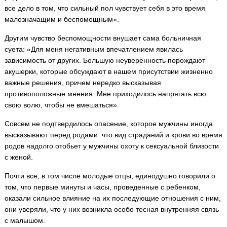
все дело в том, что сильный пол чувствует себя в это время
малозначащим и беспомощным».
Другим чувство беспомощности внушает сама больничная
суета: «Для меня негативным впечатлением явилась
зависимость от других. Большую неуверенность порождают
акушерки, которые обсуждают в нашем присутствии жизненно
важные решения, причем нередко высказывая
противоположные мнения. Мне приходилось напрягать всю
свою волю, чтобы не вмешаться».
Совсем не подтвердилось опасение, которое мужчины иногда
высказывают перед родами: что вид страданий и крови во время
родов надолго отобьет у мужчины охоту к сексуальной близости
с женой.
Почти все, в том числе молодые отцы, единодушно говорили о
том, что первые минуты и часы, проведенные с ребенком,
оказали сильное влияние на их последующие отношения с ним,
они уверяли, что у них возникла особо тесная внутренняя связь
с малышом.