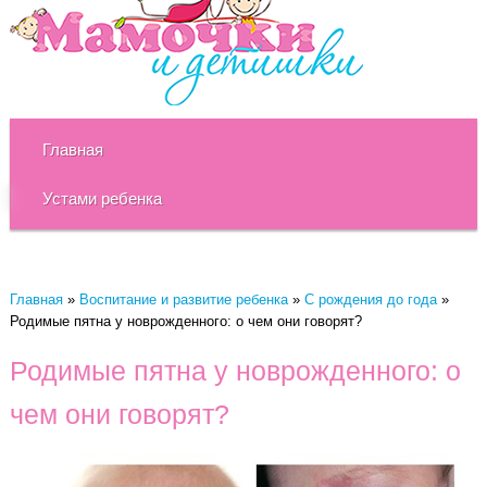
Главная
Устами ребенка
Главная
»
Воспитание и развитие ребенка
»
C рождения до года
»
Родимые пятна у новрожденного: о чем они говорят?
Родимые пятна у новрожденного: о
чем они говорят?