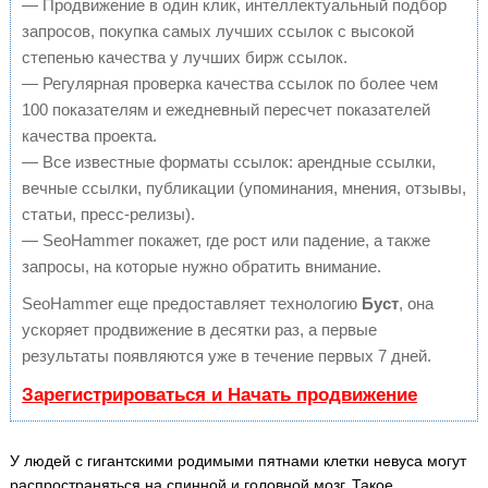
— Продвижение в один клик, интеллектуальный подбор
запросов, покупка самых лучших ссылок с высокой
степенью качества у лучших бирж ссылок.
— Регулярная проверка качества ссылок по более чем
100 показателям и ежедневный пересчет показателей
качества проекта.
— Все известные форматы ссылок: арендные ссылки,
вечные ссылки, публикации (упоминания, мнения, отзывы,
статьи, пресс-релизы).
— SeoHammer покажет, где рост или падение, а также
запросы, на которые нужно обратить внимание.
SeoHammer еще предоставляет технологию
Буст
, она
ускоряет продвижение в десятки раз, а первые
результаты появляются уже в течение первых 7 дней.
Зарегистрироваться и Начать продвижение
У людей с гигантскими родимыми пятнами клетки невуса могут
распространяться на спинной и головной мозг. Такое