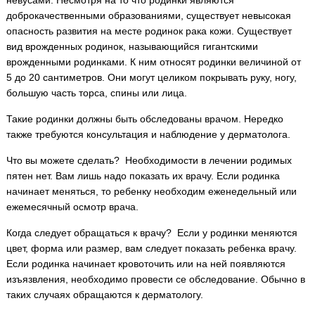
невусами. Несмотря на то что родинки являются
доброкачественными образованиями, существует невысокая
опасность развития на месте родинок рака кожи. Существует
вид врожденных родинок, называющийся гигантскими
врожденными родинками. К ним относят родинки величиной от
5 до 20 сантиметров. Они могут целиком покрывать руку, ногу,
большую часть торса, спины или лица.
Такие родинки должны быть обследованы врачом. Нередко
также требуются консультация и наблюдение у дерматолога.
Что вы можете сделать? Необходимости в лечении родимых
пятен нет. Вам лишь надо показать их врачу. Если родинка
начинает меняться, то ребенку необходим еженедельный или
ежемесячный осмотр врача.
Когда следует обращаться к врачу? Если у родинки меняются
цвет, форма или размер, вам следует показать ребенка врачу.
Если родинка начинает кровоточить или на ней появляются
изъязвления, необходимо провести се обследование. Обычно в
таких случаях обращаются к дерматологу.