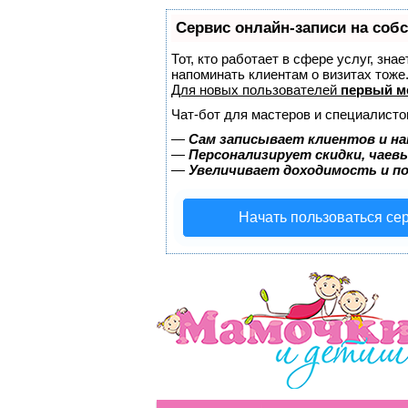
Сервис онлайн-записи на соб
Тот, кто работает в сфере услуг, зна
напоминать клиентам о визитах тож
Для новых пользователей
первый м
Чат-бот для мастеров и специалисто
—
Сам записывает клиентов и на
—
Персонализирует скидки, чаев
—
Увеличивает доходимость и п
Начать пользоваться се