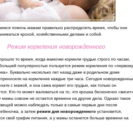
емся помочь мамам правильно распределить время, чтобы они
аниматься крохой, хозяйственными делами и собой.
Режим кормления новорожденного
прошло то время, когда мамочки кормили грудью строго по часам,
большей популярностью пользуется режим кормления по «первом
нка». Буквально несколько лет назад даже в родильном доме
приносили на кормление каждые три часа. Сегодня новорожденны
нате с мамой, и она сама кормит его грудью, как только он
тся. Кто-то может жаловаться на то, что крошка бесконечно «висит
 у мамы совсем не остается времени на другие дела. Однако такое
вещей можно наблюдать только в самые первые дни после
ебеночка, а затем
режим дня новорожденного
установится,
ся свой график питания, а у мамы останется больше времени на