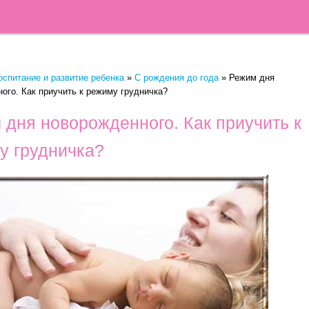
оспитание и развитие ребенка
»
C рождения до года
»
Режим дня
ого. Как приучить к режиму грудничка?
 дня новорожденного. Как приучить к
у грудничка?