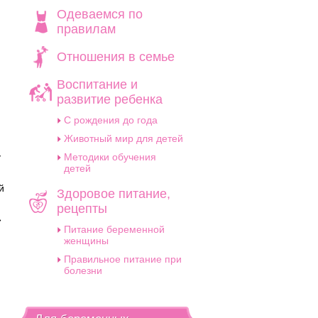
Одеваемся по
правилам
Отношения в семье
Воспитание и
развитие ребенка
C рождения до года
Животный мир для детей
у
Методики обучения
детей
й
Здоровое питание,
рецепты
»
Питание беременной
женщины
Правильное питание при
болезни