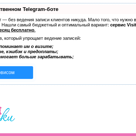
ственном Telegram-боте
ет — без ведения записи клиентов никуда. Мало того, что нужно 
е. Нашли самый бюджетный и оптимальный вариант:
сервис Visi
есяц бесплатно
.
в, который упрощает ведение записей:
поминает им о визите;
ые, кэшбэк и предоплаты;
омогает больше зарабатывать;
рвисом