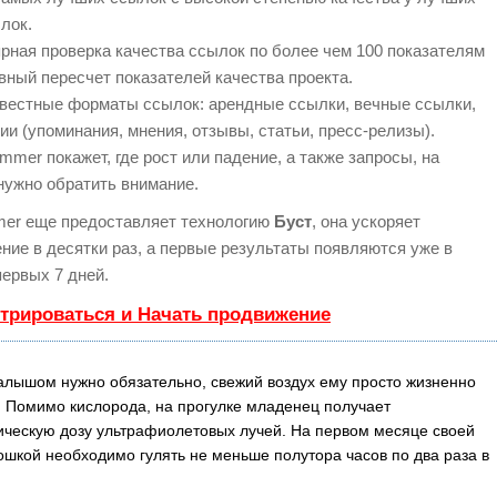
лок.
рная проверка качества ссылок по более чем 100 показателям
вный пересчет показателей качества проекта.
вестные форматы ссылок: арендные ссылки, вечные ссылки,
ии (упоминания, мнения, отзывы, статьи, пресс-релизы).
mer покажет, где рост или падение, а также запросы, на
нужно обратить внимание.
er еще предоставляет технологию
Буст
, она ускоряет
ние в десятки раз, а первые результаты появляются уже в
первых 7 дней.
стрироваться и Начать продвижение
малышом нужно обязательно, свежий воздух ему просто жизненно
 Помимо кислорода, на прогулке младенец получает
ческую дозу ультрафиолетовых лучей. На первом месяце своей
рошкой необходимо гулять не меньше полутора часов по два раза в