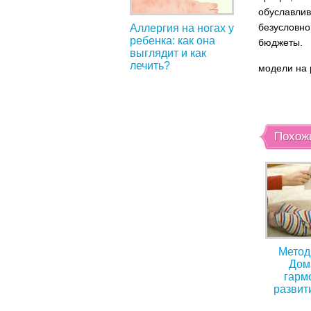
обуславлив
безусловно
Аллергия на ногах у
ребенка: как она
бюджеты.
выглядит и как
лечить?
модели на 
Похож
Метод
Дом
гарм
развит