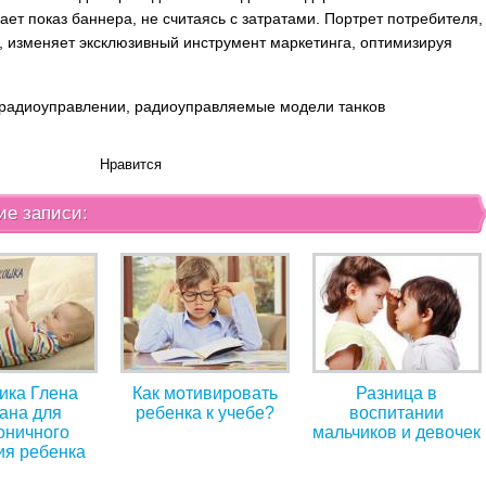
ает показ баннера, не считаясь с затратами. Портрет потребителя,
, изменяет эксклюзивный инструмент маркетинга, оптимизируя
радиоуправлении, радиоуправляемые модели танков
Нравится
ие записи:
ика Глена
Как мотивировать
Разница в
ана для
ребенка к учебе?
воспитании
оничного
мальчиков и девочек
ия ребенка