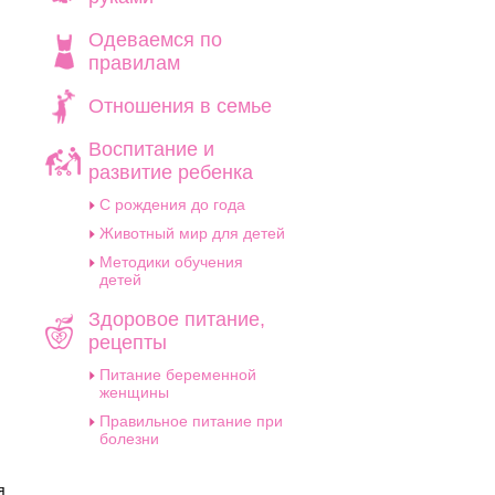
Одеваемся по
правилам
Отношения в семье
Воспитание и
развитие ребенка
C рождения до года
Животный мир для детей
Методики обучения
детей
Здоровое питание,
рецепты
Питание беременной
женщины
Правильное питание при
болезни
я