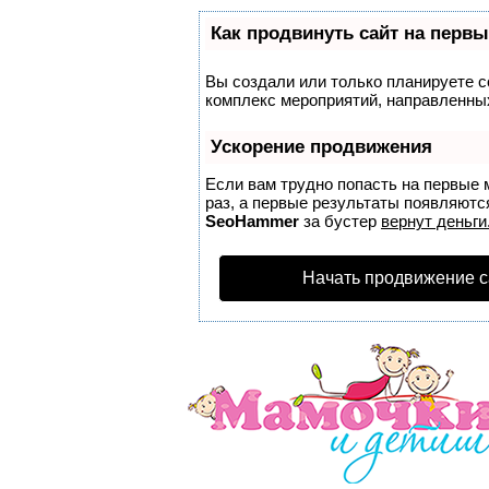
Как продвинуть сайт на первы
Вы создали или только планируете со
комплекс мероприятий, направленных
Ускорение продвижения
Если вам трудно попасть на первые 
раз, а первые результаты появляются
SeoHammer
за бустер
вернут деньги
Начать продвижение с