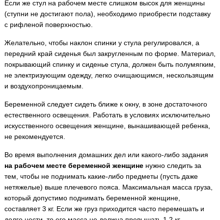
Если же стул на рабочем месте слишком высок для женщины
(ступни не достигают пола), необходимо приобрести подставку
с рифленой поверхностью.
Желательно, чтобы наклон спинки у стула регулировался, а
передний край сиденья был закругленным по форме. Материал,
покрывающий спинку и сиденье стула, должен быть полумягким,
не электризующим одежду, легко очищающимся, нескользящим
и воздухопроницаемым.
Беременной следует сидеть ближе к окну, в зоне достаточного
естественного освещения. Работать в условиях исключительно
искусственного освещения женщине, вынашивающей ребенка,
не рекомендуется.
Во время выполнения домашних дел или какого-либо задания
на рабочем месте беременной женщине
нужно следить за
тем, чтобы не поднимать какие-либо предметы (пусть даже
нетяжелые) выше плечевого пояса. Максимальная масса груза,
который допустимо поднимать беременной женщине,
составляет 3 кг. Если же груз приходится часто перемешать и
долго нести, то его масса не должна превышать 1,2 кг.