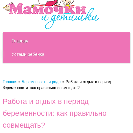
Главная
Устами ребенка
Главная
»
Беременность и роды
»
Работа и отдых в период
беременности: как правильно совмещать?
Работа и отдых в период
беременности: как правильно
совмещать?