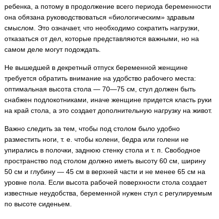
ребенка, а потому в продолжение всего периода беременности
она обязана руководствоваться «биологическим» здравым
смыслом. Это означает, что необходимо сократить нагрузки,
отказаться от дел, которые представляются важными, но на
самом деле могут подождать.
Не вышедшей в декретный отпуск беременной женщине
требуется обратить внимание на удобство рабочего места:
оптимальная высота стола — 70—75 см, стул должен быть
снабжен подлокотниками, иначе женщине придется класть руки
на край стола, а это создает дополнительную нагрузку на живот.
Важно следить за тем, чтобы под столом было удобно
разместить ноги, т. е. чтобы колени, бедра или голени не
упирались в полочки, заднюю стенку стола и т. п. Свободное
пространство под столом должно иметь высоту 60 см, ширину
50 см и глубину — 45 см в верхней части и не менее 65 см на
уровне пола. Если высота рабочей поверхности стола создает
известные неудобства, беременной нужен стул с регулируемым
по высоте сиденьем.