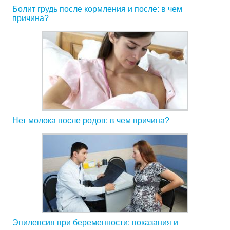
Болит грудь после кормления и после: в чем
причина?
Нет молока после родов: в чем причина?
Эпилепсия при беременности: показания и