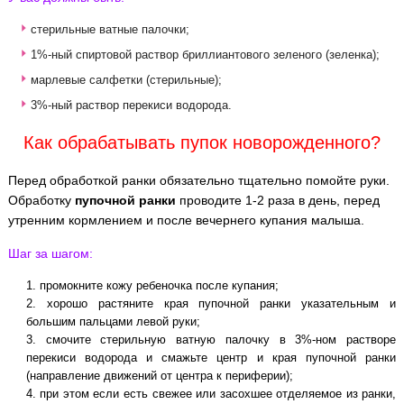
стерильные ватные палочки;
1%-ный спиртовой раствор бриллиантового зеленого (зеленка);
марлевые салфетки (стерильные);
3%-ный раствор перекиси водорода.
Как обрабатывать пупок новорожденного?
Перед обработкой ранки обязательно тщательно помойте руки.
Обработку
пупочной ранки
проводите 1-2 раза в день, перед
утренним кормлением и после вечернего купания малыша.
Шаг за шагом:
промокните кожу ребеночка после купания;
хорошо растяните края пупочной ранки указательным и
большим пальцами левой руки;
смочите стерильную ватную палочку в 3%-ном растворе
перекиси водорода и смажьте центр и края пупочной ранки
(направление движений от центра к периферии);
при этом если есть свежее или засохшее отделяемое из ранки,