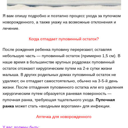
Я вам опишу подробно и поэтапно процесс ухода за пупочком
новорожденного, а также укажу на возможные отклонения и
лечение.
Когда отпадает пуповинный остаток?
После рождения ребенка пуповину перерезают, оставляя
небольшую часть — пуповинный остаток (примерно 1,5 см). В
наше время в большинстве крупных роддомах пуповинный
остаток отсекают хирургическим путем на 2-е сутки жизни
малыша. В других родильных домах пуповинный остаток не
удаляют, он отпадает самостоятельно, обычно на 3-5-й день
жизни. После отпадения пуповинного остатка или его удаления
хирургическим путем образуется раневая поверхность —
пупочная ранка, требующая тщательного ухода.
Пупочная
ранка
может стать «входными воротами» для инфекции.
Аптечка для новорожденного
У вас должны быть: