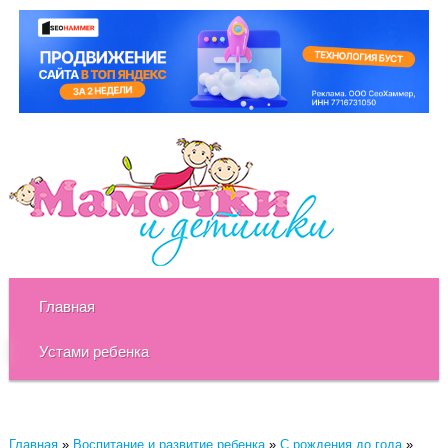
Главная
Устами ребенка
Главная
»
Воспитание и развитие ребенка
»
C рождения до года
»