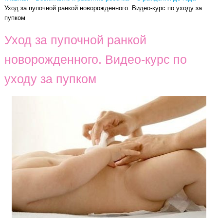
Уход за пупочной ранкой новорожденного. Видео-курс по уходу за
пупком
Уход за пупочной ранкой
новорожденного. Видео-курс по
уходу за пупком