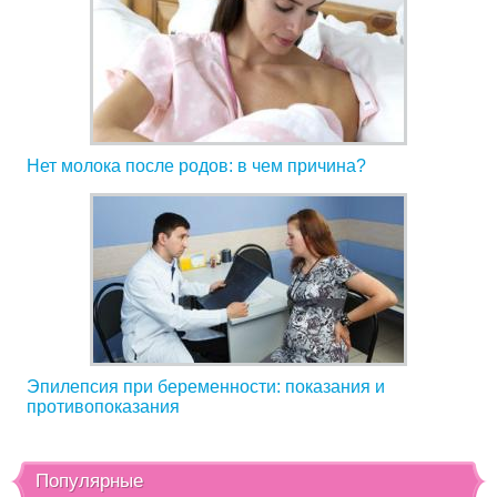
Нет молока после родов: в чем причина?
Эпилепсия при беременности: показания и
противопоказания
Популярные