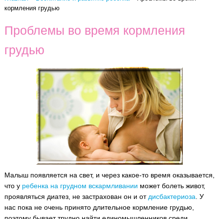
кормления грудью
Проблемы во время кормления
грудью
Малыш появляется на свет, и через какое-то время оказывается,
что у
ребенка на грудном вскармливании
может болеть живот,
проявляться диатез, не застрахован он и от
дисбактериоза
.
У
нас пока не очень принято длительное кормление грудью,
поэтому бывает трудно найти единомышленников среди