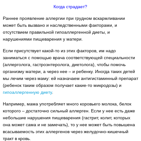
Когда страдает?
Раннее проявление аллергии при грудном вскармливании
может быть вызвано и наследственными факторами, и
отсутствием правильной гипоаллергенной диеты, и
нарушениями пищеварения у матери.
Если присутствует какой-то из этих факторов, им надо
заниматься с помощью врача соответствующей специальности
(аллерголога, гастроэнтеролога, диетолога), чтобы помочь
организму матери, а через нее – и ребенку. Иногда таких детей
мы лечим через маму: ей назначаем антигистаминный препарат
(ребенок таким образом получает какие-то микродозы) и
гипоаллергенную диету
.
Например, мама употребляет много коровьего молока, белок
которого – достаточно сильный аллерген. Если у нее есть даже
небольшие нарушения пищеварения (гастрит, колит, которых
она может сама и не замечать), то у нее может быть повышена
всасываемость этих аллергенов через желудочно-кишечный
тракт в кровь.