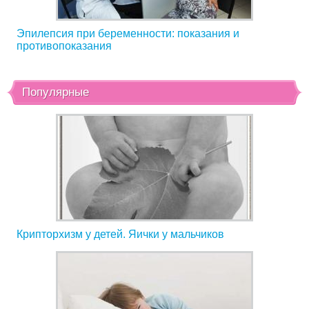
Эпилепсия при беременности: показания и
противопоказания
Популярные
Крипторхизм у детей. Яички у мальчиков