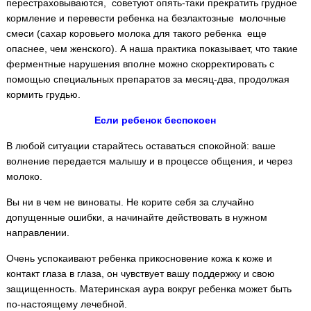
перестраховываются, советуют опять-таки прекратить грудное
кормление и перевести ребенка на безлактозные молочные
смеси (сахар коровьего молока для такого ребенка еще
опаснее, чем женского). А наша практика показывает, что такие
ферментные нарушения вполне можно скорректировать с
помощью специальных препаратов за месяц-два, продолжая
кормить грудью.
Если ребенок беспокоен
В любой ситуации старайтесь оставаться спокойной: ваше
волнение передается малышу и в процессе общения, и через
молоко.
Вы ни в чем не виноваты. Не корите себя за случайно
допущенные ошибки, а начинайте действовать в нужном
направлении.
Очень успокаивают ребенка прикосновение кожа к коже и
контакт глаза в глаза, он чувствует вашу поддержку и свою
защищенность. Материнская аура вокруг ребенка может быть
по-настоящему лечебной.