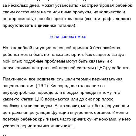
за несколько дней, может установить: как отреагировал ребенок
своим состоянием на те или иные продукты, их количество и
повторяемость, способы приготовления (все эти графы должны
присутствовать в дневнике питания).
Если виноват мозг
Но в подобной ситуации основной причиной беспокойства
ребенка могла быть не только аллергия. Как свидетельствует
мой опыт, подобные проблемы могут быть связаны и с
нарушениями центральной нервной системы (ЦНС) у ребенка.
Практически все родители слышали термин перинатальная
энцефалопатия (ПЭП). Кислородное голодание во
внутриутробном периоде или в родах приводит к тому, что
какие-то клетки ЦНС поражаются или до сих пор плохо
снабжаются кислородом. А это значит, может быть нарушена и
центральная регуляция функции внутренних органов. Именно
поэтому ребенок срыгивает, часто кричит, сучит ножками, у него
усилена перистальтика кишечника…