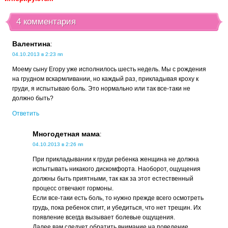
4 комментария
Валентина
:
04.10.2013 в 2:23 пп
Моему сыну Егору уже исполнилось шесть недель. Мы с рождения
на грудном вскармливании, но каждый раз, прикладывая кроху к
груди, я испытываю боль. Это нормально или так все-таки не
должно быть?
Ответить
Многодетная мама
:
04.10.2013 в 2:26 пп
При прикладывании к груди ребенка женщина не должна
испытывать никакого дискомфорта. Наоборот, ощущения
должны быть приятными, так как за этот естественный
процесс отвечают гормоны.
Если все-таки есть боль, то нужно прежде всего осмотреть
грудь, пока ребенок спит, и убедиться, что нет трещин. Их
появление всегда вызывает болевые ощущения.
Далее вам следует обратить внимание на поведение