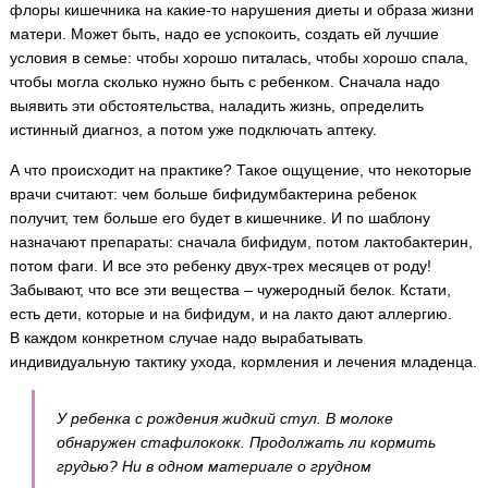
флоры кишечника на какие-то нарушения диеты и образа жизни
матери. Может быть, надо ее успокоить, создать ей лучшие
условия в семье: чтобы хорошо питалась, чтобы хорошо спала,
чтобы могла сколько нужно быть с ребенком. Сначала надо
выявить эти обстоятельства, наладить жизнь, определить
истинный диагноз, а потом уже подключать аптеку.
А что происходит на практике? Такое ощущение, что некоторые
врачи считают: чем больше бифидумбактерина ребенок
получит, тем больше его будет в кишечнике. И по шаблону
назначают препараты: сначала бифидум, потом лактобактерин,
потом фаги. И все это ребенку двух-трех месяцев от роду!
Забывают, что все эти вещества – чужеродный белок. Кстати,
есть дети, которые и на бифидум, и на лакто дают аллергию.
В каждом конкретном случае надо вырабатывать
индивидуальную тактику ухода, кормления и лечения младенца.
У ребенка с рождения жидкий стул. В молоке
обнаружен стафилококк. Продолжать ли кормить
грудью? Ни в одном материале о грудном