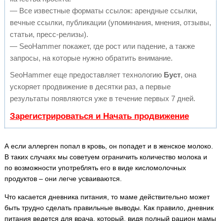
— Все известные форматы ссылок: арендные ссылки,
вечные ссылки, публикации (упоминания, мнения, отзывы,
статьи, пресс-релизы).
— SeoHammer покажет, где рост или падение, а также
запросы, на которые нужно обратить внимание.
SeoHammer еще предоставляет технологию
Буст
, она
ускоряет продвижение в десятки раз, а первые
результаты появляются уже в течение первых 7 дней.
Зарегистрироваться и Начать продвижение
А если аллерген попал в кровь, он попадет и в женское молоко.
В таких случаях мы советуем ограничить количество молока и
по возможности употреблять его в виде кисломолочных
продуктов – они легче усваиваются.
Что касается дневника питания, то маме действительно может
быть трудно сделать правильные выводы. Как правило, дневник
питания ведется для врача, который, видя полный рацион мамы