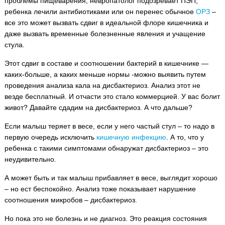
проблемы пищеварения, невропатолог подозревает ПЭП,
ребенка лечили антибиотиками или он перенес обычное
ОРЗ
–
все это может вызвать сдвиг в идеальной флоре кишечника и
даже вызвать временные болезненные явления и учащение
стула.
Этот сдвиг в составе и соотношении бактерий в кишечнике —
каких-больше, а каких меньше нормы -можно выявить путем
проведения анализа кала на дисбактериоз. Анализ этот не
везде бесплатный. И отчасти это стало коммерцией. У вас болит
живот? Давайте сдадим на дисбактериоз. А что дальше?
Если малыш теряет в весе, если у него частый стул – то надо в
первую очередь исключить
кишечную инфекцию
. А то, что у
ребенка с такими симптомами обнаружат дисбактериоз – это
неудивительно.
А может быть и так малыш прибавляет в весе, выглядит хорошо
– но ест беспокойно. Анализ тоже показывает нарушение
соотношения микробов – дисбактериоз.
Но пока это не болезнь и не диагноз. Это реакция состояния