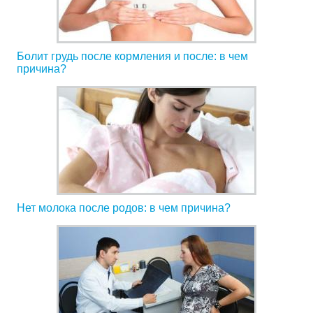
Болит грудь после кормления и после: в чем
причина?
Нет молока после родов: в чем причина?