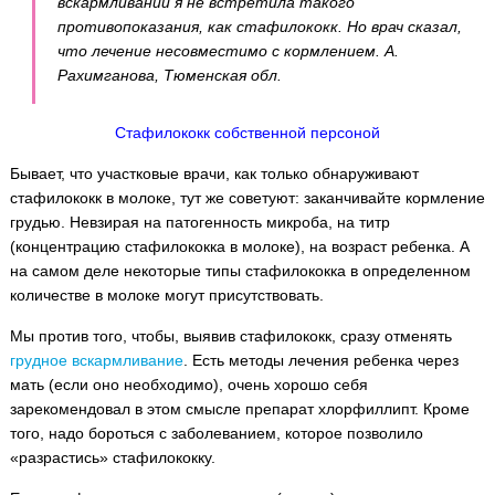
вскармливании я не встретила такого
противопоказания, как стафилококк. Но врач сказал,
что лечение несовместимо с кормлением. А.
Рахимганова, Тюменская обл.
Стафилококк собственной персоной
Бывает, что участковые врачи, как только обнаруживают
стафилококк в молоке, тут же советуют: заканчивайте кормление
грудью. Невзирая на патогенность микроба, на титр
(концентрацию стафилококка в молоке), на возраст ребенка. А
на самом деле некоторые типы стафилококка в определенном
количестве в молоке могут присутствовать.
Мы против того, чтобы, выявив стафилококк, сразу отменять
груднoe вскармливание
. Есть методы лечения ребенка через
мать (если оно необходимо), очень хорошо себя
зарекомендовал в этом смысле препарат хлорфиллипт. Кроме
того, надо бороться с заболеванием, которое позволило
«разрастись» стафилококку.