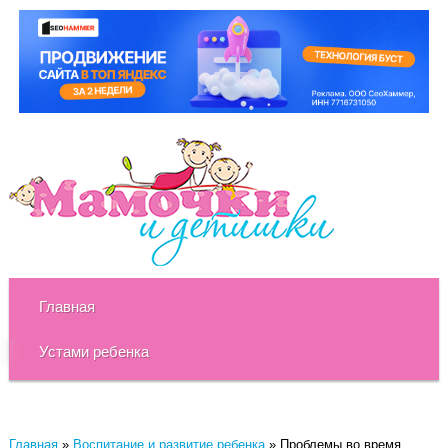
Главная
Устами ребенка
Главная
»
Воспитание и развитие ребенка
»
Проблемы во время