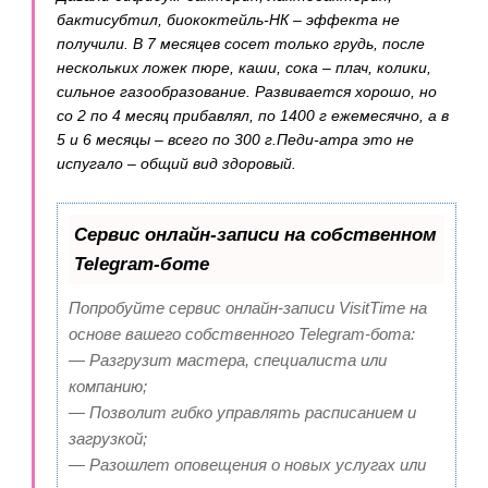
бактисубтил, биококтейль-НК – эффекта не
получили. В 7 месяцев сосет только грудь, после
нескольких ложек пюре, каши, сока – плач, колики,
сильное газообразование. Развивается хорошо, но
со 2 по 4 месяц прибавлял, по 1400 г ежемесячно, а в
5 и 6 месяцы – всего по 300 г.Педи-атра это не
испугало – общий вид здоровый.
Сервис онлайн-записи на собственном
Telegram-боте
Попробуйте сервис онлайн-записи VisitTime на
основе вашего собственного Telegram-бота:
— Разгрузит мастера, специалиста или
компанию;
— Позволит гибко управлять расписанием и
загрузкой;
— Разошлет оповещения о новых услугах или