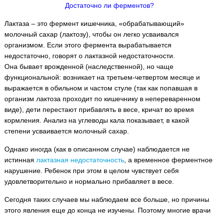
Достаточно ли ферментов?
Лактаза – это фермент кишечника, «обрабатывающий»
молочный сахар (лактозу), чтобы он легко усваивался
организмом. Если этого фермента вырабатывается
недостаточно, говорят о лактазной недостаточности.
Она бывает врожденной (наследственной), но чаще
функциональной: возникает на третьем-четвертом месяце и
выражается в обильном и частом стуле (так как попавшая в
организм лактоза проходит по кишечнику в непереваренном
виде), дети перестают прибавлять в весе, кричат во время
кормления. Анализ на углеводы кала показывает, в какой
степени усваивается молочный сахар.
Однако иногда (как в описанном случае) наблюдается не
истинная
лактазная недостаточность
, а временное ферментное
нарушение. Ребенок при этом в целом чувствует себя
удовлетворительно и нормально прибавляет в весе.
Сегодня таких случаев мы наблюдаем все больше, но причины
этого явления еще до конца не изучены. Поэтому многие врачи