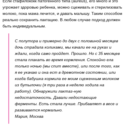
Если стафилококк патогенного типа (aureus), его много и это
угрожает здоровью ребенка, можно сцеживать и стерилизовать
молоко, пока мама лечится, и давать малышу. Таким способом
реально сохранить лактацию. В любом случае подход должен
быть индивидуальным.
С полутора и примерно до двух с половиной месяцев
дочь страдала коликами, мы качали ее на руках и
ждали, когда само пройдет. Прошло. Но с 35 месяцев
стала плакать во время кормления. Спокойно ела
только ночью (мы спит вместе), или после того, как
я ее укачаю и она ест в дремотном состоянии, или
когда бабушка кормила ее моим сцеженным молоком
из бутылочки (я три раза в неделю ходила на
работу). Обнаружили лактаз-ную
недостаточность. Давали недостающие
ферменты. Есть стала лучше. Прибавляет в весе и
развивается нормально.
Мария, Москва