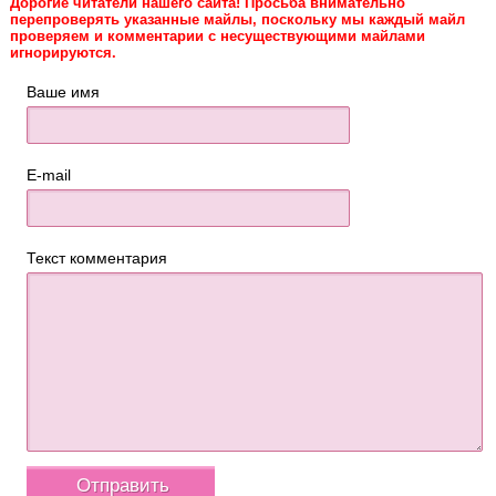
Дорогие читатели нашего сайта! Просьба внимательно
перепроверять указанные майлы, поскольку мы каждый майл
проверяем и комментарии с несуществующими майлами
игнорируются.
Ваше имя
E-mail
Текст комментария