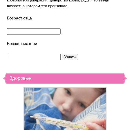
кровопотери (операции, донорство крови, роды), то введи
возраст, в котором это произошло.
Возраст отца
Возраст матери
Здоровье