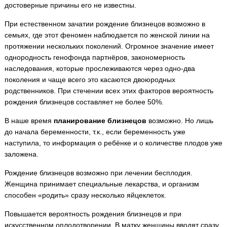
достоверные причины его не известны.
При естественном зачатии рождение близнецов возможно в
семьях, где этот феномен наблюдается по женской линии на
протяжении нескольких поколений. Огромное значение имеет
однородность генофонда партнёров, закономерность
наследования, которые прослеживаются через одно-два
поколения и чаще всего это касаются двоюродных
родственников. При стечении всех этих факторов вероятность
рождения близнецов составляет не более 50%.
В наше время
планирование близнецов
возможно. Но лишь
до начала беременности, т.к., если беременность уже
наступила, то информация о ребёнке и о количестве плодов уже
заложена.
Рождение близнецов возможно при лечении бесплодия.
Женщина принимает специальные лекарства, и организм
способен «родить» сразу несколько яйцеклеток.
Повышается вероятность рождения близнецов и при
искусственном оплодотворении. В матку женщины вводят сразу