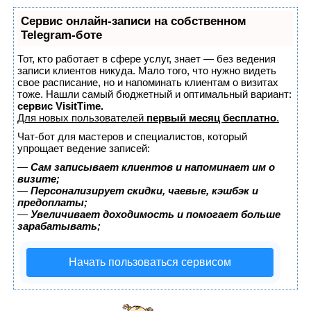
Сервис онлайн-записи на собственном
Telegram-боте
Тот, кто работает в сфере услуг, знает — без ведения
записи клиентов никуда. Мало того, что нужно видеть
свое расписание, но и напоминать клиентам о визитах
тоже. Нашли самый бюджетный и оптимальный вариант:
сервис VisitTime.
Для новых пользователей
первый месяц бесплатно
.
Чат-бот для мастеров и специалистов, который
упрощает ведение записей:
—
Сам записывает клиентов и напоминает им о
визите;
—
Персонализирует скидки, чаевые, кэшбэк и
предоплаты;
—
Увеличивает доходимость и помогает больше
зарабатывать;
Начать пользоваться сервисом