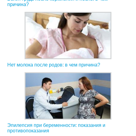
причина?
Нет молока после родов: в чем причина?
Эпилепсия при беременности: показания и
противопоказания