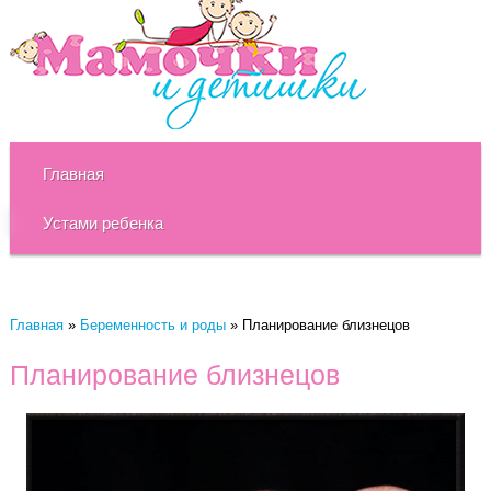
Главная
Устами ребенка
Главная
»
Беременность и роды
»
Планирование близнецов
Планирование близнецов