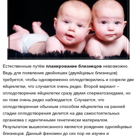
Естественным путём
планирование близнецов
невозможно.
Ведь для появление двойняшек (двуяйцевых близнецов)
требуется, чтобы одновременно оплодотворились и созрели две
яйцеклетки, что случается очень редко. Второй вариант –
оплодотворение яйцеклетки сразу двумя сперматозоидами, но
он тоже очень редко наблюдается. Случается, что
оплодотворенная обычным способом яйцеклетка на ранней
стадии оплодотворения делится на два самостоятельных
организма с идентичными генетически материалом.
Результатом вышеописанного является рождение однояйцевых
близнецов. Данный феномен до сих пор не изучен и