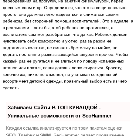
переодевания на прогулку, на занятия физкультурой, перед
дневным сном и др. Определиться, что это за вещи довольно
просто: они должны легко надеваться и сниматься самим
ребенком, без сторонней помощи воспитателей. Это в идеале, а
в реальности – хотя бы, чтоб ребенок не противился, а
воспитатель сам мог разобраться, что да как. Ребенок должен
чувствовать себя комфортно и уютно: раз за разом не
подтягивать колготки, не смыкать бретельку на майке, не
дергать постоянно развязывающийся шнурок и прочее. Чтобы
каждый раз не ругаться и не злиться по поводу испачканных
штанов или платья, вещи должны легко стираться. Красоту,
конечно же, никто не отменял, но учитывая сегодняшний
ассортимент детской одежды, правильный выбор есть из чего
сделать.
Забиваем Сайты В ТОП КУВАЛДОЙ -
Уникальные возможности от SeoHammer
Каждая ссылка анализируется по трем пакетам оценки:
SEO, Трафик и SMM.
SeoHammer делает продвижение