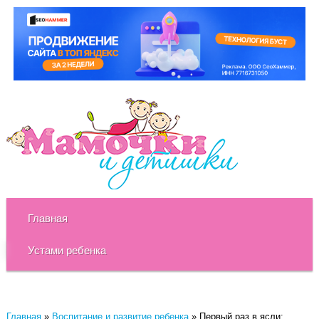
Главная
Устами ребенка
Главная
»
Воспитание и развитие ребенка
»
Первый раз в ясли: