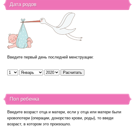
Дата родов
Введите первый день последней менструации:
Пол ребенка
Введите возраст отца и матери, если у отца или матери были
кровопотери (операции, донорство крови, роды), то введи
возраст, в котором это произошло.