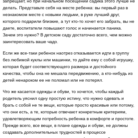
запрещает, но при начальном посещении садика этого лучше не
делать. Представьте себя на месте ребенка: вы первый раз в
незнакомом месте с новыми людьми, в руке лучший друг,
которого подарили близкие, а тут кто-то хочет его забрать, вы не
даете, воспитатели повышают голос и начинается паника.
Зачем это нужно? В детском саду достаточно всего, чем можно
заинтересовать ваше чадо.
Если же все-таки ребенок наотрез отказывается идти в группу
без любимой куклы или машинки, то дайте ему с собой игрушку,
которая будет соответствующего размера и достойного
качества, чтобы она не мешала передвижению, а кто-нибудь из
детей ненароком ее не поломал или не потерял.
Что же касается одежды и обуви, то хочется, чтобы каждый
родитель уяснил одну простую истину, что нужно одевать и
брать с собой не те вещи, которые просто красивые или потому,
что они есть, а те, которые отвечают конкретным критериям,
удовлетворяющим потребность ребенка в комфорте и простоте.
Прежде всего, все вещи, в плане одежды и обуви, не должны
создавать дополнительных трудностей в процессе