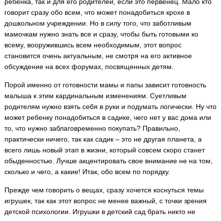
ребенка, так и для его родителей, если это первенец. Мало кто
говорит сразу обо всем, что может понадобиться крохе в
дошкольном учреждении.
Но в силу того, что заботливым
мамочкам нужно знать все и сразу, чтобы быть готовыми ко
всему, вооружившись всем необходимым, этот вопрос
становится очень актуальным, не смотря на его активное
обсуждение на всех форумах, посвященных детям.
Порой именно от готовности мамы и папы зависит готовность
малыша к этим кардинальным изменениям. Суетливым
родителям нужно взять себя в руки и подумать логически. Ну что
может ребенку понадобиться в садике, чего нет у вас дома или
то, что нужно заблаговременно покупать? Правильно,
практически ничего, так как садик – это не другая планета, а
всего лишь новый этап в жизни, который совсем скоро станет
обыденностью. Лучше акцентировать свое внимание не на том,
сколько и чего, а какие! Итак, обо всем по порядку.
Прежде чем говорить о вещах, сразу хочется коснуться темы
игрушек, так как этот вопрос не менее важный, с точки зрения
детской психологии. Игрушки в детский сад брать никто не