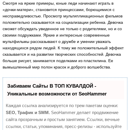
Смотря на яркие примеры, юные леди начинают играть в
«дочки-матери», становится принцессами, борющимися с
несправедливостью. Просмотр мультипликационных фильмов
положительно сказывается на социализации ребенка. Девочка
сможет обсуждать увиденное не только с родителями, но и со
своими подружками. Яркие и интересные современные
мультфильмы рассказывают о дружбе и умении уважать
находящихся рядом людей. К тому же положительный эффект
сказывается и на развитии творческих способностей. Девочка
больше рисует, занимается поделками из пластилина. Ее
вымышленный мир полон красок и доброго волшебства.
Забиваем Сайты В ТОП КУВАЛДОЙ -
Уникальные возможности от SeoHammer
Каждая ссылка анализируется по трем пакетам оценки:
SEO, Трафик и SMM.
SeoHammer делает продвижение
сайта прозрачным и простым занятием. Ссылки, вечные
ссылки, статьи, упоминания, пресс-релизы - используйте