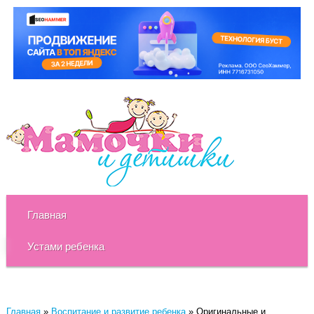
Главная
Устами ребенка
Главная
»
Воспитание и развитие ребенка
»
Оригинальные и