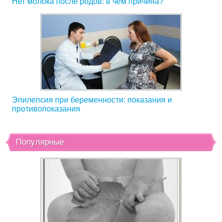
Нет молока после родов: в чем причина?
Эпилепсия при беременности: показания и
противопоказания
Популярные