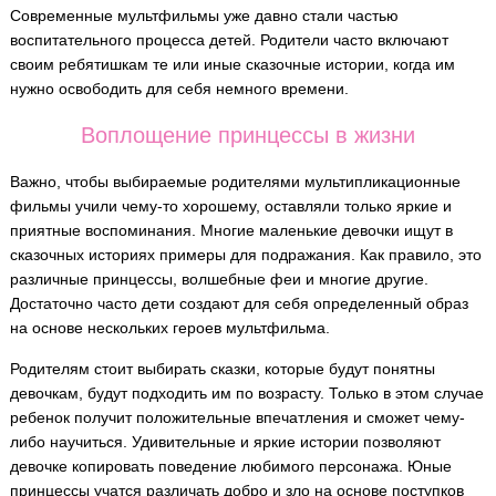
Современные мультфильмы уже давно стали частью
воспитательного процесса детей. Родители часто включают
своим ребятишкам те или иные сказочные истории, когда им
нужно освободить для себя немного времени.
Воплощение принцессы в жизни
Важно, чтобы выбираемые родителями мультипликационные
фильмы учили чему-то хорошему, оставляли только яркие и
приятные воспоминания. Многие маленькие девочки ищут в
сказочных историях примеры для подражания. Как правило, это
различные принцессы, волшебные феи и многие другие.
Достаточно часто дети создают для себя определенный образ
на основе нескольких героев мультфильма.
Родителям стоит выбирать сказки, которые будут понятны
девочкам, будут подходить им по возрасту. Только в этом случае
ребенок получит положительные впечатления и сможет чему-
либо научиться. Удивительные и яркие истории позволяют
девочке копировать поведение любимого персонажа. Юные
принцессы учатся различать добро и зло на основе поступков