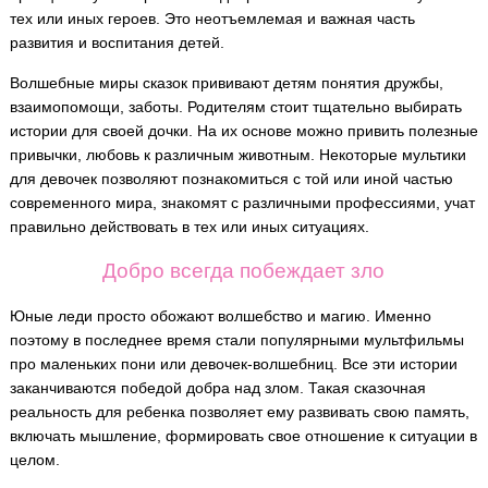
тех или иных героев. Это неотъемлемая и важная часть
развития и воспитания детей.
Волшебные миры сказок прививают детям понятия дружбы,
взаимопомощи, заботы. Родителям стоит тщательно выбирать
истории для своей дочки. На их основе можно привить полезные
привычки, любовь к различным животным. Некоторые мультики
для девочек позволяют познакомиться с той или иной частью
современного мира, знакомят с различными профессиями, учат
правильно действовать в тех или иных ситуациях.
Добро всегда побеждает зло
Юные леди просто обожают волшебство и магию. Именно
поэтому в последнее время стали популярными мультфильмы
про маленьких пони или девочек-волшебниц. Все эти истории
заканчиваются победой добра над злом. Такая сказочная
реальность для ребенка позволяет ему развивать свою память,
включать мышление, формировать свое отношение к ситуации в
целом.