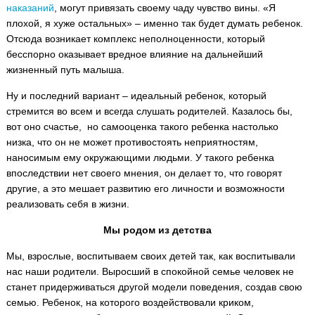
наказаний
, могут привязать своему чаду чувство вины. «Я
плохой, я хуже остальных» – именно так будет думать ребенок.
Отсюда возникает комплекс неполноценности, который
бесспорно оказывает вредное влияние на дальнейший
жизненный путь малыша.
Ну и последний вариант – идеальный ребенок, который
стремится во всем и всегда слушать родителей. Казалось бы,
вот оно счастье, но самооценка такого ребенка настолько
низка, что он не может противостоять неприятностям,
наносимым ему окружающими людьми. У такого ребенка
впоследствии нет своего мнения, он делает то, что говорят
другие, а это мешает развитию его личности и возможности
реализовать себя в жизни.
Мы родом из детства
Мы, взрослые, воспитываем своих детей так, как воспитывали
нас наши родители. Выросший в спокойной семье человек не
станет придерживаться другой модели поведения, создав свою
семью. Ребенок, на которого воздействовали криком,