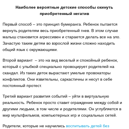
Наиболее вероятные детские способы скинуть
приобретенный негатив
Первый способ – это принцип бумеранга. Ребенок пытается
вернуть родителям весь приобретенный гнев. В этом случае
малыш становится агрессивен и старается делать все на зло.
Зачастую таким детям во взрослой жизни сложно находить
общий язык с окружающими.
Второй вариант – это на вид веселый и спокойный ребенок,
который с улыбкой специально провоцирует родителей на
скандал. Из таких деток вырастают умелые провокаторы
конфликтов. Они язвительны, саркастичны и несут в себе
постоянный протест.
Третий вариант развития событий – уйти в виртуальную
реальность. Ребенок просто ставит ограждение между собой и
другими людьми, в том числе и родителями. Он углубляется в
мир мультфильмов, компьютерных игр и социальных сетей.
Родители, которые не научились
воспитывать детей без