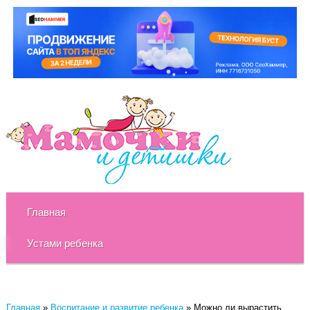
Главная
Устами ребенка
Главная
»
Воспитание и развитие ребенка
»
Можно ли вырастить