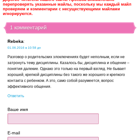
перепроверять указанные майлы, поскольку мы каждый майл
проверяем и комментарии с несуществующими майлами
игнорируются.
1 комментарий
Rebeka
:
01.06.2016 в 10:58 дп
Разговор о родительских злоключениях будет неполным, если не
затронуть тему дисциплины. Казалось бы, дисциплина и общение –
понятия далекие. Однако это только на первый взгляд. Не бывает
хорошей, крепкой дисциплины без такого же хорошего и крепкого
контакта с ребенком. А это, само собой разумеется, вопрос
эффективного общения.
Ответить
Ваше имя
E-mail