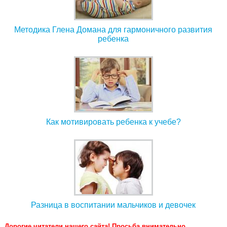
Методика Глена Домана для гармоничного развития
ребенка
Как мотивировать ребенка к учебе?
Разница в воспитании мальчиков и девочек
Дорогие читатели нашего сайта! Просьба внимательно