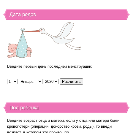
Дата родов
Введите первый день последней менструации:
Пол ребенка
Введите возраст отца и матери, если у отца или матери были
кровопотери (операции, донорство крови, роды), то введи
возраст, в котором это произошло.