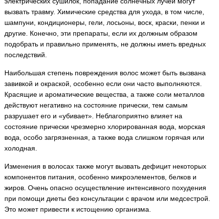
электрических сушилок, попадание солнечных лучей могут
вызвать травму. Химические средства для ухода, в том числе,
шампуни, кондиционеры, гели, лосьоны, воск, краски, пенки и
другие. Конечно, эти препараты, если их должным образом
подобрать и правильно применять, не должны иметь вредных
последствий.
Наибольшая степень повреждения волос может быть вызвана
завивкой и окраской, особенно если они часто выполняются.
Красящие и ароматические вещества, а также соли металлов
действуют негативно на состояние прически, тем самым
разрушает его и «убивает». Неблагоприятно влияет на
состояние прически чрезмерно хлорированная вода, морская
вода, особо загрязненная, а также вода слишком горячая или
холодная.
Изменения в волосах также могут вызвать дефицит некоторых
компонентов питания, особенно микроэлементов, белков и
жиров. Очень опасно осуществление интенсивного похудения
при помощи диеты без консультации с врачом или медсестрой.
Это может привести к истощению организма.