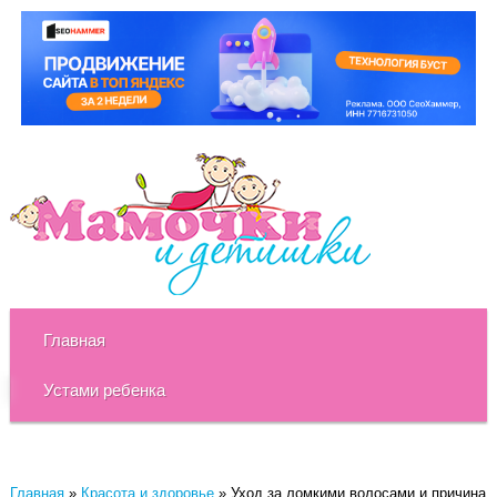
Главная
Устами ребенка
Главная
»
Красота и здоровье
»
Уход за ломкими волосами и причина