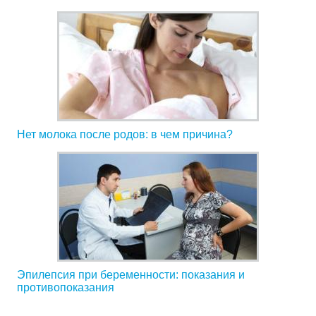
Нет молока после родов: в чем причина?
Эпилепсия при беременности: показания и
противопоказания