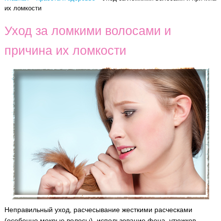
их ломкости
Уход за ломкими волосами и
причина их ломкости
Неправильный уход, расчесывание жесткими расческами
(особенно мокрые волосы), использование фена, утюжков,