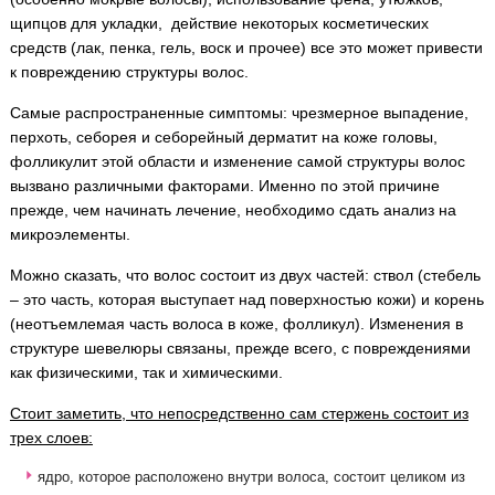
щипцов для укладки, действие некоторых косметических
средств (лак, пенка, гель, воск и прочее) все это может привести
к повреждению структуры волос.
Самые распространенные симптомы: чрезмерное выпадение,
перхоть, себорея и себорейный дерматит на коже головы,
фолликулит этой области и изменение самой структуры волос
вызвано различными факторами. Именно по этой причине
прежде, чем начинать лечение, необходимо сдать анализ на
микроэлементы.
Можно сказать, что волос состоит из двух частей: ствол (стебель
– это часть, которая выступает над поверхностью кожи) и корень
(неотъемлемая часть волоса в коже, фолликул). Изменения в
структуре шевелюры связаны, прежде всего, с повреждениями
как физическими, так и химическими.
Стоит заметить, что непосредственно сам стержень состоит из
трех слоев:
ядро, которое расположено внутри волоса, состоит целиком из