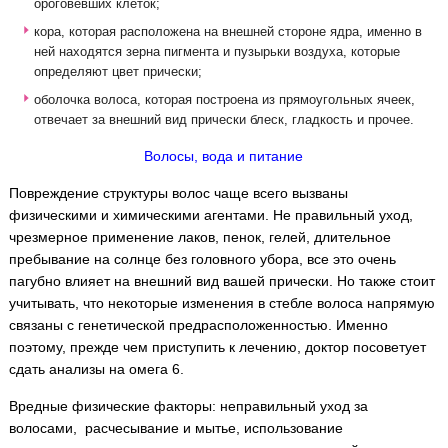
ороговевших клеток;
кора, которая расположена на внешней стороне ядра, именно в
ней находятся зерна пигмента и пузырьки воздуха, которые
определяют цвет прически;
оболочка волоса, которая построена из прямоугольных ячеек,
отвечает за внешний вид прически блеск, гладкость и прочее.
Волосы, вода и питание
Повреждение структуры волос чаще всего вызваны
физическими и химическими агентами. Не правильный уход,
чрезмерное применение лаков, пенок, гелей, длительное
пребывание на солнце без головного убора, все это очень
пагубно влияет на внешний вид вашей прически. Но также стоит
учитывать, что некоторые изменения в стебле волоса напрямую
связаны с генетической предрасположенностью. Именно
поэтому, прежде чем приступить к лечению, доктор посоветует
сдать анализы на омега 6.
Вредные физические факторы: неправильный уход за
волосами, расчесывание и мытье, использование