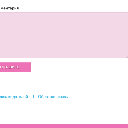
мментария
екламодателей
Обратная связь