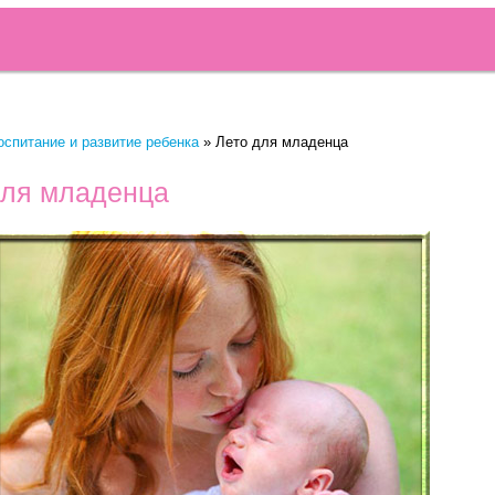
оспитание и развитие ребенка
»
Лето для младенца
для младенца