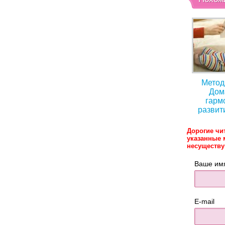
Метод
Дом
гарм
развит
Дорогие чи
указанные 
несуществ
Ваше им
E-mail