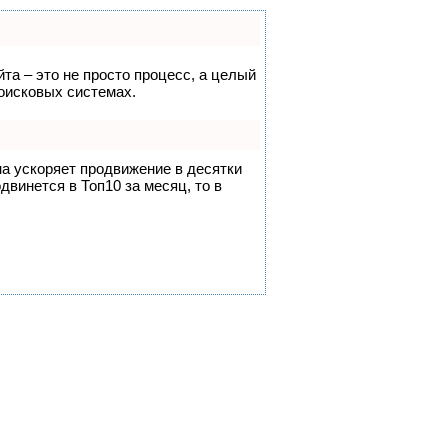
йта – это не просто процесс, а целый
оисковых системах.
на ускоряет продвижение в десятки
двинется в Топ10 за месяц, то в