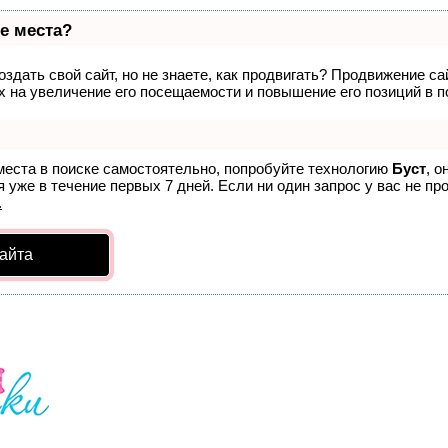
е места?
здать свой сайт, но не знаете, как продвигать? Продвижение са
 на увеличение его посещаемости и повышение его позиций в п
места в поиске самостоятельно, попробуйте технологию
Буст
, о
 уже в течение первых 7 дней. Если ни один запрос у вас не про
.
айта