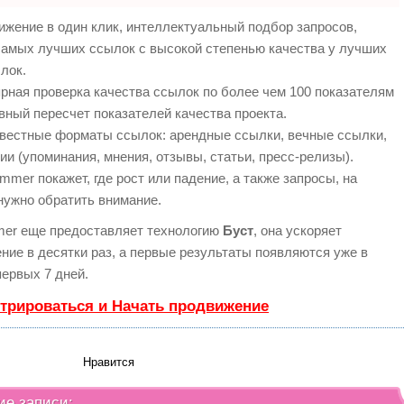
жение в один клик, интеллектуальный подбор запросов,
самых лучших ссылок с высокой степенью качества у лучших
лок.
рная проверка качества ссылок по более чем 100 показателям
вный пересчет показателей качества проекта.
вестные форматы ссылок: арендные ссылки, вечные ссылки,
ии (упоминания, мнения, отзывы, статьи, пресс-релизы).
mer покажет, где рост или падение, а также запросы, на
нужно обратить внимание.
er еще предоставляет технологию
Буст
, она ускоряет
ние в десятки раз, а первые результаты появляются уже в
первых 7 дней.
стрироваться и Начать продвижение
Нравится
ие записи: