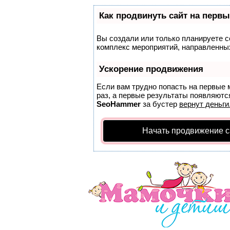
Как продвинуть сайт на первы
Вы создали или только планируете со
комплекс мероприятий, направленных
Ускорение продвижения
Если вам трудно попасть на первые 
раз, а первые результаты появляются
SeoHammer
за бустер
вернут деньги
Начать продвижение с