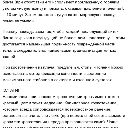
бинта (при отсутствии его используют проглаженную горячим
утюгом чистую ткань) и прижать, оказывая давление в течение 5
—10 минут. Затем наложить тугую ватно-марлевую повязку,
поменяв тампон.
Повязку накладываем так, чтобы каждый последующий виток
бинта закрывал предыдущий не более чем наполовину — этим
достигается наименьшая подвижность поврежденной части
тела, а следовательно, наименьшая трав-матизация мягких
тканей.
При кровотечении из плеча, предплечья, стопы и голени можно
использовать метод фиксации конечности в состоянии
максимального сгибания в локтевом и коленном суставах.
КСТАТИ!
Напоминаем: при венозном кровотечении кровь имеет темно-
красный цвет и течет медленно. Капиллярное кровотечение,
которым всегда сопровождается поверхностное ранение,
остановить значительно легче (при нормальной свертываемости
крови эти кровотечения нередко прекращаются сами). Чаще