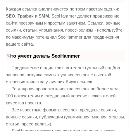
Каждая ссылка анализируется по трем пакетам оценки:
SEO, Трафик и SMM.
SeoHammer делает продвижение
сайта прозрачным и простым занятием. Ссылки, вечные
ссылки, статьи, упоминания, пресс-релизы - используйте
по максимуму потенциал SeoHammer для продвижения
вашего сайта.
Что умеет делать SeoHammer
— Продвижение в один клик, интеллектуальный подбор
запросов, покупка самых лучших ссылок с высокой
степенью качества у лучших бирж ссылок.
— Регулярная проверка качества ссылок по более чем
100 показателям и ежедневный пересчет показателей
качества проекта.
— Все известные форматы ссылок: арендные ссылки,
вечные ссылки, публикации (упоминания, мнения, отзывы,
статьи, пресс-релизы).
— SeoHammer покажет, где рост или падение, а также