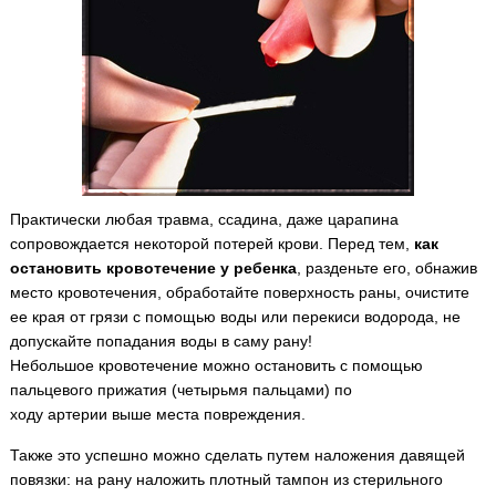
Практически любая травма, ссадина, даже царапина
сопровождается некоторой потерей крови. Перед тем,
как
остановить кровотечение у ребенка
, разденьте его, обнажив
место кровотечения, обработайте поверхность раны, очистите
ее края от грязи с помощью воды или перекиси водорода, не
допускайте попадания воды в саму рану!
Небольшое кровотечение можно остановить с помощью
пальцевого прижатия (четырьмя пальцами) по
ходу артерии выше места повреждения.
Также это успешно можно сделать путем наложения давящей
повязки: на рану наложить плотный тампон из стерильного