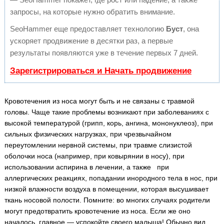
запросы, на которые нужно обратить внимание.
SeoHammer еще предоставляет технологию
Буст
, она
ускоряет продвижение в десятки раз, а первые
результаты появляются уже в течение первых 7 дней.
Зарегистрироваться и Начать продвижение
Кровотечения из носа могут быть и не связаны с травмой
головы. Чаще такие проблемы возникают при заболеваниях с
высокой температурой (грипп, корь, ангина, мононуклеоз), при
сильных физических нагрузках, при чрезвычайном
переутомлении нервной системы, при травме слизистой
оболочки носа (например, при ковырянии в носу), при
использовании аспирина в лечении, а также при
аллергических реакциях, попадании инородного тела в нос, при
низкой влажности воздуха в помещении, которая высушивает
ткань носовой полости. Помните: во многих случаях родители
могут предотвратить кровотечение из носа. Если же оно
началось, главное — успокойте своего малыша! Обычно вид