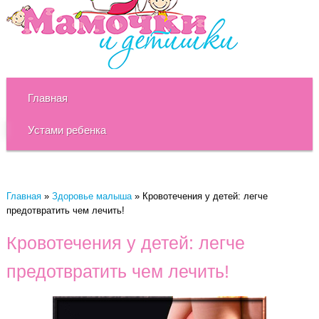
Главная
Устами ребенка
Главная
»
Здоровье малыша
»
Кровотечения у детей: легче
предотвратить чем лечить!
Кровотечения у детей: легче
предотвратить чем лечить!