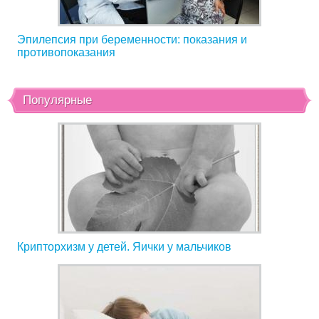
Эпилепсия при беременности: показания и
противопоказания
Популярные
Крипторхизм у детей. Яички у мальчиков