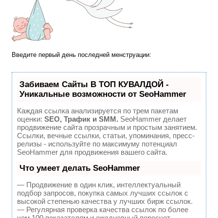
Введите первый день последней менструации:
Забиваем Сайты В ТОП КУВАЛДОЙ -
Уникальные возможности от SeoHammer
Каждая ссылка анализируется по трем пакетам
оценки:
SEO, Трафик и SMM.
SeoHammer делает
продвижение сайта прозрачным и простым занятием.
Ссылки, вечные ссылки, статьи, упоминания, пресс-
релизы - используйте по максимуму потенциал
SeoHammer для продвижения вашего сайта.
Что умеет делать SeoHammer
— Продвижение в один клик, интеллектуальный
подбор запросов, покупка самых лучших ссылок с
высокой степенью качества у лучших бирж ссылок.
— Регулярная проверка качества ссылок по более
чем 100 показателям и ежедневный пересчет