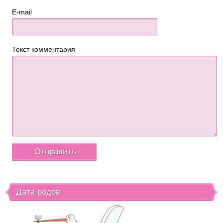
E-mail
Текст комментария
Дата родов