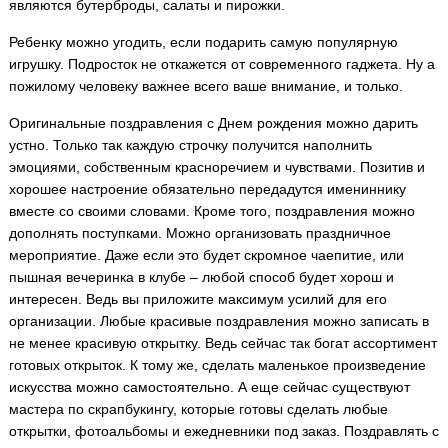
являются бутерброды, салаты и пирожки.
Ребенку можно угодить, если подарить самую популярную
игрушку. Подросток не откажется от современного гаджета. Ну а
пожилому человеку важнее всего ваше внимание, и только.
Оригинальные поздравления с Днем рождения можно дарить
устно. Только так каждую строчку получится наполнить
эмоциями, собственным красноречием и чувствами. Позитив и
хорошее настроение обязательно передадутся имениннику
вместе со своими словами. Кроме того, поздравления можно
дополнять поступками. Можно организовать праздничное
мероприятие. Даже если это будет скромное чаепитие, или
пышная вечеринка в клубе – любой способ будет хорош и
интересен. Ведь вы приложите максимум усилий для его
организации. Любые красивые поздравления можно записать в
не менее красивую открытку. Ведь сейчас так богат ассортимент
готовых открыток. К тому же, сделать маленькое произведение
искусства можно самостоятельно. А еще сейчас существуют
мастера по скрапбукингу, которые готовы сделать любые
открытки, фотоальбомы и ежедневники под заказ. Поздравлять с