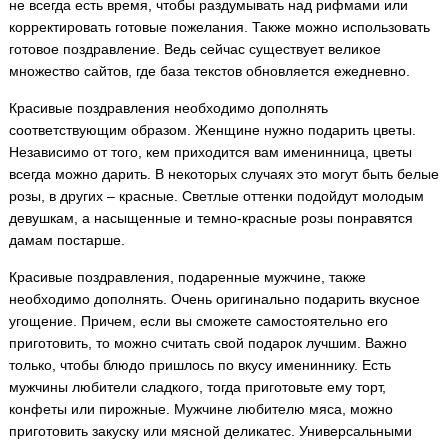
не всегда есть время, чтобы раздумывать над рифмами или
корректировать готовые пожелания. Также можно использовать
готовое поздравление. Ведь сейчас существует великое
множество сайтов, где база текстов обновляется ежедневно.
Красивые поздравления необходимо дополнять
соответствующим образом. Женщине нужно подарить цветы.
Независимо от того, кем приходится вам именинница, цветы
всегда можно дарить. В некоторых случаях это могут быть белые
розы, в других – красные. Светлые оттенки подойдут молодым
девушкам, а насыщенные и темно-красные розы понравятся
дамам постарше.
Красивые поздравления, подаренные мужчине, также
необходимо дополнять. Очень оригинально подарить вкусное
угощение. Причем, если вы сможете самостоятельно его
приготовить, то можно считать свой подарок лучшим. Важно
только, чтобы блюдо пришлось по вкусу имениннику. Есть
мужчины любители сладкого, тогда приготовьте ему торт,
конфеты или пирожные. Мужчине любителю мяса, можно
приготовить закуску или мясной деликатес. Универсальными