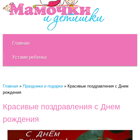
Главная
Устами ребенка
Главная
»
Праздники и подарки
»
Красивые поздравления с Днем
рождения
Красивые поздравления с Днем
рождения