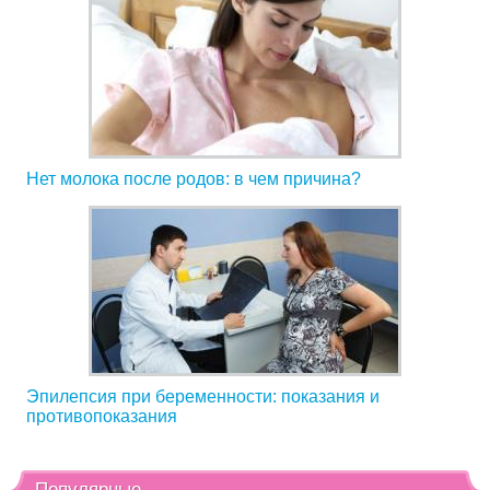
Нет молока после родов: в чем причина?
Эпилепсия при беременности: показания и
противопоказания
Популярные