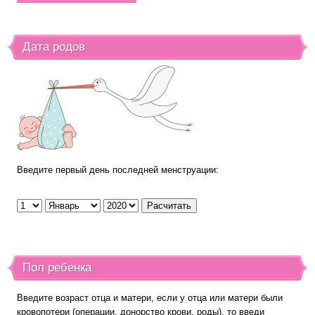
Дата родов
Введите первый день последней менструации:
Пол ребенка
Введите возраст отца и матери, если у отца или матери были
кровопотери (операции, донорство крови, роды), то введи