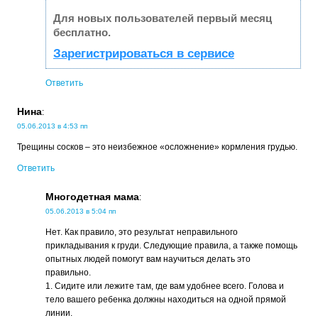
Для новых пользователей первый месяц
бесплатно.
Зарегистрироваться в сервисе
Ответить
Нина
:
05.06.2013 в 4:53 пп
Трещины сосков – это неизбежное «осложнение» кормления грудью.
Ответить
Многодетная мама
:
05.06.2013 в 5:04 пп
Нет. Как правило, это результат неправильного
прикладывания к груди. Следующие правила, а также помощь
опытных людей помогут вам научиться делать это
правильно.
1. Сидите или лежите там, где вам удобнее всего. Голова и
тело вашего ребенка должны находиться на одной прямой
линии.