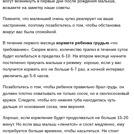
могут возникнуть в первые дни после рождения малыша,
возьмите на заметку наши советы.
Помните, что маленький очень чутко реагирует на ваше
настроение, поэтому позаботьтесь о том, чтобы обстановка
вокруг вас была спокойной.
В течение первого месяца
кормите ребенка грудью
«по
требованию». Скорее всего, количество трапез в течение суток
будет колебаться в пределах 6-10. На втором месяце начните
постепенно приучать малыша к режиму: хорошо, если у вас
получится кормить его не больше 6-7 раз, а ночной интервал
увеличить до 5-6 часов.
Позаботьтесь о том, чтобы ребенок правильно брал грудь: он
должен плотно охватывать не только сосок, но и околососковый
кружок. Следите, чтобы его нижняя губа находилась чуть
дальше от основания соска, чем верхняя.
Хорошо, если кормление будет продолжаться не больше 15-20
минут. Но если ваш малыш «ленится» и сосет медленно, ему
потребуется больше времени, чтобы насытиться. Не стоит