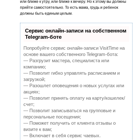
или ближе к утру, или ближе к вечеру. Но к этому вы должны
прийти самостоятельно. То есть мама, грудь и ребенок
должны быть единым целым.
Сервис онлайн-записи на собственном
Telegram-боте
Попробуйте сервис онлайн-записи VisitTime на
основе вашего собственного Telegram-бота:
— Разгрузит мастера, специалиста или
компанию;
— Позволит гибко управлять расписанием и
загрузкой;
— Разошлет оповещения о новых услугах или
акциях;
— Позволит принять оплату на карту/кошелек/
счет;
— Позволит записываться на групповые и
персональные посещения;
— Поможет получить от клиента отзывы о
визите к вам;
— Включает в себя сервис чаевых.