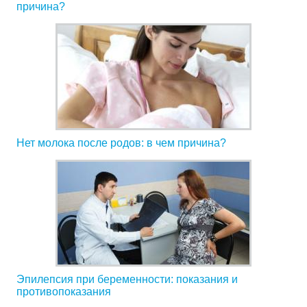
причина?
Нет молока после родов: в чем причина?
Эпилепсия при беременности: показания и
противопоказания