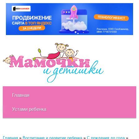
Главная
Устами ребенка
Главная
»
Воспитание и развитие ребенка
»
C рождения до года
»