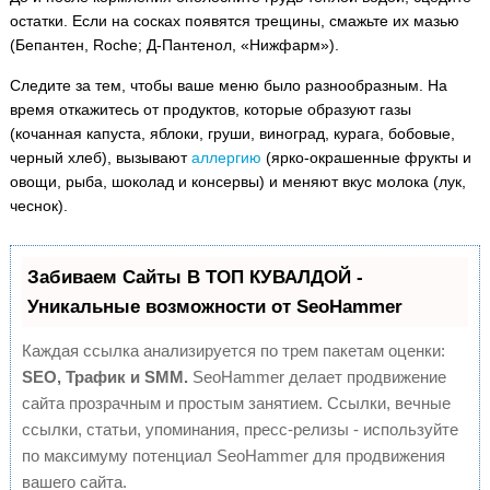
остатки. Если на сосках появятся трещины, смажьте их мазью
(Бепантен, Roche; Д-Пантенол, «Нижфарм»).
Следите за тем, чтобы ваше меню было разнообразным. На
время откажитесь от продуктов, которые образуют газы
(кочанная капуста, яблоки, груши, виноград, курага, бобовые,
черный хлеб), вызывают
аллергию
(ярко-окрашенные фрукты и
овощи, рыба, шоколад и консервы) и меняют вкус молока (лук,
чеснок).
Забиваем Сайты В ТОП КУВАЛДОЙ -
Уникальные возможности от SeoHammer
Каждая ссылка анализируется по трем пакетам оценки:
SEO, Трафик и SMM.
SeoHammer делает продвижение
сайта прозрачным и простым занятием. Ссылки, вечные
ссылки, статьи, упоминания, пресс-релизы - используйте
по максимуму потенциал SeoHammer для продвижения
вашего сайта.