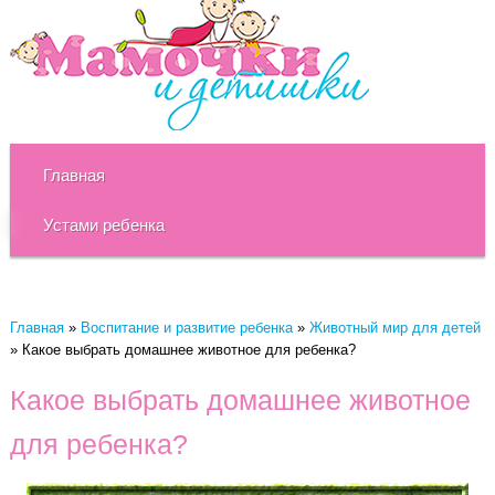
Главная
Устами ребенка
Главная
»
Воспитание и развитие ребенка
»
Животный мир для детей
»
Какое выбрать домашнее животное для ребенка?
Какое выбрать домашнее животное
для ребенка?