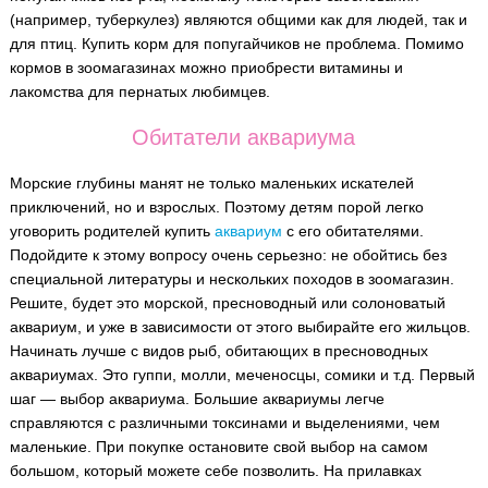
(например, туберкулез) являются общими как для людей, так и
для птиц. Купить корм для попугайчиков не проблема. Помимо
кормов в зоомагазинах можно приобрести витамины и
лакомства для пернатых любимцев.
Обитатели аквариума
Морские глубины манят не только маленьких искателей
приключений, но и взрослых. Поэтому детям порой легко
уговорить родителей купить
аквариум
с его обитателями.
Подойдите к этому вопросу очень серьезно: не обойтись без
специальной литературы и нескольких походов в зоомагазин.
Решите, будет это морской, пресноводный или солоноватый
аквариум, и уже в зависимости от этого выбирайте его жильцов.
Начинать лучше с видов рыб, обитающих в пресноводных
аквариумах. Это гуппи, молли, меченосцы, сомики и т.д. Первый
шаг — выбор аквариума. Большие аквариумы легче
справляются с различными токсинами и выделениями, чем
маленькие. При покупке остановите свой выбор на самом
большом, который можете себе позволить. На прилавках