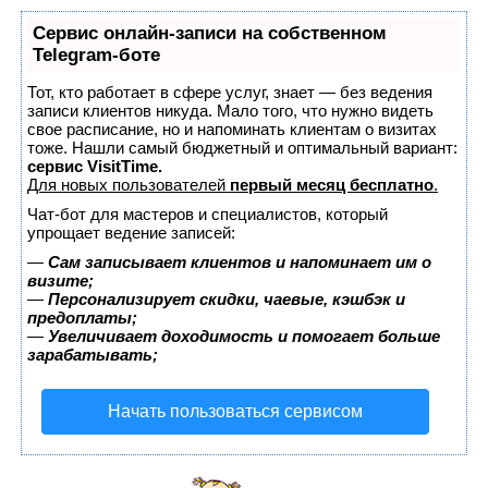
Сервис онлайн-записи на собственном
Telegram-боте
Тот, кто работает в сфере услуг, знает — без ведения
записи клиентов никуда. Мало того, что нужно видеть
свое расписание, но и напоминать клиентам о визитах
тоже. Нашли самый бюджетный и оптимальный вариант:
сервис VisitTime.
Для новых пользователей
первый месяц бесплатно
.
Чат-бот для мастеров и специалистов, который
упрощает ведение записей:
—
Сам записывает клиентов и напоминает им о
визите;
—
Персонализирует скидки, чаевые, кэшбэк и
предоплаты;
—
Увеличивает доходимость и помогает больше
зарабатывать;
Начать пользоваться сервисом