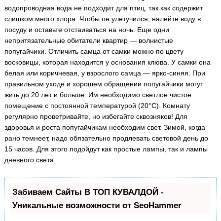
водопроводная вода не подходит для птиц, так как содержит
слишком много хлора. Чтобы он улетучился, налейте воду в
посуду и оставьте отстаиваться на ночь. Еще одни
непритязательные обитатели квартир — волнистые
попугайчики. Отличить самца от самки можно по цвету
восковицы, которая находится у основания клюва. У самки она
белая или коричневая, у взрослого самца — ярко-синяя. При
правильном уходе и хорошем обращении попугайчики могут
жить до 20 лет и больше. Им необходимо светлое чистое
помещение с постоянной температурой (20°С). Комнату
регулярно проветривайте, но избегайте сквозняков! Для
здоровья и роста попугайчикам необходим свет. Зимой, когда
рано темнеет, надо обязательно продлевать световой день до
15 часов. Для этого подойдут как простые лампы, так и лампы
дневного света.
Забиваем Сайты В ТОП КУВАЛДОЙ -
Уникальные возможности от SeoHammer