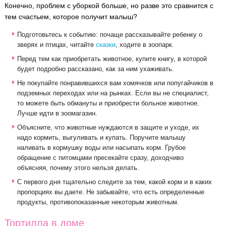
Конечно, проблем с уборкой больше, но разве это сравнится с
тем счастьем, которое получит малыш?
Подготовьтесь к событию: почаще рассказывайте ребенку о
зверях и птицах, читайте
сказки
, ходите в зоопарк.
Перед тем как приобретать животное, купите книгу, в которой
будет подробно рассказано, как за ним ухаживать.
Не покупайте понравившихся вам хомячков или попугайчиков в
подземных переходах или на рынках. Если вы не специалист,
то можете быть обмануты и приобрести больное животное.
Лучше идти в зоомагазин.
Объясните, что животные нуждаются в защите и уходе, их
надо кормить, выгуливать и купать. Поручите малышу
наливать в кормушку воды или насыпать корм. Грубое
обращение с питомцами пресекайте сразу, доходчиво
объясняя, почему этого нельзя делать.
С первого дня тщательно следите за тем, какой корм и в каких
пропорциях вы даете. Не забывайте, что есть определенные
продукты, противопоказанные некоторым животным.
Тортилла в доме