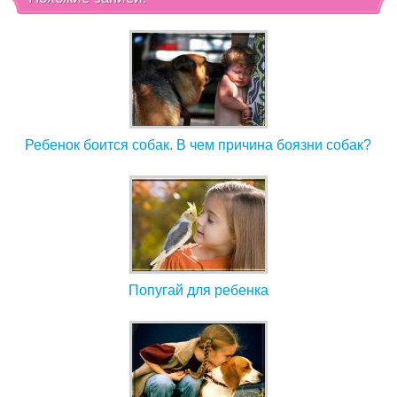
Ребенок боится собак. В чем причина боязни собак?
Попугай для ребенка