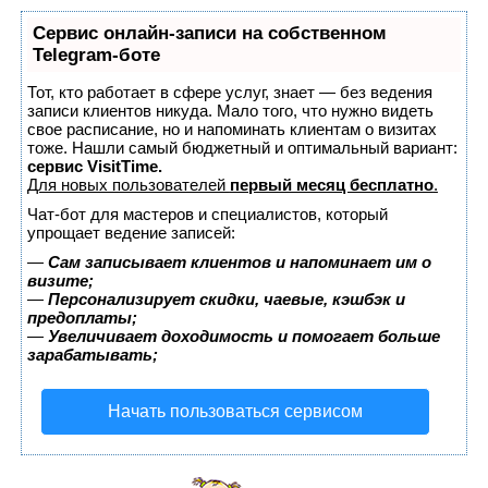
Сервис онлайн-записи на собственном
Telegram-боте
Тот, кто работает в сфере услуг, знает — без ведения
записи клиентов никуда. Мало того, что нужно видеть
свое расписание, но и напоминать клиентам о визитах
тоже. Нашли самый бюджетный и оптимальный вариант:
сервис VisitTime.
Для новых пользователей
первый месяц бесплатно
.
Чат-бот для мастеров и специалистов, который
упрощает ведение записей:
—
Сам записывает клиентов и напоминает им о
визите;
—
Персонализирует скидки, чаевые, кэшбэк и
предоплаты;
—
Увеличивает доходимость и помогает больше
зарабатывать;
Начать пользоваться сервисом