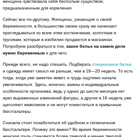
женщина чувствовала себя бесполым существом,
предназначенным для кормления.
Сейчас все по-другому. Женщины, узнающие о своей
беременности, в большинстве своем сразу же начинают
приглядываться ко всем этим костюмчикам, колготкам и
трусикам, которые в изобилии продаются в магазинах.
Попробуем разобраться в том,
какое белье на самом деле
нужно беременным
и для чего.
Прежде всего, не надо спешить. Подбирать
специальное белье
и одежду имеет смысл не раньше, чем в 18—20 недель. То есть
тогда, когда уже заметен живот, и грудь ощутимо начала
увеличиваться. Здесь, конечно, важны и индивидуальные
особенности организма, ведь у одних до шести месяцев нет
ярко выраженных изменений фигуры, а другие в 16 недель уже
щеголяют животиком и не могут поместиться в привычные
бюстгальтеры.
Сначала стоит позаботиться об удобном и гигиеничном
бюстгальтере. Почему это важно? Во время беременности
женская грудь становится более тяжелой и менее твердой.