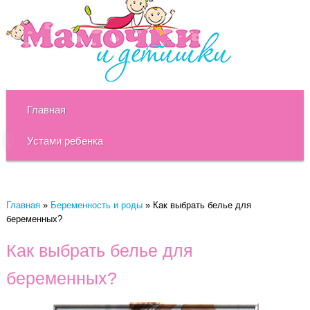
Главная
Устами ребенка
Главная
»
Беременность и роды
»
Как выбрать белье для
беременных?
Как выбрать белье для
беременных?