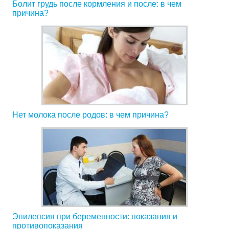
Болит грудь после кормления и после: в чем
причина?
Нет молока после родов: в чем причина?
Эпилепсия при беременности: показания и
противопоказания