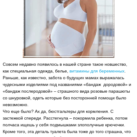
Совсем недавно появилось в нашей стране такое новшество,
как специальная одежда, белье,
витамины для беременных
.
Раньше, как известно, забота о будущих мамах выражалась
чудесными изделиями под названиями «бандаж дородовой» и
«бандаж послеродовой» – страшного вида розовые парашюты
со шнуровкой, одеть которые без посторонней помощи было
невозможно.
Что еще было? Ах да, бюстгальтеры для кормления. С
застежкой спереди. Расстегнула – покормила ребенка, потом
полчаса ищешь у себя подмышками злополучные крючочки.
Кроме того, эта деталь туалета была тоже до того страшна, что