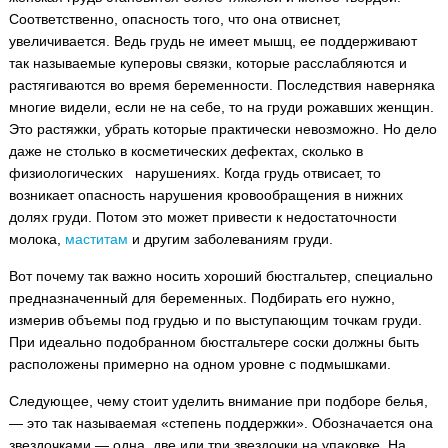
Соответственно, опасность того, что она отвиснет,
увеличивается. Ведь грудь не имеет мышц, ее поддерживают
так называемые куперовы связки, которые расслабляются и
растягиваются во время беременности. Последствия наверняка
многие видели, если не на себе, то на груди рожавших женщин.
Это растяжки, убрать которые практически невозможно. Но дело
даже не столько в косметических дефектах, сколько в
физиологических нарушениях. Когда грудь отвисает, то
возникает опасность нарушения кровообращения в нижних
долях груди. Потом это может привести к недостаточности
молока,
маститам
и другим заболеваниям груди.
Вот почему так важно носить хороший бюстгальтер, специально
предназначенный для беременных. Подбирать его нужно,
измерив объемы под грудью и по выступающим точкам груди.
При идеально подобранном бюстгальтере соски должны быть
расположены примерно на одном уровне с подмышками.
Следующее, чему стоит уделить внимание при подборе белья,
— это так называемая «степень поддержки». Обозначается она
звездочками — одна, две или три звездочки на упаковке. На