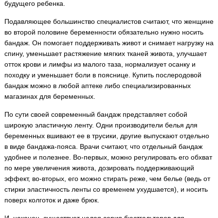
будущего ребенка.
Подавляющее большинство специалистов считают, что женщине
во второй половине беременности обязательно нужно носить
бандаж. Он помогает поддерживать живот и снимает нагрузку на
спину, уменьшает растяжение мягких тканей живота, улучшает
отток крови и лимфы из малого таза, нормализует осанку и
походку и уменьшает боли в пояснице. Купить послеродовой
бандаж можно в любой аптеке либо специализированных
магазинах для беременных.
По сути своей современный бандаж представляет собой
широкую эластичную ленту. Одни производители белья для
беременных вшивают ее в трусики, другие выпускают отдельно
в виде бандажа-пояса. Врачи считают, что отдельный бандаж
удобнее и полезнее. Во-первых, можно регулировать его обхват
по мере увеличения живота, дозировать поддерживающий
эффект, во-вторых, его можно стирать реже, чем белье (ведь от
стирки эластичность ленты со временем ухудшается), и носить
поверх колготок и даже брюк.