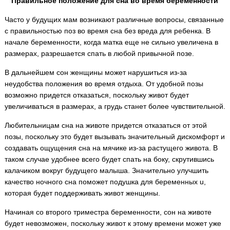
Правильное положение для сна во время беременности
Часто у будущих мам возникают различные вопросы, связанные
с правильностью поз во время сна без вреда для ребенка. В
начале беременности, когда матка еще не сильно увеличена в
размерах, разрешается спать в любой привычной позе.
В дальнейшем сон женщины может нарушиться из-за
неудобства положения во время отдыха. От удобной позы
возможно придется отказаться, поскольку живот будет
увеличиваться в размерах, а грудь станет более чувствительной.
Любительницам сна на животе придется отказаться от этой
позы, поскольку это будет вызывать значительный дискомфорт и
создавать ощущения сна на мячике из-за растущего живота. В
таком случае удобнее всего будет спать на боку, скрутившись
калачиком вокруг будущего малыша. Значительно улучшить
качество ночного сна поможет подушка для беременных u,
которая будет поддерживать живот женщины.
Начиная со второго триместра беременности, сон на животе
будет невозможен, поскольку живот к этому времени может уже