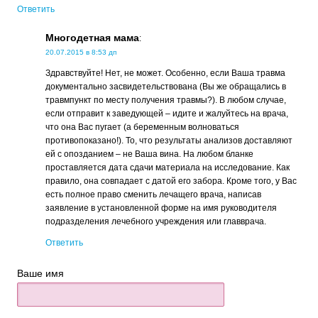
Ответить
Многодетная мама
:
20.07.2015 в 8:53 дп
Здравствуйте! Нет, не может. Особенно, если Ваша травма
документально засвидетельствована (Вы же обращались в
травмпункт по месту получения травмы?). В любом случае,
если отправит к заведующей – идите и жалуйтесь на врача,
что она Вас пугает (а беременным волноваться
противопоказано!). То, что результаты анализов доставляют
ей с опозданием – не Ваша вина. На любом бланке
проставляется дата сдачи материала на исследование. Как
правило, она совпадает с датой его забора. Кроме того, у Вас
есть полное право сменить лечащего врача, написав
заявление в установленной форме на имя руководителя
подразделения лечебного учреждения или главврача.
Ответить
Ваше имя