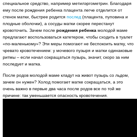
специальное средство, например метилэргометрин. Благодаря
ему после рождения ребенка плацента легче отделится от
стенок матки, быстрее родится
послед
(плацента, пуповина и
плодные оболочки), а сосуды матки скорее перестанут
кровоточить. Зачем после
рождения ребенка
молодой маме
предлагают воспользоваться катетером, чтобы сходить в туалет
«по-маленькому»? Эти меры помогают не беспокоить матку, что
чревато кровотечением: у мочевого пузыря и матки одинаковые
ритмы – если начал сокращаться пузырь, значит, скоро за ним
последует и матка.
После родов молодой маме кладут на живот пузырь со льдом,
зачем он нужен? Холод помогает матке сокращаться, а это
очень важно в первые два часа после родов все по той же
причине: так уменьшается опасность кровотечения.