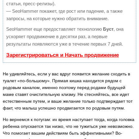
статьи, пресс-релизы).
— SeoHammer покажет, где рост или падение, а также
запросы, на которые нужно обратить внимание.
SeoHammer еще предоставляет технологию
Буст
, она
ускоряет продвижение в десятки раз, а первые
результаты появляются уже в течение первых 7 дней.
Зарегистрироваться и Начать продвижение
Не удивляйтесь, если у вас вдруг появится желание сходить в
туалет «по-большому». Прямая кишка находится рядом с
родовым каналом, именно поэтому перед родами будущей
маме ставят очистительную клизму. Не стесняйтесь, все идет
естественным путем, и ваше желание только подтверждает тот
факт, что малыш успешно продвигается по родовым путям.
Но вернемся к потугам: их время наступает тогда, когда головка
ребенка опускается так низко, что не тужиться уже невозможно.
Что помогает вашим действиям быть эффективными? Во-