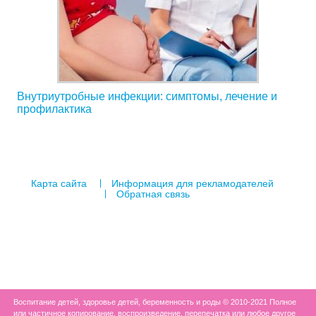
Внутриутробные инфекции: симптомы, лечение и
профилактика
Карта сайта
Информация для рекламодателей
Обратная связь
Воспитание детей, здоровье детей, беременность и роды © 2010-2021 Полное
или частичное копирование, воспроизведение, перепечатка или любое другое