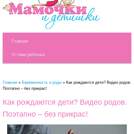
Главная
Устами ребенка
Главная
»
Беременность и роды
»
Как рождаются дети? Видео родов.
Поэтапно – без прикрас!
Как рождаются дети? Видео родов.
Поэтапно – без прикрас!