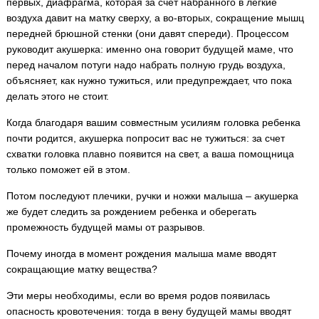
первых, диафрагма, которая за счет набранного в легкие
воздуха давит на матку сверху, а во-вторых, сокращение мышц
передней брюшной стенки (они давят спереди). Процессом
руководит акушерка: именно она говорит будущей маме, что
перед началом потуги надо набрать полную грудь воздуха,
объясняет, как нужно тужиться, или предупреждает, что пока
делать этого не стоит.
Когда благодаря вашим совместным усилиям головка ребенка
почти родится, акушерка попросит вас не тужиться: за счет
схватки головка плавно появится на свет, а ваша помощница
только поможет ей в этом.
Потом последуют плечики, ручки и ножки малыша – акушерка
же будет следить за рождением ребенка и оберегать
промежность будущей мамы от разрывов.
Почему иногда в момент рождения малыша маме вводят
сокращающие матку вещества?
Эти меры необходимы, если во время родов появилась
опасность кровотечения: тогда в вену будущей мамы вводят