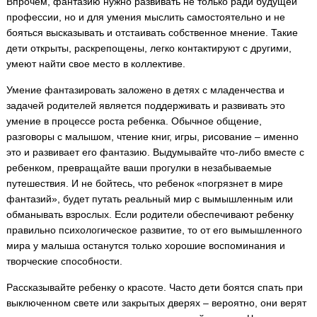
Впрочем, фантазию нужно развивать не только ради будущей
профессии, но и для умения мыслить самостоятельно и не
бояться высказывать и отстаивать собственное мнение. Такие
дети открыты, раскрепощены, легко контактируют с другими,
умеют найти свое место в коллективе.
Умение фантазировать заложено в детях с младенчества и
задачей родителей является поддерживать и развивать это
умение в процессе роста ребенка. Обычное общение,
разговоры с малышом, чтение книг, игры, рисование – именно
это и развивает его фантазию. Выдумывайте что-либо вместе с
ребенком, превращайте ваши прогулки в незабываемые
путешествия. И не бойтесь, что ребенок «погрязнет в мире
фантазий», будет путать реальный мир с вымышленным или
обманывать взрослых. Если родители обеспечивают ребенку
правильно психологическое развитие, то от его вымышленного
мира у малыша останутся только хорошие воспоминания и
творческие способности.
Рассказывайте ребенку о красоте. Часто дети боятся спать при
выключенном свете или закрытых дверях – вероятно, они верят