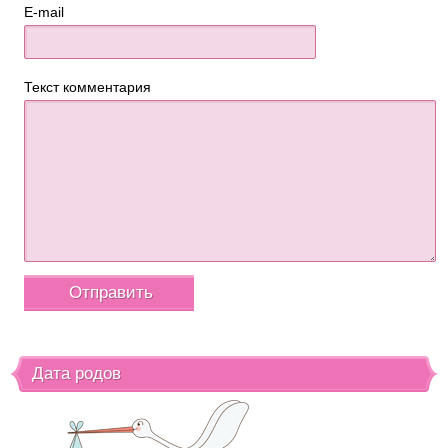
E-mail
Текст комментария
Дата родов