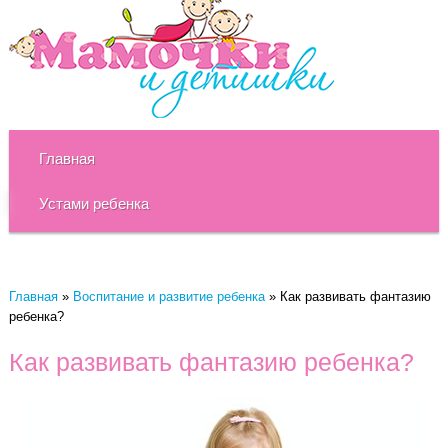
Главная
Устами ребенка
Главная
»
Воспитание и развитие ребенка
»
Как развивать фантазию
ребенка?
Как развивать фантазию ребенка?