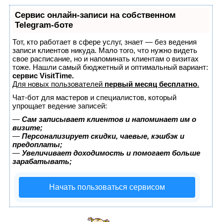
Сервис онлайн-записи на собственном
Telegram-боте
Тот, кто работает в сфере услуг, знает — без ведения
записи клиентов никуда. Мало того, что нужно видеть
свое расписание, но и напоминать клиентам о визитах
тоже. Нашли самый бюджетный и оптимальный вариант:
сервис VisitTime.
Для новых пользователей
первый месяц бесплатно
.
Чат-бот для мастеров и специалистов, который
упрощает ведение записей:
—
Сам записывает клиентов и напоминает им о
визите;
—
Персонализирует скидки, чаевые, кэшбэк и
предоплаты;
—
Увеличивает доходимость и помогает больше
зарабатывать;
Начать пользоваться сервисом