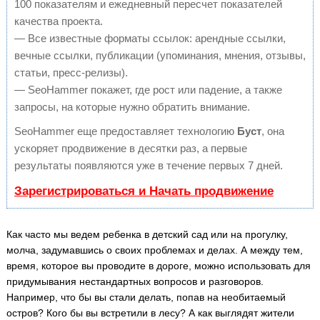
100 показателям и ежедневный пересчет показателей
качества проекта.
— Все известные форматы ссылок: арендные ссылки,
вечные ссылки, публикации (упоминания, мнения, отзывы,
статьи, пресс-релизы).
— SeoHammer покажет, где рост или падение, а также
запросы, на которые нужно обратить внимание.
SeoHammer еще предоставляет технологию
Буст
, она
ускоряет продвижение в десятки раз, а первые
результаты появляются уже в течение первых 7 дней.
Зарегистрироваться и Начать продвижение
Как часто мы ведем ребенка в детский сад или на прогулку,
молча, задумавшись о своих проблемах и делах. А между тем,
время, которое вы проводите в дороге, можно использовать для
придумывания нестандартных вопросов и разговоров.
Например, что бы вы стали делать, попав на необитаемый
остров? Кого бы вы встретили в лесу? А как выглядят жители