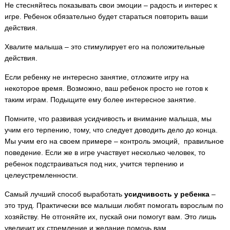
Не стесняйтесь показывать свои эмоции – радость и интерес к
игре. Ребенок обязательно будет стараться повторить ваши
действия.
Хвалите малыша – это стимулирует его на положительные
действия.
Если ребенку не интересно занятие, отложите игру на
некоторое время. Возможно, ваш ребенок просто не готов к
таким играм. Подыщите ему более интересное занятие.
Помните, что развивая усидчивость и внимание малыша, мы
учим его терпению, тому, что следует доводить дело до конца.
Мы учим его на своем примере – контроль эмоций, правильное
поведение. Если же в игре участвует несколько человек, то
ребенок подстраиваться под них, учится терпению и
целеустремленности.
Самый лучший способ выработать
усидчивость у ребенка
–
это труд. Практически все малыши любят помогать взрослым по
хозяйству. Не отгоняйте их, пускай они помогут вам. Это лишь
увеличит их стремление и желание помочь вам.