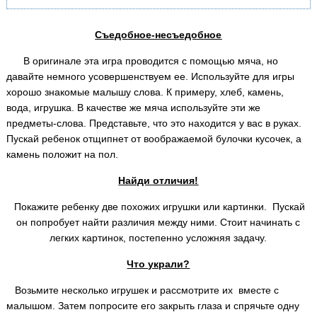
Съедобное-несъедобное
В оригинале эта игра проводится с помощью мяча, но
давайте немного усовершенствуем ее. Используйте для игры
хорошо знакомые малышу слова. К примеру, хлеб, камень,
вода, игрушка. В качестве же мяча используйте эти же
предметы-слова. Представьте, что это находится у вас в руках.
Пускай ребенок отщипнет от воображаемой булочки кусочек, а
камень положит на пол.
Найди отличия!
Покажите ребенку две похожих игрушки или картинки. Пускай
он попробует найти различия между ними. Стоит начинать с
легких картинок, постепенно усложняя задачу.
Что украли?
Возьмите несколько игрушек и рассмотрите их вместе с
малышом. Затем попросите его закрыть глаза и спрячьте одну