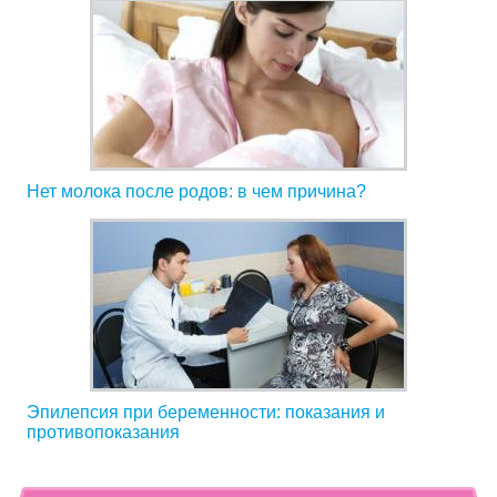
Нет молока после родов: в чем причина?
Эпилепсия при беременности: показания и
противопоказания