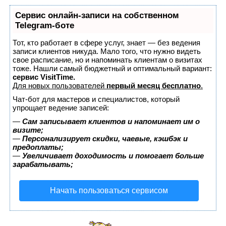
Сервис онлайн-записи на собственном
Telegram-боте
Тот, кто работает в сфере услуг, знает — без ведения
записи клиентов никуда. Мало того, что нужно видеть
свое расписание, но и напоминать клиентам о визитах
тоже. Нашли самый бюджетный и оптимальный вариант:
сервис VisitTime.
Для новых пользователей
первый месяц бесплатно
.
Чат-бот для мастеров и специалистов, который
упрощает ведение записей:
—
Сам записывает клиентов и напоминает им о
визите;
—
Персонализирует скидки, чаевые, кэшбэк и
предоплаты;
—
Увеличивает доходимость и помогает больше
зарабатывать;
Начать пользоваться сервисом