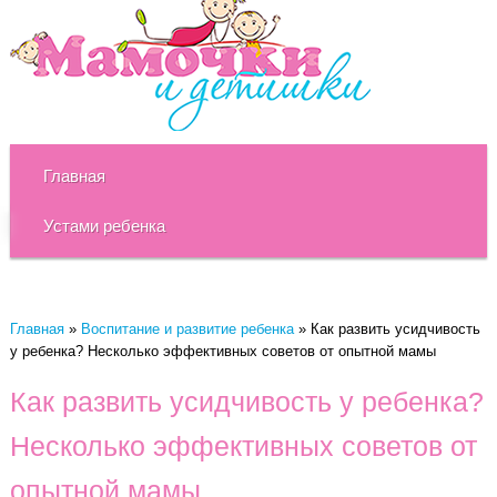
Главная
Устами ребенка
Главная
»
Воспитание и развитие ребенка
»
Как развить усидчивость
у ребенка? Несколько эффективных советов от опытной мамы
Как развить усидчивость у ребенка?
Несколько эффективных советов от
опытной мамы