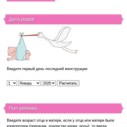
Дата родов
Введите первый день последней менструации:
Пол ребенка
Введите возраст отца и матери, если у отца или матери были
кровопотери (операции, донорство крови, роды), то введи