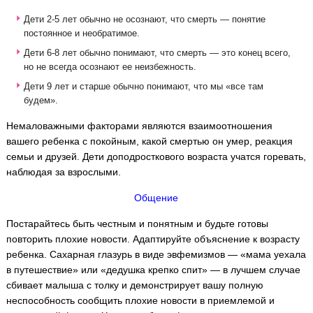
Дети 2-5 лет обычно не осознают, что смерть — понятие
постоянное и необратимое.
Дети 6-8 лет обычно понимают, что смерть — это конец всего,
но не всегда осознают ее неизбежность.
Дети 9 лет и старше обычно понимают, что мы «все там
будем».
Немаловажными факторами являются взаимоотношения
вашего ребенка с покойным, какой смертью он умер, реакция
семьи и друзей. Дети доподросткового возраста учатся горевать,
наблюдая за взрослыми.
Общение
Постарайтесь быть честным и понятным и будьте готовы
повторить плохие новости. Адаптируйте объяснение к возрасту
ребенка. Сахарная глазурь в виде эвфемизмов — «мама уехала
в путешествие» или «дедушка крепко спит» — в лучшем случае
сбивает малыша с толку и демонстрирует вашу полную
неспособность сообщить плохие новости в приемлемой и