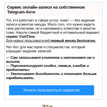
Сервис онлайн-записи на собственном
Telegram-боте
Тот, кто работает в сфере услуг, знает — без ведения
записи клиентов никуда. Мало того, что нужно видеть
свое расписание, но и напоминать клиентам о визитах
тоже. Нашли самый бюджетный и оптимальный вариант:
сервис VisitTime.
Для новых пользователей
первый месяц бесплатно
.
Чат-бот для мастеров и специалистов, который
упрощает ведение записей:
—
Сам записывает клиентов и напоминает им о
визите;
—
Персонализирует скидки, чаевые, кэшбэк и
предоплаты;
—
Увеличивает доходимость и помогает больше
зарабатывать;
Начать пользоваться сервисом