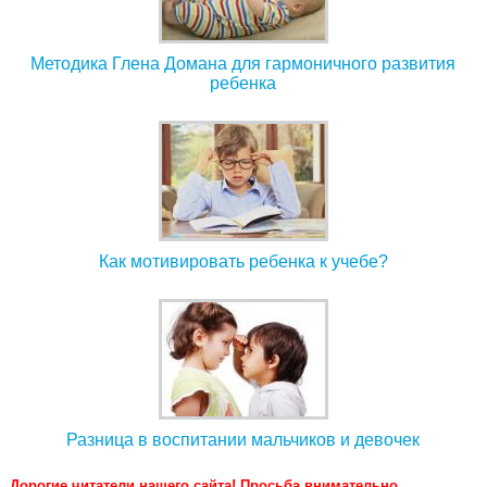
Методика Глена Домана для гармоничного развития
ребенка
Как мотивировать ребенка к учебе?
Разница в воспитании мальчиков и девочек
Дорогие читатели нашего сайта! Просьба внимательно