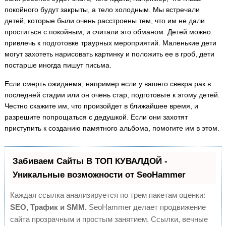
покойного будут закрыты, а тело холодным. Мы встречали
детей, которые были очень расстроены тем, что им не дали
проститься с покойным, и считали это обманом. Детей можно
привлечь к подготовке траурных мероприятий. Маленькие дети
могут захотеть нарисовать картинку и положить ее в гроб, дети
постарше иногда пишут письма.
Если смерть ожидаема, например если у вашего свекра рак в
последней стадии или он очень стар, подготовьте к этому детей.
Честно скажите им, что произойдет в ближайшее время, и
разрешите попрощаться с дедушкой. Если они захотят
приступить к созданию памятного альбома, помогите им в этом.
Забиваем Сайты В ТОП КУВАЛДОЙ -
Уникальные возможности от SeoHammer
Каждая ссылка анализируется по трем пакетам оценки:
SEO, Трафик и SMM.
SeoHammer делает продвижение
сайта прозрачным и простым занятием. Ссылки, вечные