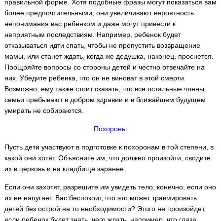
правильной форме. Хотя подобные фразы могут показаться вам
более предпочтительными, они увеличивают вероятность
непонимания вас ребенком и даже могут привести к
неприятным последствиям. Например, ребенок будет
отказываться идти спать, чтобы не пропустить возвращение
мамы, или станет ждать, когда же дедушка, наконец, проснется.
Поощряйте вопросы со стороны детей и честно отвечайте на
них. Убедите ребенка, что он не виноват в этой смерти.
Возможно, ему также стоит сказать, что все остальные члены
семьи пребывают в добром здравии и в ближайшем будущем
умирать не собираются.
Похороны
Пусть дети участвуют в подготовке к похоронам в той степени, в
какой они хотят. Объясните им, что должно произойти, сводите
их в церковь и на кладбище заранее.
Если они захотят, разрешите им увидеть тело, конечно, если оно
их не напугает. Вас беспокоит, что это может травмировать
детей без острой на то необходимости? Этого не произойдет,
если ребенок будет знать, чего ждать, например, что глаза