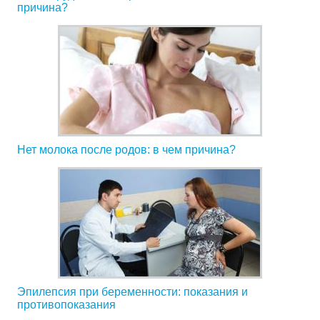
причина?
Нет молока после родов: в чем причина?
Эпилепсия при беременности: показания и
противопоказания