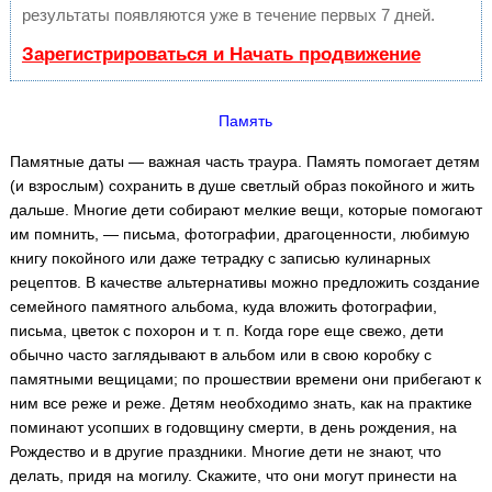
результаты появляются уже в течение первых 7 дней.
Зарегистрироваться и Начать продвижение
Память
Памятные даты — важная часть траура. Память помогает детям
(и взрослым) сохранить в душе светлый образ покойного и жить
дальше. Многие дети собирают мелкие вещи, которые помогают
им помнить, — письма, фотографии, драгоценности, любимую
книгу покойного или даже тетрадку с записью кулинарных
рецептов. В качестве альтернативы можно предложить создание
семейного памятного альбома, куда вложить фотографии,
письма, цветок с похорон и т. п. Когда горе еще свежо, дети
обычно часто заглядывают в альбом или в свою коробку с
памятными вещицами; по прошествии времени они прибегают к
ним все реже и реже. Детям необходимо знать, как на практике
поминают усопших в годовщину смерти, в день рождения, на
Рождество и в другие праздники. Многие дети не знают, что
делать, придя на могилу. Скажите, что они могут принести на