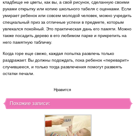
кладбище не цветы, как вы, а свой рисунок, сделанную своими
руками открытку или копию школьного табеля с оценками. Если
умирает ребенок или совсем молодой человек, можно учредить
специальный приз за отличные успехи в предмете, которым
увлекался покойный. Это практическая дань его памяти. Можно
также посадить дерево в его любимом парке и прикрепить на
него памятную табличку.
Когда горе еще свежо, каждая попытка развлечь только
раздражает. Вы должны подождать, пока ребенок «переварит»
случившееся, и только тогда развлечения помогут развеять
остатки печали.
Нравится
Похожие записи: