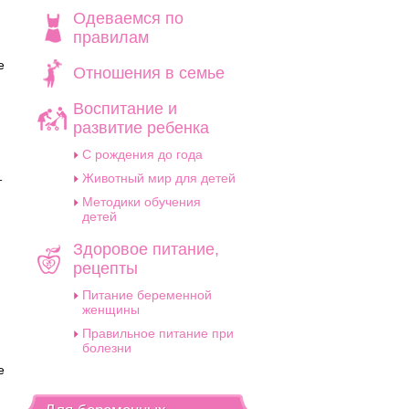
Одеваемся по
правилам
е
Отношения в семье
Воспитание и
развитие ребенка
C рождения до года
Животный мир для детей
т
Методики обучения
детей
Здоровое питание,
рецепты
Питание беременной
женщины
Правильное питание при
болезни
е