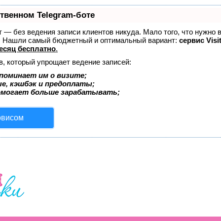
ственном Telegram-боте
ет — без ведения записи клиентов никуда. Мало того, что нужно 
е. Нашли самый бюджетный и оптимальный вариант:
сервис Visi
есяц бесплатно
.
в, который упрощает ведение записей:
поминает им о визите;
ые, кэшбэк и предоплаты;
омогает больше зарабатывать;
рвисом