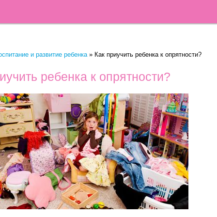
оспитание и развитие ребенка
»
Как приучить ребенка к опрятности?
иучить ребенка к опрятности?