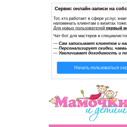
Сервис онлайн-записи на соб
Тот, кто работает в сфере услуг, зна
напоминать клиентам о визитах тож
Для новых пользователей
первый м
Чат-бот для мастеров и специалисто
—
Сам записывает клиентов и на
—
Персонализирует скидки, чаев
—
Увеличивает доходимость и п
Начать пользоваться се