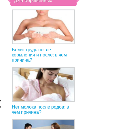
Для беременных
Болит грудь после
кормления и после: в чем
причина?
о
е
Нет молока после родов: в
чем причина?