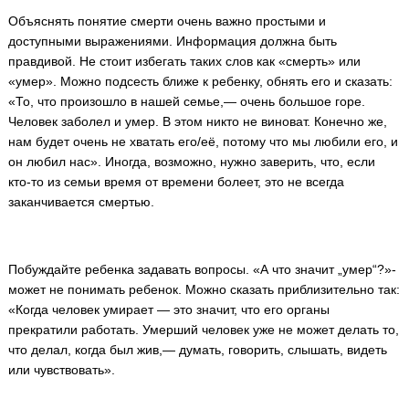
Объяснять понятие смерти очень важно простыми и
доступными выражениями. Информация должна быть
правдивой. Не стоит избегать таких слов как «смерть» или
«умер». Можно подсесть ближе к ребенку, обнять его и сказать:
«То, что произошло в нашей семье,— очень большое горе.
Человек заболел и умер. В этом никто не виноват. Конечно же,
нам будет очень не хватать его/её, потому что мы любили его, и
он любил нас». Иногда, возможно, нужно заверить, что, если
кто-то из семьи время от времени болеет, это не всегда
заканчивается смертью.
Побуждайте ребенка задавать вопросы. «А что значит „умер“?»-
может не понимать ребенок. Можно сказать приблизительно так:
«Когда человек умирает — это значит, что его органы
прекратили работать. Умерший человек уже не может делать то,
что делал, когда был жив,— думать, говорить, слышать, видеть
или чувствовать».