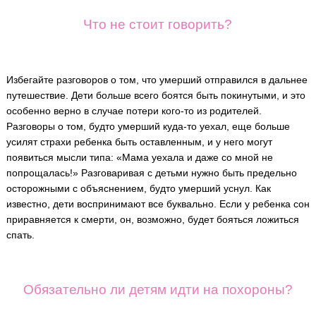
Что не стоит говорить?
Избегайте разговоров о том, что умерший отправился в дальнее
путешествие. Дети больше всего боятся быть покинутыми, и это
особенно верно в случае потери кого-то из родителей.
Разговоры о том, будто умерший куда-то уехал, еще больше
усилят страхи ребенка быть оставленным, и у него могут
появиться мысли типа: «Мама уехала и даже со мной не
попрощалась!» Разговаривая с детьми нужно быть предельно
осторожными с объяснением, будто умерший уснул. Как
известно, дети воспринимают все буквально. Если у ребенка сон
приравняется к смерти, он, возможно, будет бояться ложиться
спать.
Обязательно ли детям идти на похороны?