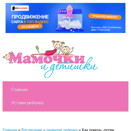
Главная
Устами ребенка
Главная
»
Воспитание и развитие ребенка
»
Как помочь детям,