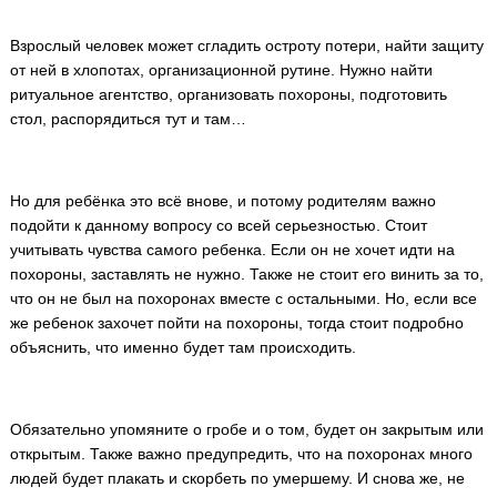
Взрослый человек может сгладить остроту потери, найти защиту
от ней в хлопотах, организационной рутине. Нужно найти
ритуальное агентство, организовать похороны, подготовить
стол, распорядиться тут и там…
Но для ребёнка это всё внове, и потому родителям важно
подойти к данному вопросу со всей серьезностью. Стоит
учитывать чувства самого ребенка. Если он не хочет идти на
похороны, заставлять не нужно. Также не стоит его винить за то,
что он не был на похоронах вместе с остальными. Но, если все
же ребенок захочет пойти на похороны, тогда стоит подробно
объяснить, что именно будет там происходить.
Обязательно упомяните о гробе и о том, будет он закрытым или
открытым. Также важно предупредить, что на похоронах много
людей будет плакать и скорбеть по умершему. И снова же, не