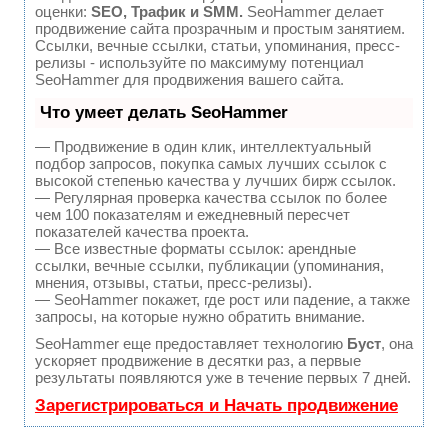
оценки:
SEO, Трафик и SMM.
SeoHammer делает
продвижение сайта прозрачным и простым занятием.
Ссылки, вечные ссылки, статьи, упоминания, пресс-
релизы - используйте по максимуму потенциал
SeoHammer для продвижения вашего сайта.
Что умеет делать SeoHammer
— Продвижение в один клик, интеллектуальный
подбор запросов, покупка самых лучших ссылок с
высокой степенью качества у лучших бирж ссылок.
— Регулярная проверка качества ссылок по более
чем 100 показателям и ежедневный пересчет
показателей качества проекта.
— Все известные форматы ссылок: арендные
ссылки, вечные ссылки, публикации (упоминания,
мнения, отзывы, статьи, пресс-релизы).
— SeoHammer покажет, где рост или падение, а также
запросы, на которые нужно обратить внимание.
SeoHammer еще предоставляет технологию
Буст
, она
ускоряет продвижение в десятки раз, а первые
результаты появляются уже в течение первых 7 дней.
Зарегистрироваться и Начать продвижение