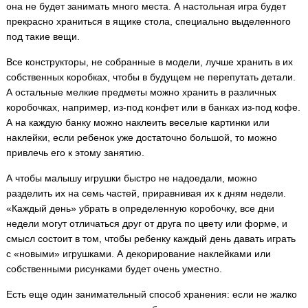
она не будет занимать много места. А настольная игра будет
прекрасно храниться в ящике стола, специально выделенного
под такие вещи.
Все конструкторы, не собранные в модели, лучше хранить в их
собственных коробках, чтобы в будущем не перепутать детали.
А остальные мелкие предметы можно хранить в различных
коробочках, например, из-под конфет или в банках из-под кофе.
А на каждую банку можно наклеить веселые картинки или
наклейки, если ребенок уже достаточно большой, то можно
привлечь его к этому занятию.
А чтобы малышу игрушки быстро не надоедали, можно
разделить их на семь частей, приравнивая их к дням недели.
«Каждый день» убрать в определенную коробочку, все дни
недели могут отличаться друг от друга по цвету или форме, и
смысл состоит в том, чтобы ребенку каждый день давать играть
с «новыми» игрушками. А декорирование наклейками или
собственными рисунками будет очень уместно.
Есть еще один занимательный способ хранения: если не жалко