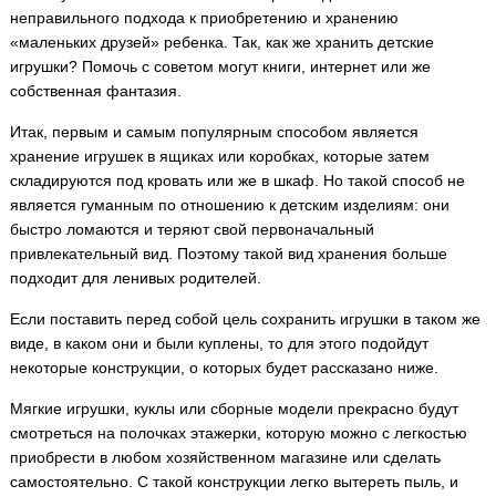
неправильного подхода к приобретению и хранению
«маленьких друзей» ребенка. Так, как же хранить детские
игрушки? Помочь с советом могут книги, интернет или же
собственная фантазия.
Итак, первым и самым популярным способом является
хранение игрушек в ящиках или коробках, которые затем
складируются под кровать или же в шкаф. Но такой способ не
является гуманным по отношению к детским изделиям: они
быстро ломаются и теряют свой первоначальный
привлекательный вид. Поэтому такой вид хранения больше
подходит для ленивых родителей.
Если поставить перед собой цель сохранить игрушки в таком же
виде, в каком они и были куплены, то для этого подойдут
некоторые конструкции, о которых будет рассказано ниже.
Мягкие игрушки, куклы или сборные модели прекрасно будут
смотреться на полочках этажерки, которую можно с легкостью
приобрести в любом хозяйственном магазине или сделать
самостоятельно. С такой конструкции легко вытереть пыль, и