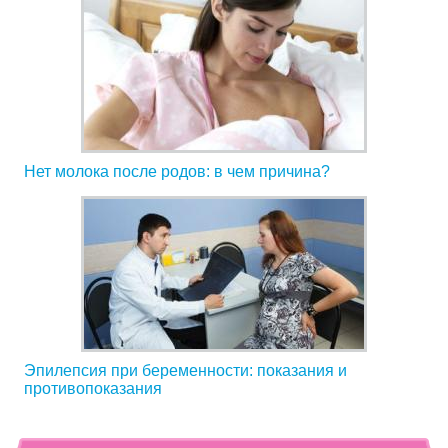
Нет молока после родов: в чем причина?
Эпилепсия при беременности: показания и
противопоказания