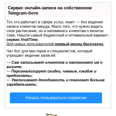
Сервис онлайн-записи на собственном
Telegram-боте
Тот, кто работает в сфере услуг, знает — без ведения
записи клиентов никуда. Мало того, что нужно видеть
свое расписание, но и напоминать клиентам о визитах
тоже. Нашли самый бюджетный и оптимальный вариант:
сервис VisitTime.
Для новых пользователей
первый месяц бесплатно
.
Чат-бот для мастеров и специалистов, который
упрощает ведение записей:
—
Сам записывает клиентов и напоминает им о
визите;
—
Персонализирует скидки, чаевые, кэшбэк и
предоплаты;
—
Увеличивает доходимость и помогает больше
зарабатывать;
Начать пользоваться сервисом