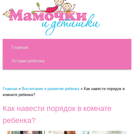
Главная
Устами ребенка
Главная
»
Воспитание и развитие ребенка
»
Как навести порядок в
комнате ребенка?
Как навести порядок в комнате
ребенка?