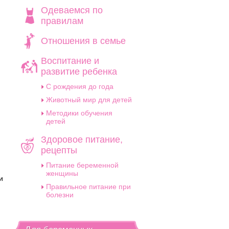
Одеваемся по
правилам
Отношения в семье
Воспитание и
развитие ребенка
C рождения до года
Животный мир для детей
Методики обучения
детей
Здоровое питание,
рецепты
Питание беременной
женщины
и
Правильное питание при
болезни