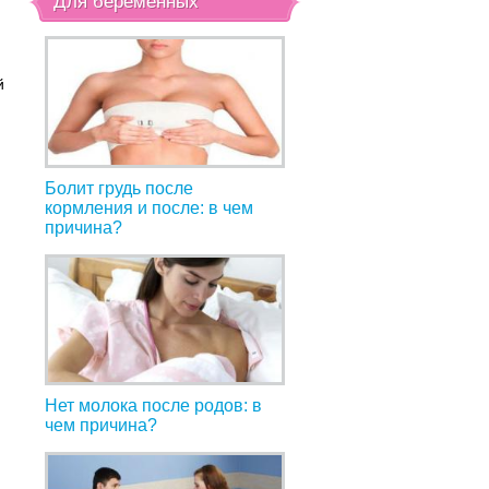
Для беременных
й
Болит грудь после
кормления и после: в чем
причина?
Нет молока после родов: в
чем причина?