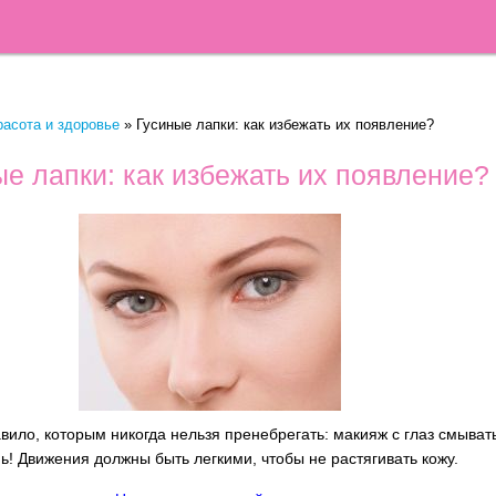
расота и здоровье
»
Гусиные лапки: как избежать их появление?
е лапки: как избежать их появление?
вило, которым никогда нельзя пренебрегать: макияж с глаз смыват
ь! Движения должны быть легкими, чтобы не растягивать кожу.