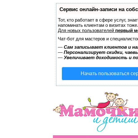
Сервис онлайн-записи на соб
Тот, кто работает в сфере услуг, зна
напоминать клиентам о визитах тож
Для новых пользователей
первый м
Чат-бот для мастеров и специалисто
—
Сам записывает клиентов и на
—
Персонализирует скидки, чаев
—
Увеличивает доходимость и п
Начать пользоваться се