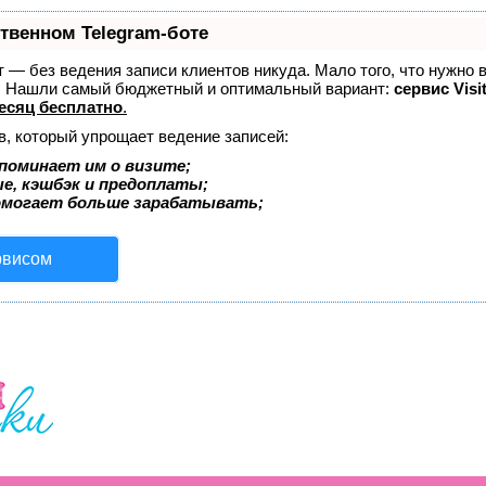
ственном Telegram-боте
ет — без ведения записи клиентов никуда. Мало того, что нужно 
е. Нашли самый бюджетный и оптимальный вариант:
сервис Visi
есяц бесплатно
.
в, который упрощает ведение записей:
поминает им о визите;
ые, кэшбэк и предоплаты;
омогает больше зарабатывать;
рвисом