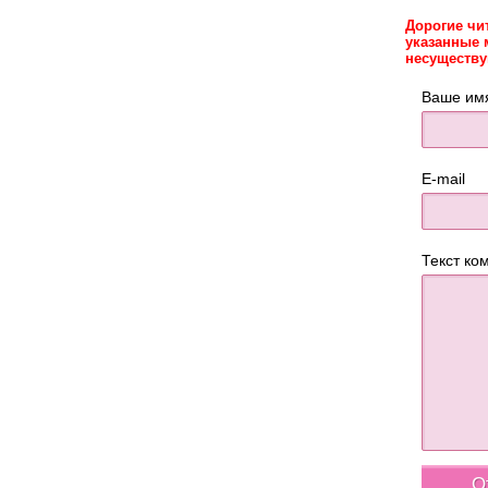
Дорогие чи
указанные 
несуществ
Ваше им
E-mail
Текст ко