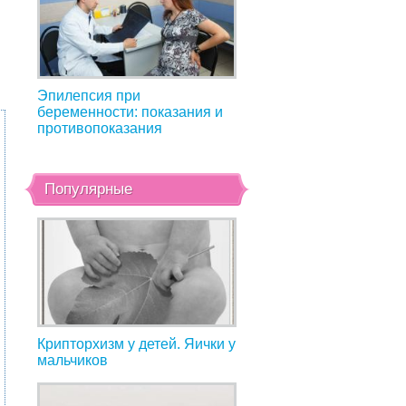
Эпилепсия при
беременности: показания и
противопоказания
Популярные
Крипторхизм у детей. Яички у
мальчиков