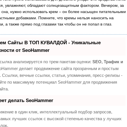
я, увлажняют, обладают солнцезащитным фактором. Вечером, за
о сна, нужно использовать крем – он более насыщен питательными
астными добавками. Помните, что кремы нельзя наносить на
и, а также прямо под глазами так чтобы он не попал в глаз.
ем Сайты В ТОП КУВАЛДОЙ - Уникальные
ности от SeoHammer
сылка анализируется по трем пакетам оценки:
SEO, Трафик и
Hammer делает продвижение сайта прозрачным и простым
. Ссылки, вечные ссылки, статьи, упоминания, пресс-релизы -
йте по максимуму потенциал SeoHammer для продвижения
айта.
еет делать SeoHammer
жение в один клик, интеллектуальный подбор запросов,
самых лучших ссылок с высокой степенью качества у лучших
лок.