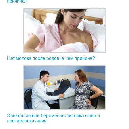
причина?
Нет молока после родов: в чем причина?
Эпилепсия при беременности: показания и
противопоказания