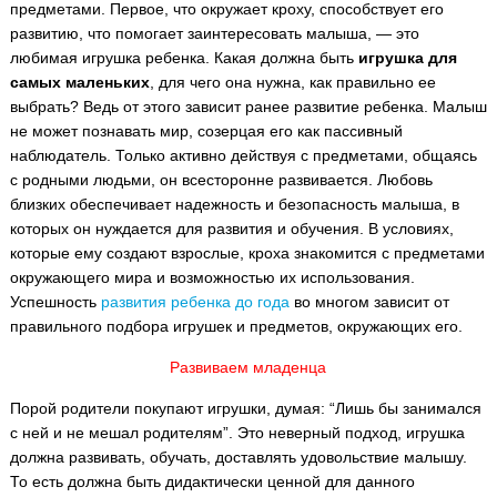
предметами. Первое, что окружает кроху, способствует его
развитию, что помогает заинтересовать малыша, — это
любимая игрушка ребенка. Какая должна быть
игрушка для
самых маленьких
, для чего она нужна, как правильно ее
выбрать?
Ведь от этого зависит ранее развитие ребенка. Малыш
не может познавать мир, созерцая его как пассивный
наблюдатель. Только активно действуя с предметами, общаясь
с родными людьми, он всесторонне развивается. Любовь
близких обеспечивает надежность и безопасность малыша, в
которых он нуждается для развития и обучения. В условиях,
которые ему создают взрослые, кроха знакомится с предметами
окружающего мира и возможностью их использования.
Успешность
развития ребенка до года
во многом зависит от
правильного подбора игрушек и предметов, окружающих его.
Развиваем младенца
Порой родители покупают игрушки, думая: “Лишь бы занимался
с ней и не мешал родителям”. Это неверный подход, игрушка
должна развивать, обучать, доставлять удовольствие малышу.
То есть должна быть дидактически ценной для данного