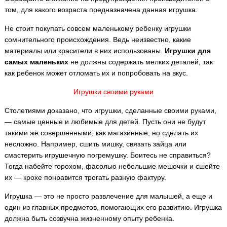
том, для какого возраста предназначена данная игрушка.
Не стоит покупать совсем маленькому ребенку игрушки
сомнительного происхождения. Ведь неизвестно, какие
материалы или красители в них использованы.
Игрушки для
самых маленьких
не должны содержать мелких деталей, так
как ребенок может отломать их и попробовать на вкус.
Игрушки своими руками
Столетиями доказано, что игрушки, сделанные своими руками,
— самые ценные и любимые для детей. Пусть они не будут
такими же совершенными, как магазинные, но сделать их
несложно. Например, сшить мишку, связать зайца или
смастерить игрушечную погремушку. Боитесь не справиться?
Тогда набейте горохом, фасолью небольшие мешочки и сшейте
их — крохе понравится трогать разную фактуру.
Игрушка — это не просто развлечение для малышей, а еще и
один из главных предметов, помогающих его развитию. Игрушка
должна быть созвучна жизненному опыту ребенка.