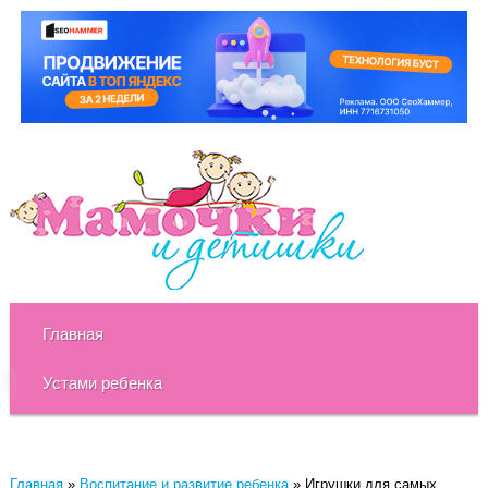
Главная
Устами ребенка
Главная
»
Воспитание и развитие ребенка
»
Игрушки для самых