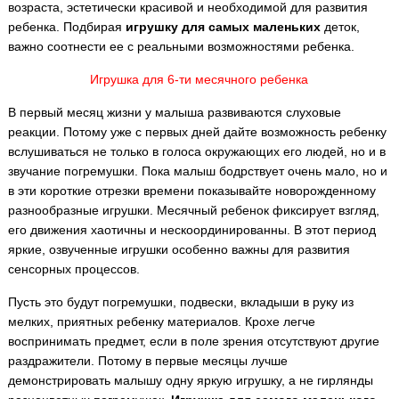
возраста, эстетически красивой и необходимой для развития
ребенка. Подбирая
игрушку для самых маленьких
деток,
важно соотнести ее с реальными возможностями ребенка.
Игрушка для 6-ти месячного ребенка
В первый месяц жизни у малыша развиваются слуховые
реакции. Потому уже с первых дней дайте возможность ребенку
вслушиваться не только в голоса окружающих его людей, но и в
звучание погремушки. Пока малыш бодрствует очень мало, но и
в эти короткие отрезки времени показывайте новорожденному
разнообразные игрушки. Месячный ребенок фиксирует взгляд,
его движения хаотичны и нескоординированны. В этот период
яркие, озвученные игрушки особенно важны для развития
сенсорных процессов.
Пусть это будут погремушки, подвески, вкладыши в руку из
мелких, приятных ребенку материалов. Крохе легче
воспринимать предмет, если в поле зрения отсутствуют другие
раздражители. Потому в первые месяцы лучше
демонстрировать малышу одну яркую игрушку, а не гирлянды