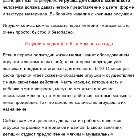
разноцветных погремушек.
Игрушка для самого маленького
человечка должна давать четкое представление о цвете, форме
и текстуре материала. Выбирайте изделия с крупным рисунком.
Игрушки сейчас можно заказать через интернет-магазины, это
очень просто, быстро и безопасно.
Игрушки для детей от 6-ти месяцев до года
Если в первом полугодии жизни малыш занят обследованием
игрушки и знакомством с ней, то во втором полугодии уже
возникает предметно-игровая деятельность. В 10-11 месяцев
кроха предпочитает сюжетно-образные игрушки и осуществляет
с ними сюжетные действия. Часть игрушек, которые есть у
ребенка в этом возрасте, могут не меняться в течение
нескольких месяцев, но меняются действия, которые малыш с
ними производит. Так что важно не количество игрушек, а их
назначение.
Сейчас самыми ценными для развития ребенка являются
игрушки из разных материалов и цветов. В своих занятиях
детишки отдают предпочтение мягким и музыкальным