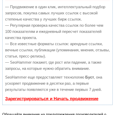
— Продвижение в один клик, интеллектуальный подбор
запросов, покупка самых лучших ссылок с высокой
степенью качества у лучших бирж ссылок.
— Регулярная проверка качества ссылок по более чем
100 показателям и ежедневный пересчет показателей
качества проекта.
— Все известные форматы ссылок: арендные ссылки,
вечные ссылки, публикации (упоминания, мнения, отзывы,
статьи, пресс-релизы).
— SeoHammer покажет, где рост или падение, а также
запросы, на которые нужно обратить внимание.
SeoHammer еще предоставляет технологию
Буст
, она
ускоряет продвижение в десятки раз, а первые
результаты появляются уже в течение первых 7 дней.
Зарегистрироваться и Начать продвижение
Обращайте внимание на предупреждения производителей о