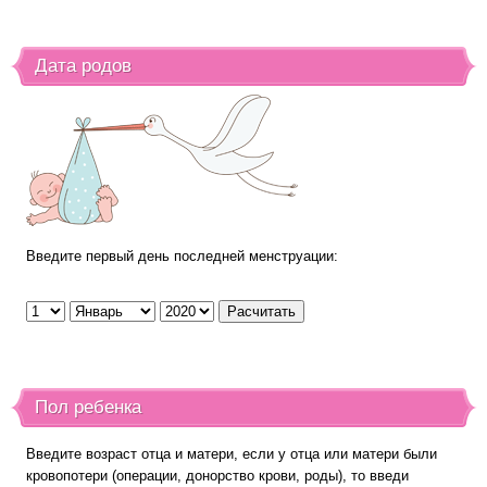
Дата родов
Введите первый день последней менструации:
Пол ребенка
Введите возраст отца и матери, если у отца или матери были
кровопотери (операции, донорство крови, роды), то введи