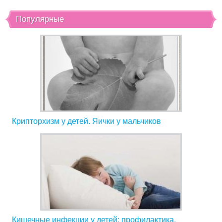
Популярные
Крипторхизм у детей. Яички у мальчиков
Кишечные инфекции у детей: профилактика,