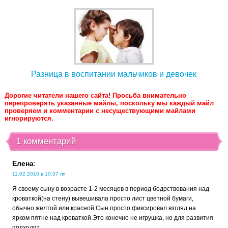
Разница в воспитании мальчиков и девочек
Дорогие читатели нашего сайта! Просьба внимательно
перепроверять указанные майлы, поскольку мы каждый майл
проверяем и комментарии с несуществующими майлами
игнорируются.
1 комментарий
Елена
:
11.02.2010 в 10:37 пп
Я своему сыну в возрасте 1-2 месяцев в период бодрствования над
кроваткой(на стену) вывешивала просто лист цветной бумаги,
обычно желтой или красной.Сын просто фиксировал взгляд на
ярком пятне над кроваткой.Это конечно не игрушка, но для развития
подходит.