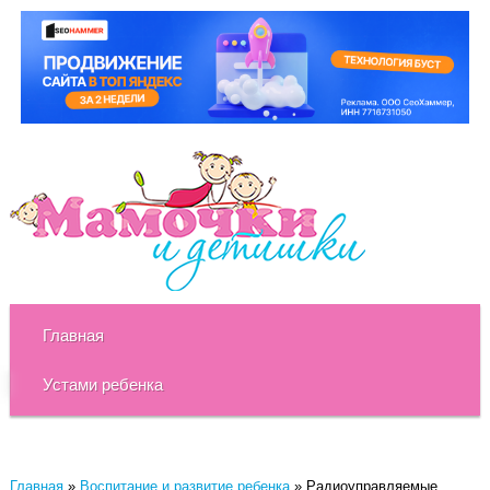
Главная
Устами ребенка
Главная
»
Воспитание и развитие ребенка
»
Радиоуправляемые