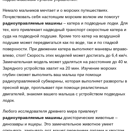
Немало мальчиков мечтает и о морских путешествиях.
Почувствовать себя настоящим морским волком им помогут
радиоуправляемые машины
– катера и подводные лодки. Для
тех, кого привлекает надводный транспорт скоростные катера и
суда на подводной подушке. Кроме того катер на воздушной
подушке может передвигаться как по воде, так и по гладкой
поверхности. При движении катера выполняют маневры вправо-
влево, стоп! Скорость этих моделей может достигать до 6,4 км/ч.
Замечательная модель может удаляться на расстояние до 40 м.
Зарядного устройства хватит на 20 мин. Изучение морских
глубин сможет выполнить ваш малыш при помощи
радиоуправляемой субмарины, которая выполняет развороты в
пресной воде, проплывает при помощи реалистичных
двигателей, знакомя вашего малыша с устройством подводных
лодок.
Любого исследователя древнего мира привлекут
радиоуправляемые машины
доисторические животные –
динозавры и ящеры. Это замечательное животное умеет
открывать, закрывать рот, машет передними лапами и хвостом.