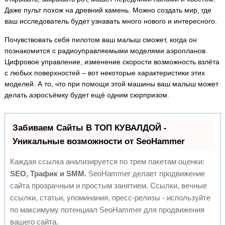
Даже пульт похож на древний камень. Можно создать мир, где
ваш исследователь будет узнавать много нового и интересного.
Почувствовать себя пилотом ваш малыш сможет, когда он
познакомится с радиоуправляемыми моделями аэропланов.
Цифровое управление, изменение скорости возможность взлёта
с любых поверхностей – вот некоторые характеристики этих
моделей. А то, что при помощи этой машины ваш малыш может
делать аэросъёмку будет ещё одним сюрпризом.
Забиваем Сайты В ТОП КУВАЛДОЙ -
Уникальные возможности от SeoHammer
Каждая ссылка анализируется по трем пакетам оценки:
SEO, Трафик и SMM.
SeoHammer делает продвижение
сайта прозрачным и простым занятием. Ссылки, вечные
ссылки, статьи, упоминания, пресс-релизы - используйте
по максимуму потенциал SeoHammer для продвижения
вашего сайта.