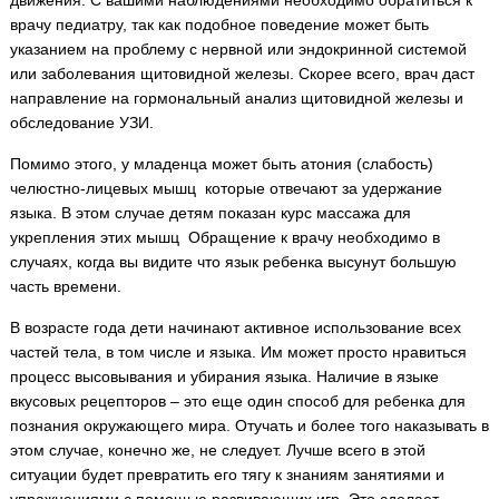
движения. С вашими наблюдениями необходимо обратиться к
врачу педиатру, так как подобное поведение может быть
указанием на проблему с нервной или эндокринной системой
или заболевания щитовидной железы. Скорее всего, врач даст
направление на гормональный анализ щитовидной железы и
обследование УЗИ.
Помимо этого, у младенца может быть атония (слабость)
челюстно-лицевых мышц которые отвечают за удержание
языка. В этом случае детям показан курс массажа для
укрепления этих мышц Обращение к врачу необходимо в
случаях, когда вы видите что язык ребенка высунут большую
часть времени.
В возрасте года дети начинают активное использование всех
частей тела, в том числе и языка. Им может просто нравиться
процесс высовывания и убирания языка. Наличие в языке
вкусовых рецепторов – это еще один способ для ребенка для
познания окружающего мира. Отучать и более того наказывать в
этом случае, конечно же, не следует. Лучше всего в этой
ситуации будет превратить его тягу к знаниям занятиями и