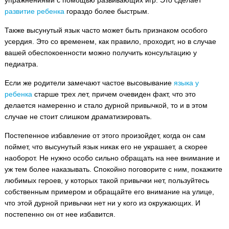
упражнениями с помощью развивающих игр. Это сделает
развитие ребенка
гораздо более быстрым.
Также высунутый язык часто может быть признаком особого
усердия. Это со временем, как правило, проходит, но в случае
вашей обеспокоенности можно получить консультацию у
педиатра.
Если же родители замечают частое высовывание
языка у
ребенка
старше трех лет, причем очевиден факт, что это
делается намеренно и стало дурной привычкой, то и в этом
случае не стоит слишком драматизировать.
Постепенное избавление от этого произойдет, когда он сам
поймет, что высунутый язык никак его не украшает, а скорее
наоборот. Не нужно особо сильно обращать на нее внимание и
уж тем более наказывать. Спокойно поговорите с ним, покажите
любимых героев, у которых такой привычки нет, пользуйтесь
собственным примером и обращайте его внимание на улице,
что этой дурной привычки нет ни у кого из окружающих. И
постепенно он от нее избавится.