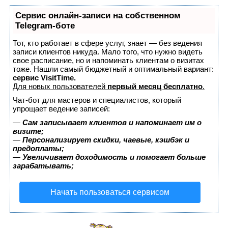
Сервис онлайн-записи на собственном
Telegram-боте
Тот, кто работает в сфере услуг, знает — без ведения
записи клиентов никуда. Мало того, что нужно видеть
свое расписание, но и напоминать клиентам о визитах
тоже. Нашли самый бюджетный и оптимальный вариант:
сервис VisitTime.
Для новых пользователей
первый месяц бесплатно
.
Чат-бот для мастеров и специалистов, который
упрощает ведение записей:
—
Сам записывает клиентов и напоминает им о
визите;
—
Персонализирует скидки, чаевые, кэшбэк и
предоплаты;
—
Увеличивает доходимость и помогает больше
зарабатывать;
Начать пользоваться сервисом