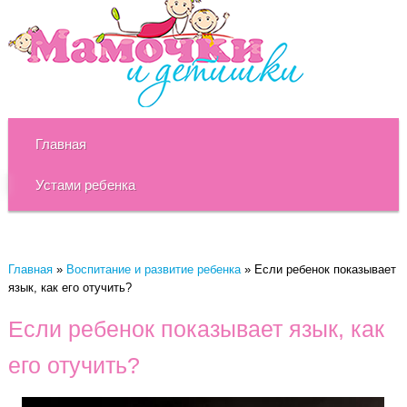
Главная
Устами ребенка
Главная
»
Воспитание и развитие ребенка
»
Если ребенок показывает
язык, как его отучить?
Если ребенок показывает язык, как
его отучить?