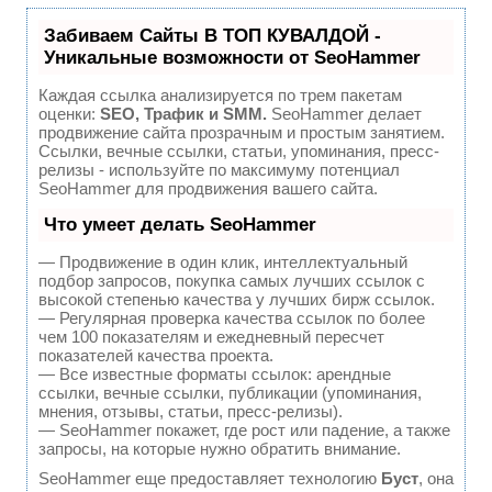
Забиваем Сайты В ТОП КУВАЛДОЙ -
Уникальные возможности от SeoHammer
Каждая ссылка анализируется по трем пакетам
оценки:
SEO, Трафик и SMM.
SeoHammer делает
продвижение сайта прозрачным и простым занятием.
Ссылки, вечные ссылки, статьи, упоминания, пресс-
релизы - используйте по максимуму потенциал
SeoHammer для продвижения вашего сайта.
Что умеет делать SeoHammer
— Продвижение в один клик, интеллектуальный
подбор запросов, покупка самых лучших ссылок с
высокой степенью качества у лучших бирж ссылок.
— Регулярная проверка качества ссылок по более
чем 100 показателям и ежедневный пересчет
показателей качества проекта.
— Все известные форматы ссылок: арендные
ссылки, вечные ссылки, публикации (упоминания,
мнения, отзывы, статьи, пресс-релизы).
— SeoHammer покажет, где рост или падение, а также
запросы, на которые нужно обратить внимание.
SeoHammer еще предоставляет технологию
Буст
, она