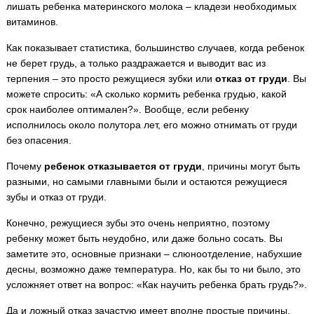
лишать ребенка материнского молока – кладези необходимых
витаминов.
Как показывает статистика, большинство случаев, когда ребенок
не берет грудь, а только раздражается и выводит вас из
терпения – это просто режущиеся зубки или
отказ от груди
. Вы
можете спросить: «А сколько кормить ребенка грудью, какой
срок наиболее оптимален?». Вообще, если ребенку
исполнилось около полутора лет, его можно отнимать от груди
без опасения.
Почему
ребенок отказывается от груди
, причины могут быть
разными, но самыми главными были и остаются режущиеся
зубы и отказ от груди.
Конечно, режущиеся зубы это очень неприятно, поэтому
ребенку может быть неудобно, или даже больно сосать. Вы
заметите это, основные признаки – слюноотделение, набухшие
десны, возможно даже температура. Но, как бы то ни было, это
усложняет ответ на вопрос: «Как научить ребенка брать грудь?».
Да и ложный отказ зачастую имеет вполне простые причины,