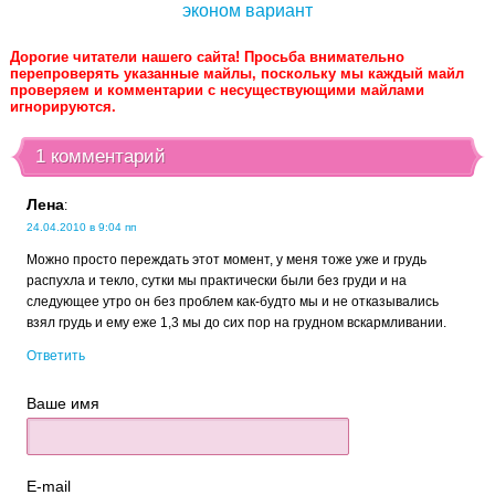
эконом вариант
Дорогие читатели нашего сайта! Просьба внимательно
перепроверять указанные майлы, поскольку мы каждый майл
проверяем и комментарии с несуществующими майлами
игнорируются.
1 комментарий
Лена
:
24.04.2010 в 9:04 пп
Можно просто переждать этот момент, у меня тоже уже и грудь
распухла и текло, сутки мы практически были без груди и на
следующее утро он без проблем как-будто мы и не отказывались
взял грудь и ему еже 1,3 мы до сих пор на грудном вскармливании.
Ответить
Ваше имя
E-mail