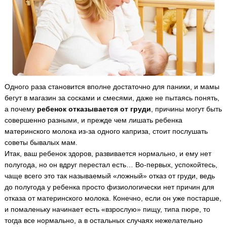
Одного раза становится вполне достаточно для паники, и мамы
бегут в магазин за сосками и смесями, даже не пытаясь понять,
а почему
ребенок отказывается от груди
, причины могут быть
совершенно разными, и прежде чем лишать ребенка
материнского молока из-за одного каприза, стоит послушать
советы бывалых мам.
Итак, ваш ребенок здоров, развивается нормально, и ему нет
полугода, но он вдруг перестал есть… Во-первых, успокойтесь,
чаще всего это так называемый «ложный» отказ от груди, ведь
до полугода у ребенка просто физиологически нет причин для
отказа от материнского молока. Конечно, если он уже постарше,
и помаленьку начинает есть «взрослую» пищу, типа пюре, то
тогда все нормально, а в остальных случаях нежелательно