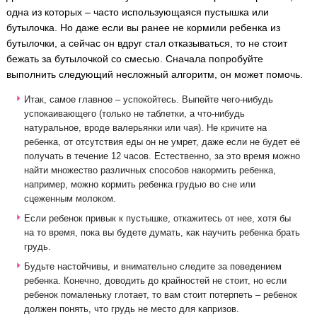
одна из которых – часто использующаяся пустышка или
бутылочка. Но даже если вы ранее не кормили ребенка из
бутылочки, а сейчас он вдруг стал отказываться, то не стоит
бежать за бутылочкой со смесью. Сначала попробуйте
выполнить следующий несложный алгоритм, он может помочь.
Итак, самое главное – успокойтесь. Выпейте чего-нибудь
успокаивающего (только не таблетки, а что-нибудь
натуральное, вроде валерьянки или чая). Не кричите на
ребенка, от отсутствия еды он не умрет, даже если не будет её
получать в течение 12 часов. Естественно, за это время можно
найти множество различных способов накормить ребенка,
например, можно кормить ребенка грудью во сне или
сцеженным молоком.
Если ребенок привык к пустышке, откажитесь от нее, хотя бы
на то время, пока вы будете думать, как научить ребенка брать
грудь.
Будьте настойчивы, и внимательно следите за поведением
ребенка. Конечно, доводить до крайностей не стоит, но если
ребенок помаленьку глотает, то вам стоит потерпеть – ребенок
должен понять, что грудь не место для капризов.