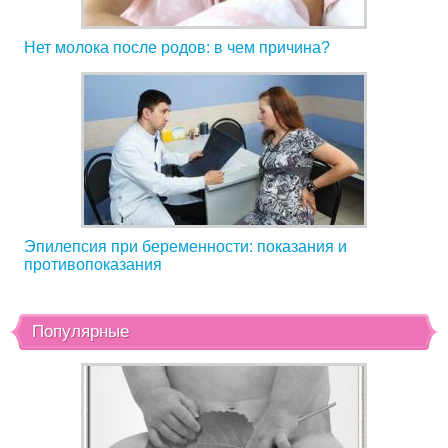
Нет молока после родов: в чем причина?
Эпилепсия при беременности: показания и
противопоказания
Популярные