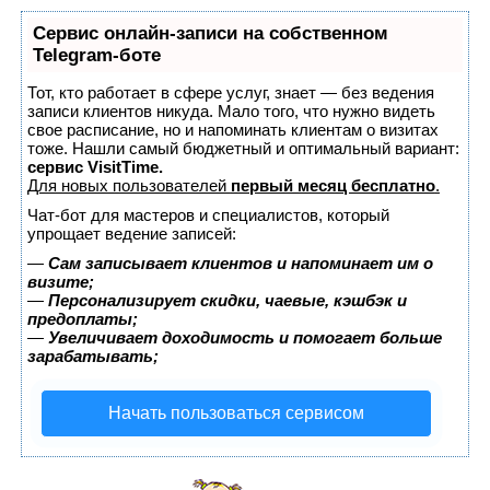
Сервис онлайн-записи на собственном
Telegram-боте
Тот, кто работает в сфере услуг, знает — без ведения
записи клиентов никуда. Мало того, что нужно видеть
свое расписание, но и напоминать клиентам о визитах
тоже. Нашли самый бюджетный и оптимальный вариант:
сервис VisitTime.
Для новых пользователей
первый месяц бесплатно
.
Чат-бот для мастеров и специалистов, который
упрощает ведение записей:
—
Сам записывает клиентов и напоминает им о
визите;
—
Персонализирует скидки, чаевые, кэшбэк и
предоплаты;
—
Увеличивает доходимость и помогает больше
зарабатывать;
Начать пользоваться сервисом