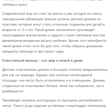
любимых кукол.
Современный мир не стоит на месте и уже сегодня на смену
самодельным убежищам пришли уютные детские домики из
пластика, которые могут стать отличным подарком для детей в
возрасте от 2-х лет. Такой домик несомненно произведет
неизгладимое впечатление и надолго станет любимым местом
времяпрепровождения вашего ребенка. Кроме того приобрести
такой домик стоит хотя бы для того, чтобы сберечь домашние
предметы обихода от рук своего чада.
Счастливый малыш – это мир и покой в доме
Детские пластиковые домики в большей степени предназначены
для игр на природе. Однако при наличии необходимой
площади, они могут быть установлены и в помещении. Домики,
созданные из пластиковых блоков, легко как собираются, так и
разбираются.
Производят игровые конструкции по принципу центробежного
литья. Такого рода изделия устойчивы к перепадам температур,