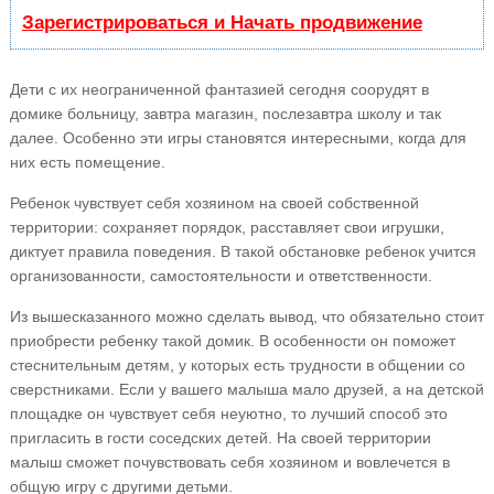
Зарегистрироваться и Начать продвижение
Дети с их неограниченной фантазией сегодня соорудят в
домике больницу, завтра магазин, послезавтра школу и так
далее. Особенно эти игры становятся интересными, когда для
них есть помещение.
Ребенок чувствует себя хозяином на своей собственной
территории: сохраняет порядок, расставляет свои игрушки,
диктует правила поведения. В такой обстановке ребенок учится
организованности, самостоятельности и ответственности.
Из вышесказанного можно сделать вывод, что обязательно стоит
приобрести ребенку такой домик. В особенности он поможет
стеснительным детям, у которых есть трудности в общении со
сверстниками. Если у вашего малыша мало друзей, а на детской
площадке он чувствует себя неуютно, то лучший способ это
пригласить в гости соседских детей. На своей территории
малыш сможет почувствовать себя хозяином и вовлечется в
общую игру с другими детьми.