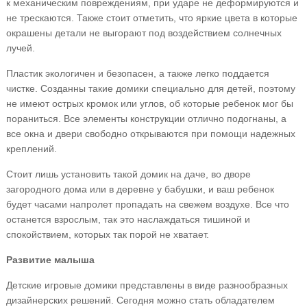
к механическим повреждениям, при ударе не деформируются и
не трескаются. Также стоит отметить, что яркие цвета в которые
окрашены детали не выгорают под воздействием солнечных
лучей.
Пластик экологичен и безопасен, а также легко поддается
чистке. Созданны такие домики специально для детей, поэтому
не имеют острых кромок или углов, об которые ребенок мог бы
пораниться. Все элементы конструкции отлично подогнаны, а
все окна и двери свободно открываются при помощи надежных
креплений.
Стоит лишь установить такой домик на даче, во дворе
загородного дома или в деревне у бабушки, и ваш ребенок
будет часами напролет пропадать на свежем воздухе. Все что
останется взрослым, так это наслаждаться тишиной и
спокойствием, которых так порой не хватает.
Развитие малыша
Детские игровые домики представлены в виде разнообразных
дизайнерских решений. Сегодня можно стать обладателем