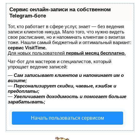
Сервис онлайн-записи на собственном
Telegram-боте
Тот, кто работает в сфере услуг, знает — без ведения
записи клиентов никуда. Мало того, что нужно видеть
свое расписание, но и напоминать клиентам о визитах
тоже. Нашли самый бюджетный и оптимальный вариант:
сервис VisitTime.
Для новых пользователей
первый месяц бесплатно
.
Чат-бот для мастеров и специалистов, который
упрощает ведение записей:
—
Сам записывает клиентов и напоминает им о
визите;
—
Персонализирует скидки, чаевые, кэшбэк и
предоплаты;
—
Увеличивает доходимость и помогает больше
зарабатывать;
Начать пользоваться сервисом