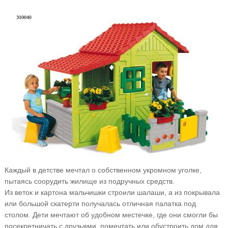
Каждый в детстве мечтал о собственном укромном уголке,
пытаясь соорудить жилище из подручных средств.
Из веток и картона мальчишки строили шалаши, а из покрывала
или большой скатерти получалась отличная палатка под
столом. Дети мечтают об удобном местечке, где они смогли бы
посекретничать с друзьями, помечтать или обустроить дом для