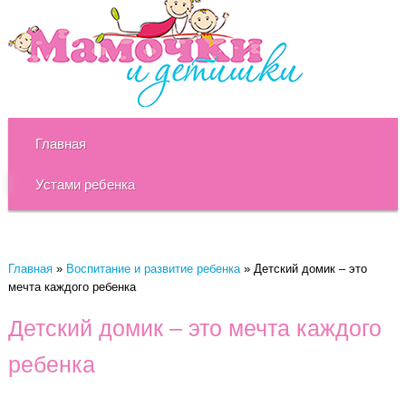
Главная
Устами ребенка
Главная
»
Воспитание и развитие ребенка
»
Детский домик – это
мечта каждого ребенка
Детский домик – это мечта каждого
ребенка