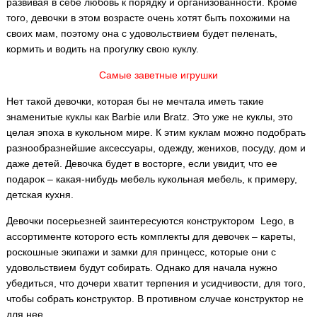
развивая в себе любовь к порядку и организованности. Кроме
того, девочки в этом возрасте очень хотят быть похожими на
своих мам, поэтому она с удовольствием будет пеленать,
кормить и водить на прогулку свою куклу.
Самые заветные игрушки
Нет такой девочки, которая бы не мечтала иметь такие
знаменитые куклы как Barbie или Bratz. Это уже не куклы, это
целая эпоха в кукольном мире. К этим куклам можно подобрать
разнообразнейшие аксессуары, одежду, женихов, посуду, дом и
даже детей. Девочка будет в восторге, если увидит, что ее
подарок – какая-нибудь мебель кукольная мебель, к примеру,
детская кухня.
Девочки посерьезней заинтересуются конструктором Lego, в
ассортименте которого есть комплекты для девочек – кареты,
роскошные экипажи и замки для принцесс, которые они с
удовольствием будут собирать. Однако для начала нужно
убедиться, что дочери хватит терпения и усидчивости, для того,
чтобы собрать конструктор. В противном случае конструктор не
для нее.