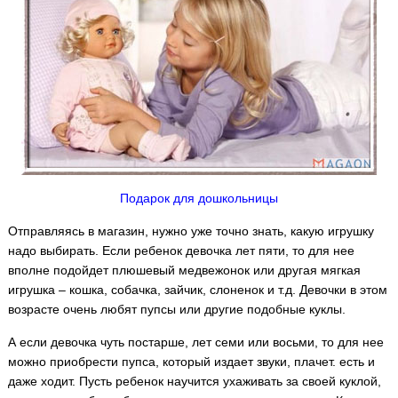
Подарок для дошкольницы
Отправляясь в магазин, нужно уже точно знать, какую игрушку
надо выбирать. Если ребенок девочка лет пяти, то для нее
вполне подойдет плюшевый медвежонок или другая мягкая
игрушка – кошка, собачка, зайчик, слоненок и т.д. Девочки в этом
возрасте очень любят пупсы или другие подобные куклы.
А если девочка чуть постарше, лет семи или восьми, то для нее
можно приобрести пупса, который издает звуки, плачет. есть и
даже ходит. Пусть ребенок научится ухаживать за своей куклой,