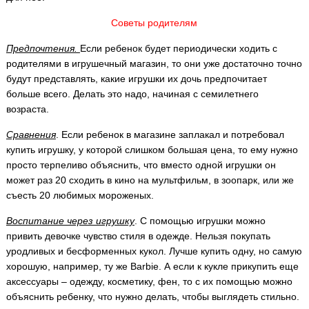
Советы родителям
Предпочтения.
Если ребенок будет периодически ходить с
родителями в игрушечный магазин, то они уже достаточно точно
будут представлять, какие игрушки их дочь предпочитает
больше всего. Делать это надо, начиная с семилетнего
возраста.
Сравнения
. Если ребенок в магазине заплакал и потребовал
купить игрушку, у которой слишком большая цена, то ему нужно
просто терпеливо объяснить, что вместо одной игрушки он
может раз 20 сходить в кино на мультфильм, в зоопарк, или же
съесть 20 любимых мороженых.
Воспитание через игрушку
. С помощью игрушки можно
привить девочке чувство стиля в одежде. Нельзя покупать
уродливых и бесформенных кукол. Лучше купить одну, но самую
хорошую, например, ту же Barbie. А если к кукле прикупить еще
аксессуары – одежду, косметику, фен, то с их помощью можно
объяснить ребенку, что нужно делать, чтобы выглядеть стильно.