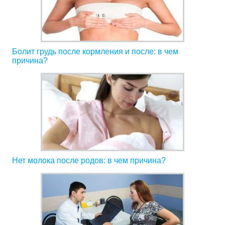
Болит грудь после кормления и после: в чем
причина?
Нет молока после родов: в чем причина?