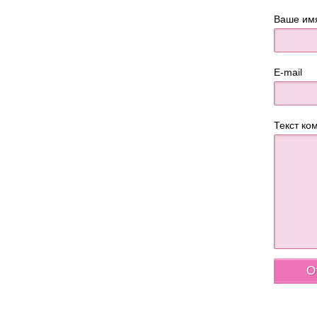
Ваше им
E-mail
Текст ко