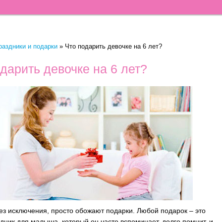
раздники и подарки
»
Что подарить девочке на 6 лет?
дарить девочке на 6 лет?
без исключения, просто обожают подарки. Любой подарок – это
здник для малыша, который он часто вспоминает, долго помнит, и