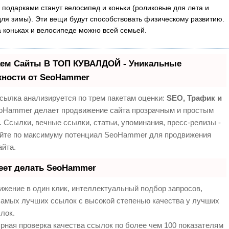
подарками станут велосипед и коньки (роликовые для лета и
ля зимы). Эти вещи будут способствовать физическому развитию.
а коньках и велосипеде можно всей семьей.
ем Сайты В ТОП КУВАЛДОЙ - Уникальные
ности от SeoHammer
сылка анализируется по трем пакетам оценки:
SEO, Трафик и
Hammer делает продвижение сайта прозрачным и простым
. Ссылки, вечные ссылки, статьи, упоминания, пресс-релизы -
йте по максимуму потенциал SeoHammer для продвижения
айта.
еет делать SeoHammer
жение в один клик, интеллектуальный подбор запросов,
самых лучших ссылок с высокой степенью качества у лучших
лок.
рная проверка качества ссылок по более чем 100 показателям