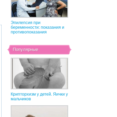
Эпилепсия при
беременности: показания и
противопоказания
Популярные
Крипторхизм у детей. Яички у
мальчиков