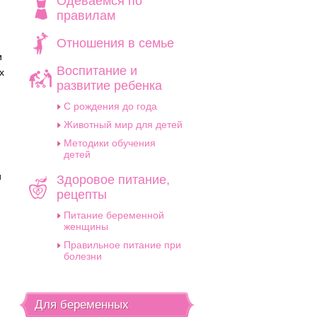
Одеваемся по
правилам
Отношения в семье
и
Воспитание и
х
развитие ребенка
C рождения до года
Животный мир для детей
Методики обучения
детей
и
Здоровое питание,
рецепты
Питание беременной
женщины
Правильное питание при
болезни
Для беременных