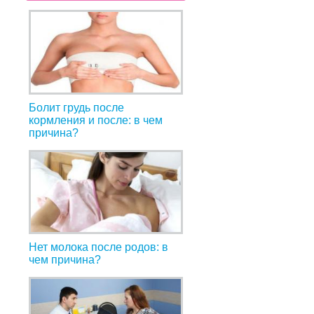
Болит грудь после
кормления и после: в чем
причина?
Нет молока после родов: в
чем причина?
и