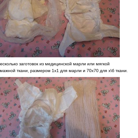
есколько заготовок из медицинской марли или мягкой
мажной ткани, размером 1х1 для марли и 70х70 для х\б ткани.