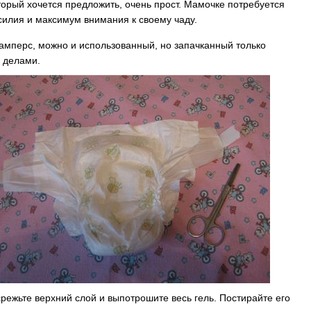
торый хочется предложить, очень прост. Мамочке потребуется
илия и максимум внимания к своему чаду.
амперс, можно и использованный, но запачканный только
 делами.
срежьте верхний слой и выпотрошите весь гель. Постирайте его