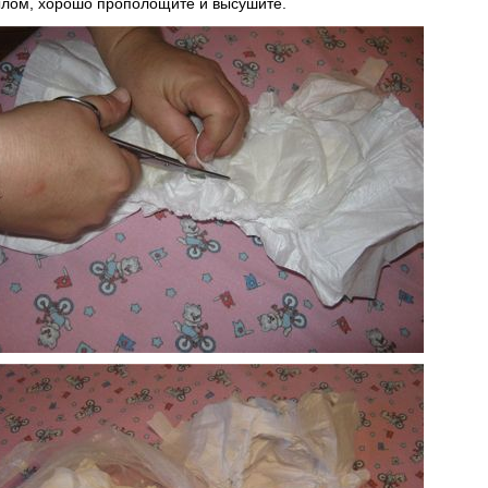
лом, хорошо прополощите и высушите.