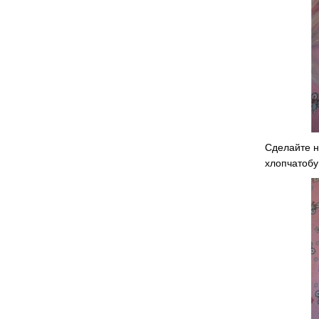
Сделайте н
хлопчатобу