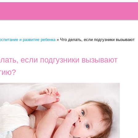
оспитание и развитие ребенка
»
Что делать, если подгузники вызывают
елать, если подгузники вызывают
гию?