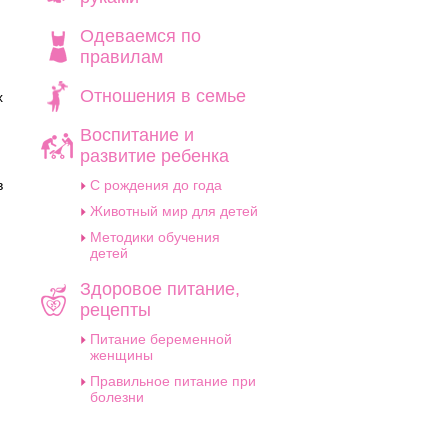
Одеваемся по
правилам
Отношения в семье
х
Воспитание и
развитие ребенка
в
C рождения до года
Животный мир для детей
Методики обучения
детей
Здоровое питание,
рецепты
Питание беременной
женщины
Правильное питание при
болезни