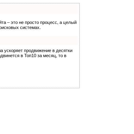
йта – это не просто процесс, а целый
оисковых системах.
на ускоряет продвижение в десятки
двинется в Топ10 за месяц, то в