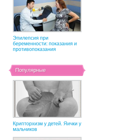
Эпилепсия при
беременности: показания и
противопоказания
Популярные
Крипторхизм у детей. Яички у
мальчиков