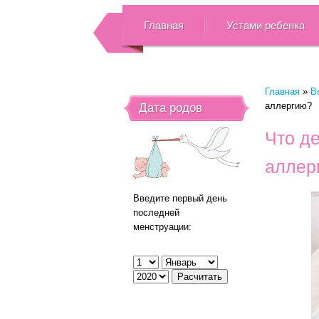
Главная
Устами ребенка
Главная
»
В
аллергию?
Дата родов
Что д
аллер
Введите первый день
последней
менструации: