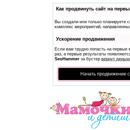
Как продвинуть сайт на первы
Вы создали или только планируете со
комплекс мероприятий, направленных
Ускорение продвижения
Если вам трудно попасть на первые 
раз, а первые результаты появляются
SeoHammer
за бустер
вернут деньги
Начать продвижение с