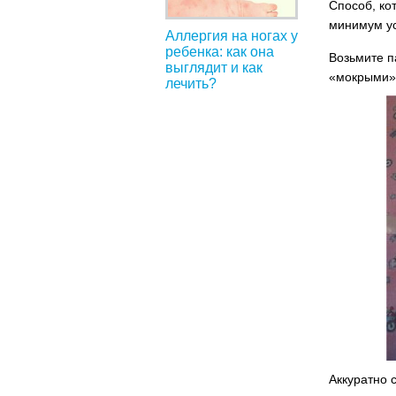
Способ, ко
минимум ус
Аллергия на ногах у
ребенка: как она
Возьмите п
выглядит и как
«мокрыми»
лечить?
Аккуратно 