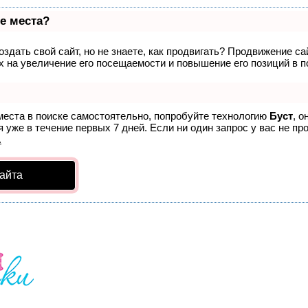
е места?
здать свой сайт, но не знаете, как продвигать? Продвижение са
 на увеличение его посещаемости и повышение его позиций в п
места в поиске самостоятельно, попробуйте технологию
Буст
, о
 уже в течение первых 7 дней. Если ни один запрос у вас не про
.
айта