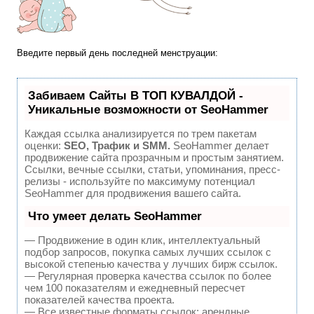
Введите первый день последней менструации:
Забиваем Сайты В ТОП КУВАЛДОЙ -
Уникальные возможности от SeoHammer
Каждая ссылка анализируется по трем пакетам
оценки:
SEO, Трафик и SMM.
SeoHammer делает
продвижение сайта прозрачным и простым занятием.
Ссылки, вечные ссылки, статьи, упоминания, пресс-
релизы - используйте по максимуму потенциал
SeoHammer для продвижения вашего сайта.
Что умеет делать SeoHammer
— Продвижение в один клик, интеллектуальный
подбор запросов, покупка самых лучших ссылок с
высокой степенью качества у лучших бирж ссылок.
— Регулярная проверка качества ссылок по более
чем 100 показателям и ежедневный пересчет
показателей качества проекта.
— Все известные форматы ссылок: арендные