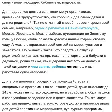
спортивные площадки, библиотеки, видеозалы.
Для подростков центры занятости могут организовать
временное трудоустройство, что хорошо и для самих детей и
для их родителей. Так же отличный способ провести время всей
семьей, например,
отдых с ребенком в Санкт-Петербурге
,
Москве, Ярославле. Можно выбрать путешествие по Золотому
кольцу России, чтобы показать красоты нашей Родины своему
чаду. А можно отправиться всей семьей на море, купаться и
закаляться. Но бывает и такое, что средств на отпуск у
родителей не хватает, лагерь тоже не по карману, а бабушки с
дедушкой, ровно так же, как и деревни нет. Что же делать в
такой ситуации и
чем занять ребенка
летом
, если вы
работаете сутки напролет?
Для этого должны в городах и регионах действовать
специальные программы по занятости детей, даже школьник до
14 лет может не только отдохнуть, но и заработать, обратившись
в свое учебное заведение или в центр занятости. Так же могут
работать пришкольные лагеря, которые должны организовывать
для детей спортивные мероприятия, культурные программы,