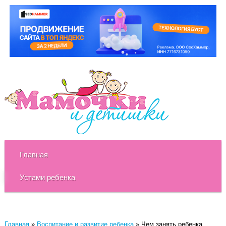
Главная
Устами ребенка
Главная
»
Воспитание и развитие ребенка
»
Чем занять ребенка