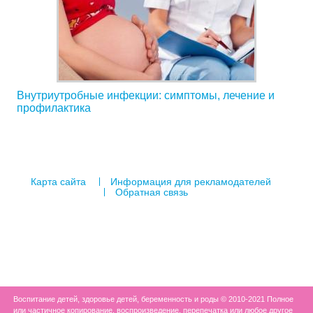
Внутриутробные инфекции: симптомы, лечение и
профилактика
Карта сайта
Информация для рекламодателей
Обратная связь
Воспитание детей, здоровье детей, беременность и роды © 2010-2021 Полное
или частичное копирование, воспроизведение, перепечатка или любое другое