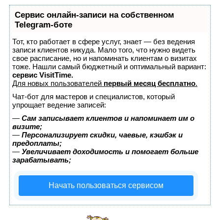
Сервис онлайн-записи на собственном
Telegram-боте
Тот, кто работает в сфере услуг, знает — без ведения
записи клиентов никуда. Мало того, что нужно видеть
свое расписание, но и напоминать клиентам о визитах
тоже. Нашли самый бюджетный и оптимальный вариант:
сервис VisitTime.
Для новых пользователей
первый месяц бесплатно
.
Чат-бот для мастеров и специалистов, который
упрощает ведение записей:
—
Сам записывает клиентов и напоминает им о
визите;
—
Персонализирует скидки, чаевые, кэшбэк и
предоплаты;
—
Увеличивает доходимость и помогает больше
зарабатывать;
Начать пользоваться сервисом