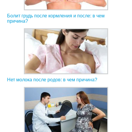
Болит грудь после кормления и после: в чем
причина?
Нет молока после родов: в чем причина?