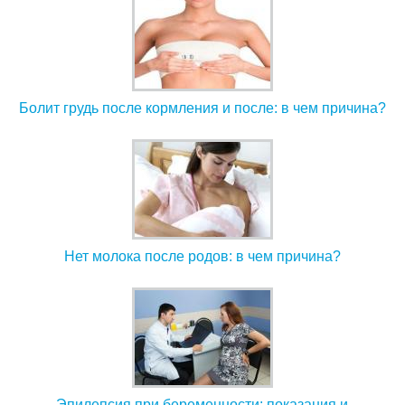
Болит грудь после кормления и после: в чем причина?
Нет молока после родов: в чем причина?
Эпилепсия при беременности: показания и