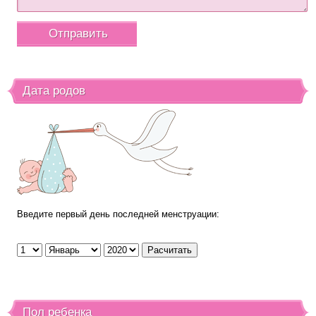
Дата родов
Введите первый день последней менструации:
Пол ребенка