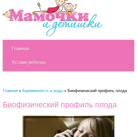
Главная
Устами ребенка
Главная
»
Беременность и роды
»
Биофизический профиль плода
Биофизический профиль плода