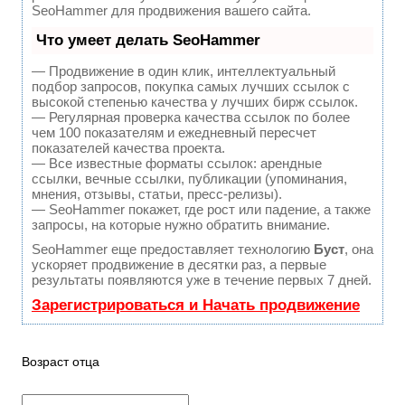
SeoHammer для продвижения вашего сайта.
Что умеет делать SeoHammer
— Продвижение в один клик, интеллектуальный
подбор запросов, покупка самых лучших ссылок с
высокой степенью качества у лучших бирж ссылок.
— Регулярная проверка качества ссылок по более
чем 100 показателям и ежедневный пересчет
показателей качества проекта.
— Все известные форматы ссылок: арендные
ссылки, вечные ссылки, публикации (упоминания,
мнения, отзывы, статьи, пресс-релизы).
— SeoHammer покажет, где рост или падение, а также
запросы, на которые нужно обратить внимание.
SeoHammer еще предоставляет технологию
Буст
, она
ускоряет продвижение в десятки раз, а первые
результаты появляются уже в течение первых 7 дней.
Зарегистрироваться и Начать продвижение
Возраст отца