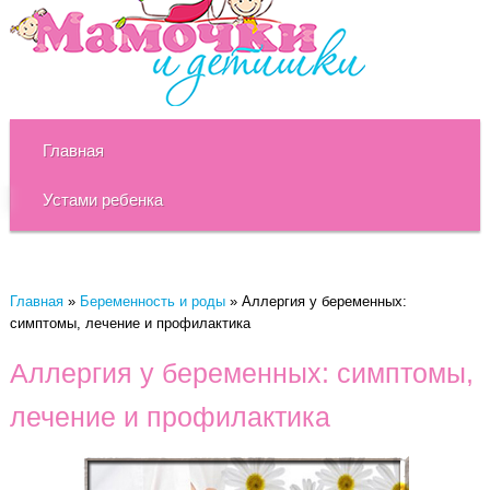
Главная
Устами ребенка
Главная
»
Беременность и роды
»
Аллергия у беременных:
симптомы, лечение и профилактика
Аллергия у беременных: симптомы,
лечение и профилактика