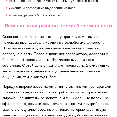
отеки шеи, волосистой части головы, губ, кистей и стоп;
чихание и прозрачные выделения из носа:
тошнота, рвота и боли в животе.
Лечение аллергии во время беременности
Основная цель лечения – это не устранить симптомы с
помощью препаратов, а исключить воздействие аллергена.
Поэтому взаимное доверие врача и пациента играет не
последнюю роль. После выявления провокатора, аллергии у
беременной, приступают к облегчению аллергического
состояния. С этой целью назначают препараты блокирующие
высвобождение аллергенов и устраняющие неприятные
ощущения, такие как зуд и боль.
Наряду с широко известными антигистаминными препаратами
применяют средства на основе гриба рейши, который имеет
выраженное длительное действие и минимальные побочные
эффекты, что, согласитесь, немало важно. Купить гриб рейши
можно в специализированных аптеках, которые гарантируют
качество продаваемого препарата. Для удобства беременных