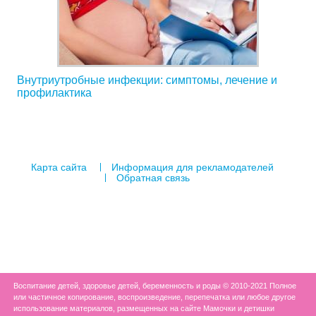
Внутриутробные инфекции: симптомы, лечение и
профилактика
Карта сайта
Информация для рекламодателей
Обратная связь
Воспитание детей, здоровье детей, беременность и роды © 2010-2021 Полное
или частичное копирование, воспроизведение, перепечатка или любое другое
использование материалов, размещенных на сайте Мамочки и детишки