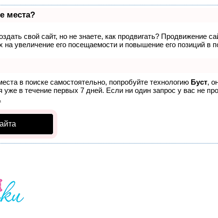
е места?
здать свой сайт, но не знаете, как продвигать? Продвижение са
 на увеличение его посещаемости и повышение его позиций в п
места в поиске самостоятельно, попробуйте технологию
Буст
, о
 уже в течение первых 7 дней. Если ни один запрос у вас не про
.
айта