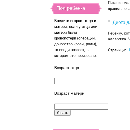
Питание мал
Пол ребенка
правильно с
Введите возраст отца и
Диета д
матери, если у отца или
матери были
Ребенку, ко
кровопотери (операции,
аллергика. 
донорство крови, роды),
то введи возраст, в
Страницы:
котором это произошло.
Возраст отца
Возраст матери