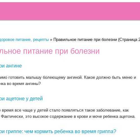
доровое питание, рецепты
»
Правильное питание при болезни
(Страница 2
льное питание при болезни
ри ангине
имо готовить малышу болеющему ангиной. Какое должно быть меню и
нка во время ангины?
ри ацетоне у детей
 время все чаще у детей стало появляться такое заболевание, как
 Фактически, это высокое содержание в крови и моче ребенка ацетона.
ри гриппе: чем кормить ребенка во время гриппа?