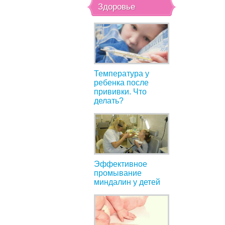
Здоровье
Температура у
ребенка после
прививки. Что
делать?
Эффективное
промывание
миндалин у детей