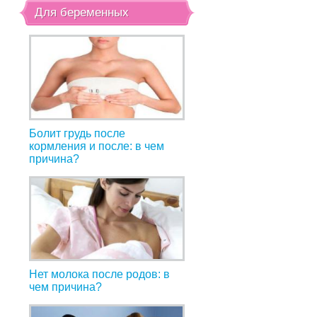
Для беременных
Болит грудь после
кормления и после: в чем
причина?
Нет молока после родов: в
чем причина?