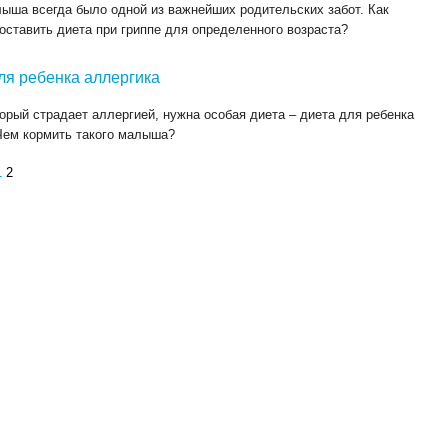
ыша всегда было одной из важнейших родительских забот. Как
оставить диета при гриппе для определенного возраста?
ля ребенка аллергика
торый страдает аллергией, нужна особая диета – диета для ребенка
Чем кормить такого малыша?
1
2