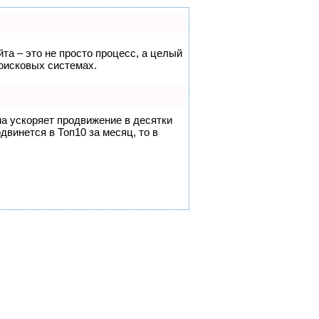
йта – это не просто процесс, а целый
оисковых системах.
на ускоряет продвижение в десятки
двинется в Топ10 за месяц, то в