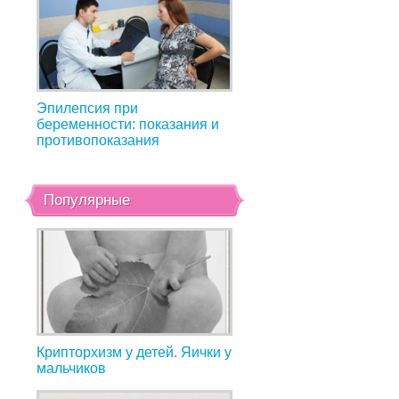
Эпилепсия при
беременности: показания и
противопоказания
Популярные
Крипторхизм у детей. Яички у
мальчиков