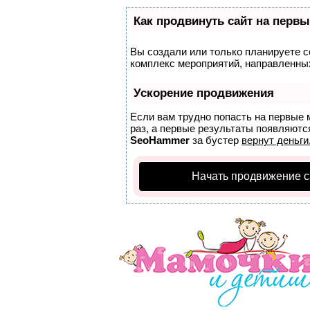
Как продвинуть сайт на первы
Вы создали или только планируете со
комплекс мероприятий, направленных
Ускорение продвижения
Если вам трудно попасть на первые 
раз, а первые результаты появляются
SeoHammer
за бустер
вернут деньги
Начать продвижение с